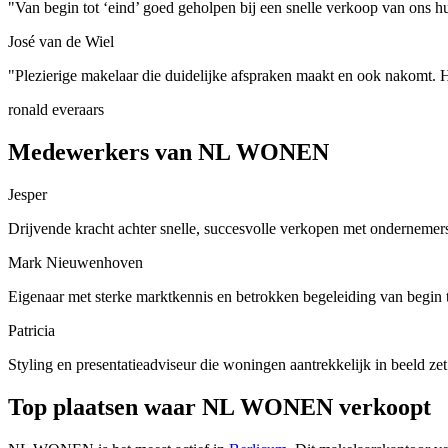
"Van begin tot ‘eind’ goed geholpen bij een snelle verkoop van ons hui
José van de Wiel
"Plezierige makelaar die duidelijke afspraken maakt en ook nakomt. H
ronald everaars
Medewerkers van NL WONEN
Jesper
Drijvende kracht achter snelle, succesvolle verkopen met ondernemers
Mark Nieuwenhoven
Eigenaar met sterke marktkennis en betrokken begeleiding van begin t
Patricia
Styling en presentatieadviseur die woningen aantrekkelijk in beeld zet
Top plaatsen waar NL WONEN verkoopt