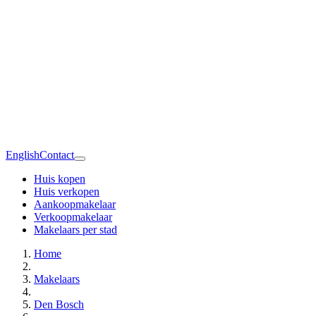
English
Contact
Huis kopen
Huis verkopen
Aankoopmakelaar
Verkoopmakelaar
Makelaars per stad
Home
Makelaars
Den Bosch