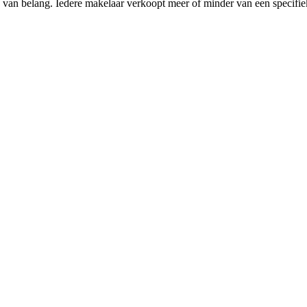
ning van belang. Iedere makelaar verkoopt meer of minder van een sp