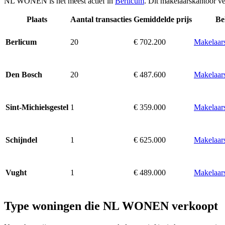
NL WONEN is het meest actief in
Berlicum
. Dit makelaarskantoor ve
Plaats
Aantal transacties
Gemiddelde prijs
Be
20
€ 702.200
Makelaars
Berlicum
20
€ 487.600
Makelaar
Den Bosch
1
€ 359.000
Makelaars
Sint-Michielsgestel
1
€ 625.000
Makelaars
Schijndel
1
€ 489.000
Makelaars
Vught
Type woningen die NL WONEN verkoopt