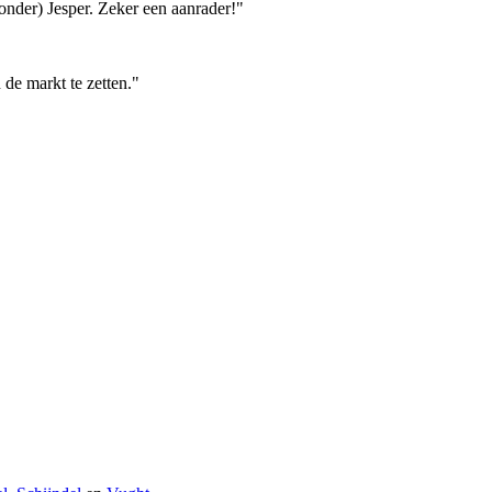
zonder) Jesper. Zeker een aanrader!"
de markt te zetten."