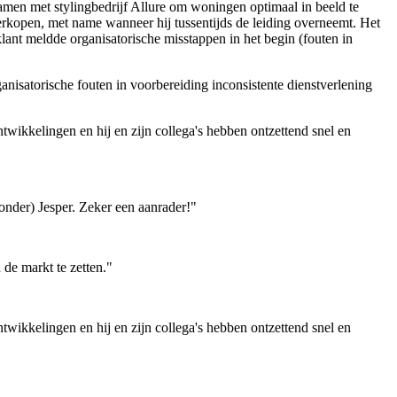
men met stylingbedrijf Allure om woningen optimaal in beeld te
 verkopen, met name wanneer hij tussentijds de leiding overneemt. Het
klant meldde organisatorische misstappen in het begin (fouten in
anisatorische fouten in voorbereiding
inconsistente dienstverlening
ikkelingen en hij en zijn collega's hebben ontzettend snel en
zonder) Jesper. Zeker een aanrader!"
de markt te zetten."
ikkelingen en hij en zijn collega's hebben ontzettend snel en