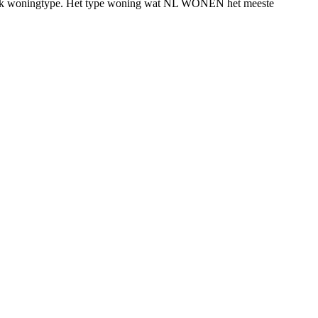
ecifiek woningtype. Het type woning wat NL WONEN het meeste