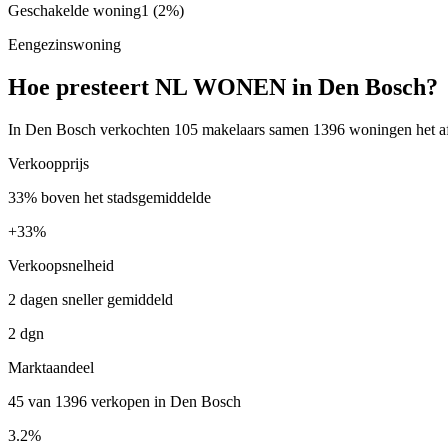
Geschakelde woning
1
(2%)
Eengezinswoning
Hoe presteert NL WONEN in Den Bosch?
In Den Bosch verkochten 105 makelaars samen 1396 woningen het af
Verkoopprijs
33% boven het stadsgemiddelde
+
33%
Verkoopsnelheid
2 dagen sneller gemiddeld
2 dgn
Marktaandeel
45 van 1396 verkopen in Den Bosch
3.2%