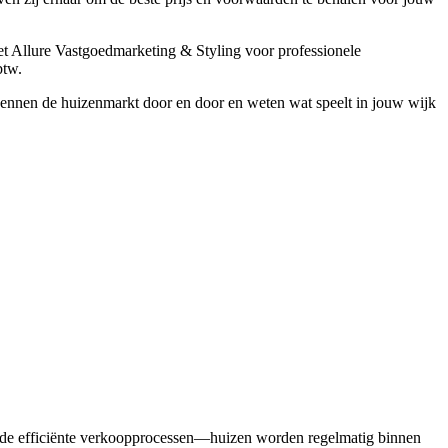
t Allure Vastgoedmarketing & Styling voor professionele
btw.
kennen de huizenmarkt door en door en weten wat speelt in jouw wijk
l de efficiënte verkoopprocessen—huizen worden regelmatig binnen