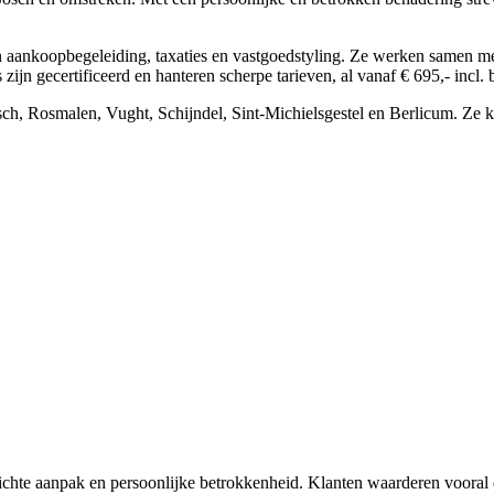
 aankoopbegeleiding, taxaties en vastgoedstyling. Ze werken samen me
jn gecertificeerd en hanteren scherpe tarieven, al vanaf € 695,- incl. 
ch, Rosmalen, Vught, Schijndel, Sint-Michielsgestel en Berlicum. Ze 
ichte aanpak en persoonlijke betrokkenheid. Klanten waarderen voora