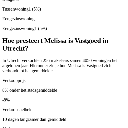
Tussenwoning
1
(5%)
Eengezinswoning
Eengezinswoning
1
(5%)
Hoe presteert Melissa is Vastgoed in
Utrecht?
In Utrecht verkochten 256 makelaars samen 4050 woningen het
afgelopen jaar. Hieronder zie je hoe Melissa is Vastgoed zich
verhoudt tot het gemiddelde.
Verkoopprijs
8% onder het stadsgemiddelde
-8%
Verkoopsnelheid
10 dagen langzamer dan gemiddeld