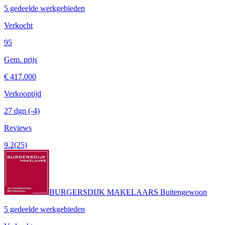
5 gedeelde werkgebieden
Verkocht
95
Gem. prijs
€ 417.000
Verkooptijd
27 dgn
(-4)
Reviews
9.2
(25)
BURGERSDIJK MAKELAARS Buitengewoon
5 gedeelde werkgebieden