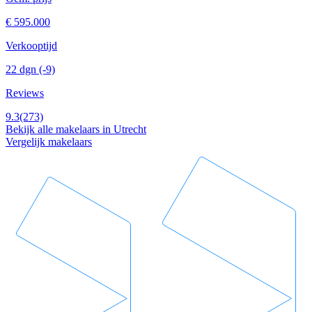
€ 595.000
Verkooptijd
22 dgn
(-9)
Reviews
9.3
(273)
Bekijk alle makelaars in Utrecht
Vergelijk makelaars