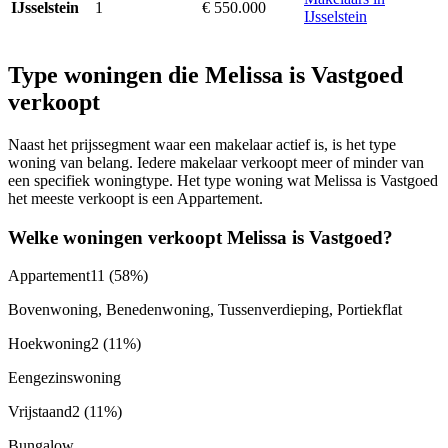
1
€ 550.000
IJsselstein
IJsselstein
Type woningen die Melissa is Vastgoed
verkoopt
Naast het prijssegment waar een makelaar actief is, is het type
woning van belang. Iedere makelaar verkoopt meer of minder van
een specifiek woningtype. Het type woning wat Melissa is Vastgoed
het meeste verkoopt is een Appartement.
Welke woningen verkoopt Melissa is Vastgoed?
Appartement
11
(58%)
Bovenwoning, Benedenwoning, Tussenverdieping, Portiekflat
Hoekwoning
2
(11%)
Eengezinswoning
Vrijstaand
2
(11%)
Bungalow