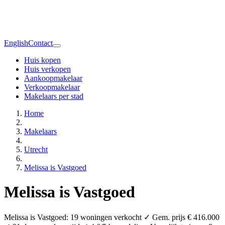
English
Contact
Huis kopen
Huis verkopen
Aankoopmakelaar
Verkoopmakelaar
Makelaars per stad
Home
Makelaars
Utrecht
Melissa is Vastgoed
Melissa is Vastgoed
Melissa is Vastgoed: 19 woningen verkocht ✓ Gem. prijs € 416.000