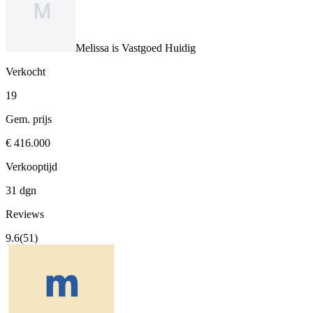
Melissa is Vastgoed
Huidig
Verkocht
19
Gem. prijs
€ 416.000
Verkooptijd
31 dgn
Reviews
9.6
(51)