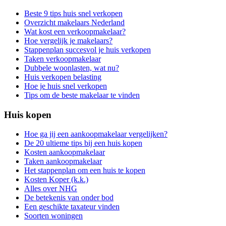
Beste 9 tips huis snel verkopen
Overzicht makelaars Nederland
Wat kost een verkoopmakelaar?
Hoe vergelijk je makelaars?
Stappenplan succesvol je huis verkopen
Taken verkoopmakelaar
Dubbele woonlasten, wat nu?
Huis verkopen belasting
Hoe je huis snel verkopen
Tips om de beste makelaar te vinden
Huis kopen
Hoe ga jij een aankoopmakelaar vergelijken?
De 20 ultieme tips bij een huis kopen
Kosten aankoopmakelaar
Taken aankoopmakelaar
Het stappenplan om een huis te kopen
Kosten Koper (k.k.)
Alles over NHG
De betekenis van onder bod
Een geschikte taxateur vinden
Soorten woningen