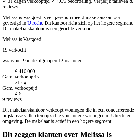
✓ 31 dagen verkooptijd ✓ 4.6/5 beoordeling. Vergelijk tarieven &
reviews.
Melissa is Vastgoed is een gerenommeerd makelaarskantoor
gevestigd in
Utrecht
.
Dit kantoor richt zich op het hogere segment.
Dit makelaarskantoor is een gerichte verkoper.
Melissa is Vastgoed
19
verkocht
waarvan 19 in de afgelopen 12 maanden
€ 416.000
Gem. verkoopprijs
31 dgn
Gem. verkooptijd
4.6
9 reviews
Dit makelaarskantoor verkoopt woningen die in een concurrerende
prijsklasse vallen ten opzichte van andere woningen in Utrecht en
omgeving. De makelaar is actief in een hogere segment.
Dit zeggen klanten over Melissa is