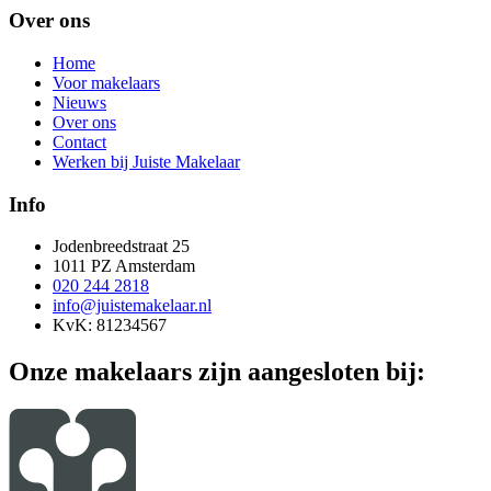
Over ons
Home
Voor makelaars
Nieuws
Over ons
Contact
Werken bij Juiste Makelaar
Info
Jodenbreedstraat 25
1011 PZ Amsterdam
020 244 2818
info@juistemakelaar.nl
KvK: 81234567
Onze makelaars zijn aangesloten bij: