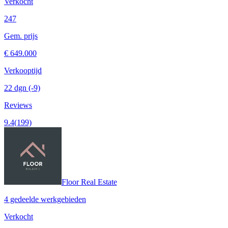
Verkocht
247
Gem. prijs
€ 649.000
Verkooptijd
22 dgn
(-9)
Reviews
9.4
(199)
Floor Real Estate
4 gedeelde werkgebieden
Verkocht