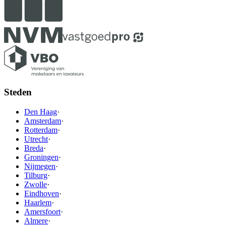
Steden
Den Haag
·
Amsterdam
·
Rotterdam
·
Utrecht
·
Breda
·
Groningen
·
Nijmegen
·
Tilburg
·
Zwolle
·
Eindhoven
·
Haarlem
·
Amersfoort
·
Almere
·