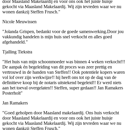
door Maasland Makelaardij en voor ons ook het juiste huisje
gekocht via Maasland Makelaardij. Wij zijn tevreden waar we nu
wonen dankzij Steffen Frusch."
Nicole Meuwissen
"Jolanda Grispen, bedankt voor de goede samenwerking.Door jou
vakkundig handelen is mijn huis snel verkocht en alles goed
afgehandeld."
Tjalling Tiekstra
"Het huis van mijn schoonmoeder was binnen 4 weken verkocht!!!
De aanpak én begeleiding van dit proces was zeer prettig en
vertrouwd in de handen van Steffen!! Ook potentiele kopers waren
vol lof over zijn werkwijze!! hij heeft ons tot op de dag van de
definitieve koop bij de notaris uitstekend begeleid!! Er werd niets
aan het toeval overgelaten!! Steffen, super gedaan!! Jan Ramakers
Posterholt"
Jan Ramakers
"Goed geholpen door Maasland makelaardij. Ons huis verkocht
door Maasland Makelaardij en voor ons ook het juiste huisje
gekocht via Maasland Makelaardij. Wij zijn tevreden waar we nu
wonen dankzij Steffen Frusch."