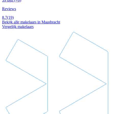
39 dgn
(+6)
Reviews
8.7
(19)
Bekijk alle makelaars in Maasbracht
Vergelijk makelaars