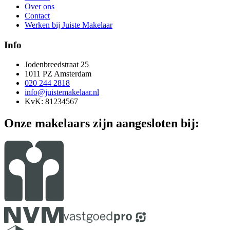
Over ons
Contact
Werken bij Juiste Makelaar
Info
Jodenbreedstraat 25
1011 PZ Amsterdam
020 244 2818
info@juistemakelaar.nl
KvK: 81234567
Onze makelaars zijn aangesloten bij: