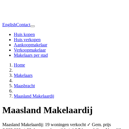
English
Contact
Huis kopen
Huis verkopen
Aankoopmakelaar
Verkoopmakelaar
Makelaars per stad
Home
Makelaars
Maasbracht
Maasland Makelaardij
Maasland Makelaardij
Maasland Makelaardij: 19 woningen verkocht ✓ Gem. prijs