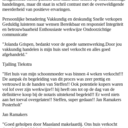
handelingen, maar dit staat in schril contrast met de overweldigende
meerderheid van positieve ervaringen.
Persoonlijke benadering
Vakkundig en deskundig
Snelle verkopen
Geduldig luisteren naar wensen
Bereikbaar en responsief
Integriteit
en betrouwbaarheid
Enthousiaste werkwijze
Ondoorzichtige
communicatie
"Jolanda Grispen, bedankt voor de goede samenwerking.Door jou
vakkundig handelen is mijn huis snel verkocht en alles goed
afgehandeld."
Tjalling Tiekstra
"Het huis van mijn schoonmoeder was binnen 4 weken verkocht!!!
De aanpak én begeleiding van dit proces was zeer prettig en
vertrouwd in de handen van Steffen!! Ook potentiele kopers waren
vol lof over zijn werkwijze!! hij heeft ons tot op de dag van de
definitieve koop bij de notaris uitstekend begeleid!! Er werd niets
aan het toeval overgelaten!! Steffen, super gedaan!! Jan Ramakers
Posterholt"
Jan Ramakers
"Goed geholpen door Maasland makelaardij. Ons huis verkocht