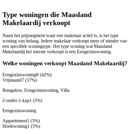
Type woningen die Maasland
Makelaardij verkoopt
Naast het prijssegment waar een makelaar actief is, is het type
woning van belang. Iedere makelaar verkoopt meer of minder van
een specifiek woningtype. Het type woning wat Maasland
Makelaardij het meeste verkoopt is een Eengezinswoning.
Welke woningen verkoopt Maasland Makelaardij?
Eengezinswoning
8
(42%)
Vrijstaand
7
(37%)
Bungalow, Eengezinswoning, Villa
2-onder-1-kap
1
(5%)
Eengezinswoning
Appartement
1
(5%)
Hoekwoning
1
(5%)