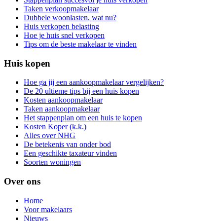
Taken verkoopmakelaar
Dubbele woonlasten, wat nu?
Huis verkopen belasting
Hoe je huis snel verkopen
Tips om de beste makelaar te vinden
Huis kopen
Hoe ga jij een aankoopmakelaar vergelijken?
De 20 ultieme tips bij een huis kopen
Kosten aankoopmakelaar
Taken aankoopmakelaar
Het stappenplan om een huis te kopen
Kosten Koper (k.k.)
Alles over NHG
De betekenis van onder bod
Een geschikte taxateur vinden
Soorten woningen
Over ons
Home
Voor makelaars
Nieuws