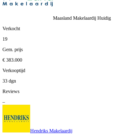
Maasland Makelaardij
Huidig
Verkocht
19
Gem. prijs
€ 383.000
Verkooptijd
33 dgn
Reviews
–
Hendriks Makelaardij