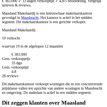
€ 383.000 ✓ 33 dagen verkooptijd ✓ 4.8/5 beoordeling. Vergelijk
tarieven & reviews.
Maasland Makelaardij is een betrouwbaar makelaarskantoor
gevestigd in
Maasbracht
.
Het kantoor is actief in het midden
segment.
Dit makelaarskantoor is een gerichte verkoper.
Maasland Makelaardij
19
verkocht
waarvan 19 in de afgelopen 12 maanden
€ 383.000
Gem. verkoopprijs
33 dgn
Gem. verkooptijd
4.8
28 reviews
Dit makelaarskantoor verkoopt woningen die in een concurrerende
prijsklasse vallen ten opzichte van andere woningen in Maasbracht
en omgeving. De makelaar is actief in een midden segment.
Dit zeggen klanten over Maasland