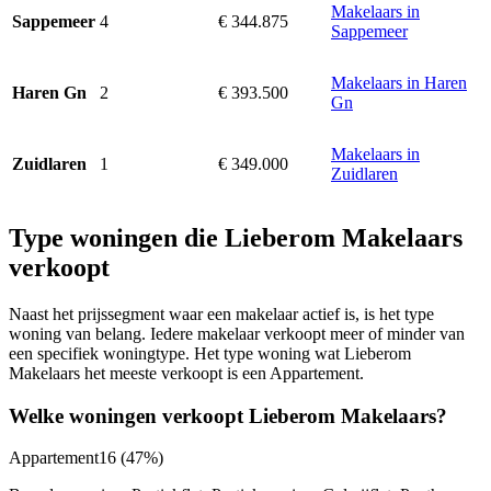
Makelaars in
4
€ 344.875
Sappemeer
Sappemeer
Makelaars in Haren
2
€ 393.500
Haren Gn
Gn
Makelaars in
1
€ 349.000
Zuidlaren
Zuidlaren
Type woningen die Lieberom Makelaars
verkoopt
Naast het prijssegment waar een makelaar actief is, is het type
woning van belang. Iedere makelaar verkoopt meer of minder van
een specifiek woningtype. Het type woning wat Lieberom
Makelaars het meeste verkoopt is een Appartement.
Welke woningen verkoopt Lieberom Makelaars?
Appartement
16
(47%)