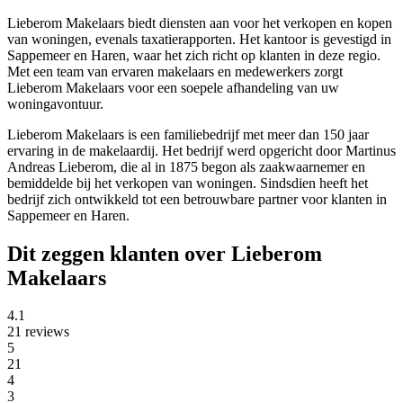
Lieberom Makelaars biedt diensten aan voor het verkopen en kopen
van woningen, evenals taxatierapporten. Het kantoor is gevestigd in
Sappemeer en Haren, waar het zich richt op klanten in deze regio.
Met een team van ervaren makelaars en medewerkers zorgt
Lieberom Makelaars voor een soepele afhandeling van uw
woningavontuur.
Lieberom Makelaars is een familiebedrijf met meer dan 150 jaar
ervaring in de makelaardij. Het bedrijf werd opgericht door Martinus
Andreas Lieberom, die al in 1875 begon als zaakwaarnemer en
bemiddelde bij het verkopen van woningen. Sindsdien heeft het
bedrijf zich ontwikkeld tot een betrouwbare partner voor klanten in
Sappemeer en Haren.
Dit zeggen klanten over Lieberom
Makelaars
4.1
21 reviews
5
21
4
3