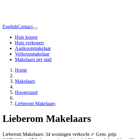
English
Contact
Huis kopen
Huis verkopen
Aankoopmakelaar
Verkoopmakelaar
Makelaars per stad
Home
Makelaars
Hoogezand
Lieberom Makelaars
Lieberom Makelaars
Lieberom Makelaars: 34 woningen verkocht ✓ Gem. prijs