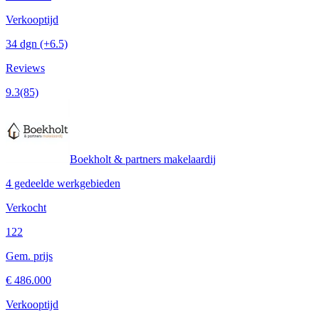
Verkooptijd
34 dgn
(+6.5)
Reviews
9.3
(85)
Boekholt & partners makelaardij
4 gedeelde werkgebieden
Verkocht
122
Gem. prijs
€ 486.000
Verkooptijd