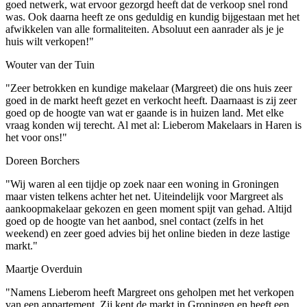
goed netwerk, wat ervoor gezorgd heeft dat de verkoop snel rond
was. Ook daarna heeft ze ons geduldig en kundig bijgestaan met het
afwikkelen van alle formaliteiten. Absoluut een aanrader als je je
huis wilt verkopen!"
Wouter van der Tuin
"Zeer betrokken en kundige makelaar (Margreet) die ons huis zeer
goed in de markt heeft gezet en verkocht heeft. Daarnaast is zij zeer
goed op de hoogte van wat er gaande is in huizen land. Met elke
vraag konden wij terecht. Al met al: Lieberom Makelaars in Haren is
het voor ons!"
Doreen Borchers
"Wij waren al een tijdje op zoek naar een woning in Groningen
maar visten telkens achter het net. Uiteindelijk voor Margreet als
aankoopmakelaar gekozen en geen moment spijt van gehad. Altijd
goed op de hoogte van het aanbod, snel contact (zelfs in het
weekend) en zeer goed advies bij het online bieden in deze lastige
markt."
Maartje Overduin
"Namens Lieberom heeft Margreet ons geholpen met het verkopen
van een appartement. Zij kent de markt in Groningen en heeft een