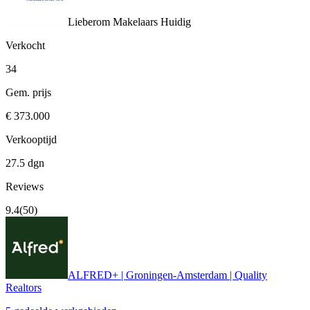
Lieberom Makelaars
Huidig
Verkocht
34
Gem. prijs
€ 373.000
Verkooptijd
27.5 dgn
Reviews
9.4
(50)
ALFRED+ | Groningen-Amsterdam | Quality
Realtors