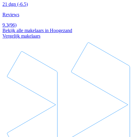
21 dgn
(-6.5)
Reviews
9.3
(96)
Bekijk alle makelaars in Hoogezand
Vergelijk makelaars