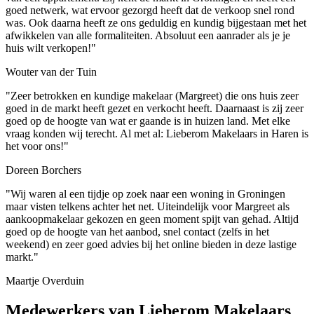
goed netwerk, wat ervoor gezorgd heeft dat de verkoop snel rond
was. Ook daarna heeft ze ons geduldig en kundig bijgestaan met het
afwikkelen van alle formaliteiten. Absoluut een aanrader als je je
huis wilt verkopen!"
Wouter van der Tuin
"Zeer betrokken en kundige makelaar (Margreet) die ons huis zeer
goed in de markt heeft gezet en verkocht heeft. Daarnaast is zij zeer
goed op de hoogte van wat er gaande is in huizen land. Met elke
vraag konden wij terecht. Al met al: Lieberom Makelaars in Haren is
het voor ons!"
Doreen Borchers
"Wij waren al een tijdje op zoek naar een woning in Groningen
maar visten telkens achter het net. Uiteindelijk voor Margreet als
aankoopmakelaar gekozen en geen moment spijt van gehad. Altijd
goed op de hoogte van het aanbod, snel contact (zelfs in het
weekend) en zeer goed advies bij het online bieden in deze lastige
markt."
Maartje Overduin
Medewerkers van Lieberom Makelaars