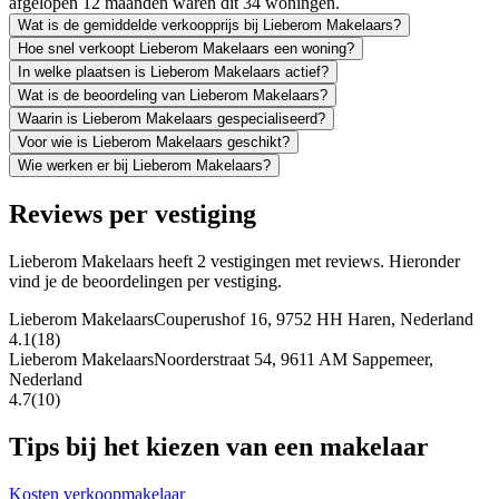
afgelopen 12 maanden waren dit 34 woningen.
Wat is de gemiddelde verkoopprijs bij Lieberom Makelaars?
Hoe snel verkoopt Lieberom Makelaars een woning?
In welke plaatsen is Lieberom Makelaars actief?
Wat is de beoordeling van Lieberom Makelaars?
Waarin is Lieberom Makelaars gespecialiseerd?
Voor wie is Lieberom Makelaars geschikt?
Wie werken er bij Lieberom Makelaars?
Reviews per vestiging
Lieberom Makelaars heeft 2 vestigingen met reviews. Hieronder
vind je de beoordelingen per vestiging.
Lieberom Makelaars
Couperushof 16, 9752 HH Haren, Nederland
4.1
(18)
Lieberom Makelaars
Noorderstraat 54, 9611 AM Sappemeer,
Nederland
4.7
(10)
Tips bij het kiezen van een makelaar
Kosten verkoopmakelaar