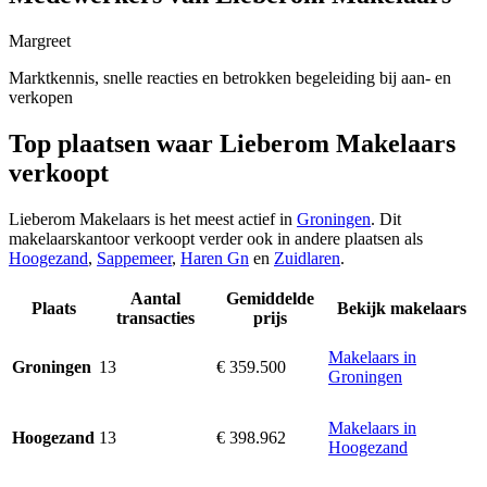
Margreet
Marktkennis, snelle reacties en betrokken begeleiding bij aan- en
verkopen
Top plaatsen waar Lieberom Makelaars
verkoopt
Lieberom Makelaars is het meest actief in
Groningen
. Dit
makelaarskantoor verkoopt verder ook in andere plaatsen als
Hoogezand
,
Sappemeer
,
Haren Gn
en
Zuidlaren
.
Aantal
Gemiddelde
Plaats
Bekijk makelaars
transacties
prijs
Makelaars in
13
€ 359.500
Groningen
Groningen
Makelaars in
13
€ 398.962
Hoogezand
Hoogezand