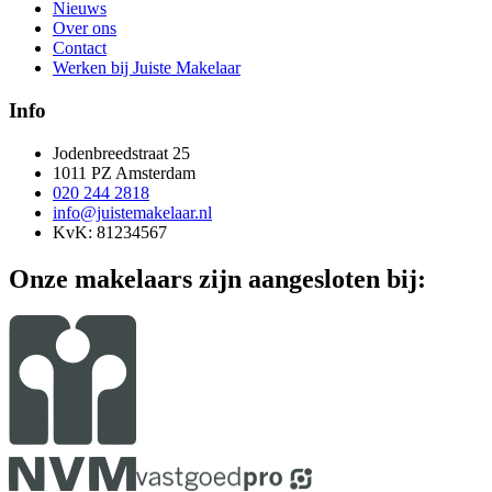
Nieuws
Over ons
Contact
Werken bij Juiste Makelaar
Info
Jodenbreedstraat 25
1011 PZ Amsterdam
020 244 2818
info@juistemakelaar.nl
KvK: 81234567
Onze makelaars zijn aangesloten bij: