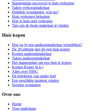
Stappenplan succesvol je huis verkopen
Taken verkoopmakelaar
Dubbele woonlasten, wat nu?
Huis verkopen belasting
Hoe je huis snel verkopen
Tips om de beste makelaar te vinden
Huis kopen
Hoe ga jij een aankoopmakelaar vergelijken?
De 20 ultieme tips bij een huis kopen
Kosten aankoopmakelaar
Taken aankoopmakelaar
Het stappenplan om een huis te kopen
Kosten Koper (k.k.)
Alles over NHG
De betekenis van onder bod
Een geschikte taxateur vinden
Soorten woningen
Over ons
Home
Voor makelaars