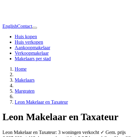
English
Contact
Huis kopen
Huis verkopen
Aankoopmakelaar
Verkoopmakelaar
Makelaars per stad
Home
Makelaars
Margraten
Leon Makelaar en Taxateur
Leon Makelaar en Taxateur
Leon Makelaar en Taxateur: 3 woningen verkocht ✓ Gem. prijs