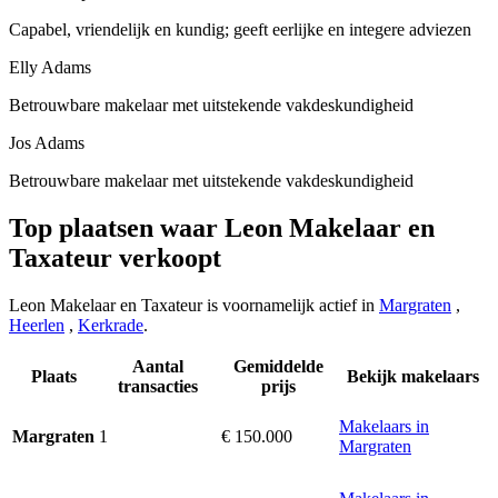
Capabel, vriendelijk en kundig; geeft eerlijke en integere adviezen
Elly Adams
Betrouwbare makelaar met uitstekende vakdeskundigheid
Jos Adams
Betrouwbare makelaar met uitstekende vakdeskundigheid
Top plaatsen waar Leon Makelaar en
Taxateur verkoopt
Leon Makelaar en Taxateur is voornamelijk actief in
Margraten
,
Heerlen
,
Kerkrade
.
Aantal
Gemiddelde
Plaats
Bekijk makelaars
transacties
prijs
Makelaars in
1
€ 150.000
Margraten
Margraten