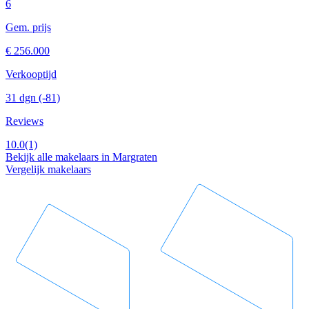
6
Gem. prijs
€ 256.000
Verkooptijd
31 dgn
(-81)
Reviews
10.0
(1)
Bekijk alle makelaars in Margraten
Vergelijk makelaars