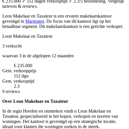
€ 235.000 ✓ 112 dagen verkooptijd ✓ 2.3/5 beoordeling. Vergelijk
tarieven & reviews.
Leon Makelaar en Taxateur is een ervaren makelaarskantoor
gevestigd in
Margraten
.
De focus van dit kantoor ligt op het
betaalbaar segment.
Dit makelaarskantoor is een gerichte verkoper.
Leon Makelaar en Taxateur
3
verkocht
waarvan 3 in de afgelopen 12 maanden
€ 235.000
Gem. verkoopprijs
112 dgn
Gem. verkooptijd
2.3
9 reviews
Over Leon Makelaar en Taxateur
In de regio Heerlen en omstreken vindt u Leon Makelaar en
Taxateur, gespecialiseerd in het kopen, verkopen en taxeren van
woningen. Het kantoor is gevestigd op een strategische locatie,
ideaal voor klanten die woningen zoeken in de streek.