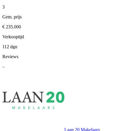
3
Gem. prijs
€ 235.000
Verkooptijd
112 dgn
Reviews
–
Laan 20 Makelaars