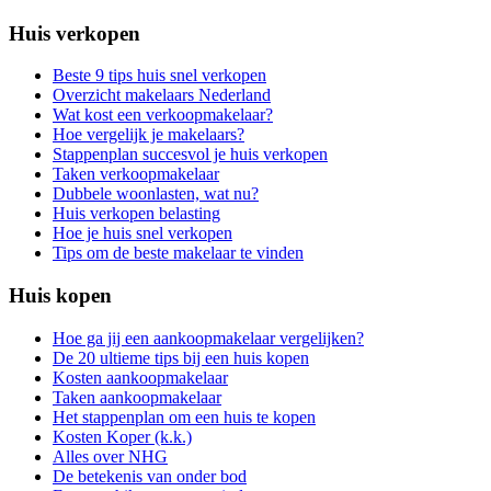
Huis verkopen
Beste 9 tips huis snel verkopen
Overzicht makelaars Nederland
Wat kost een verkoopmakelaar?
Hoe vergelijk je makelaars?
Stappenplan succesvol je huis verkopen
Taken verkoopmakelaar
Dubbele woonlasten, wat nu?
Huis verkopen belasting
Hoe je huis snel verkopen
Tips om de beste makelaar te vinden
Huis kopen
Hoe ga jij een aankoopmakelaar vergelijken?
De 20 ultieme tips bij een huis kopen
Kosten aankoopmakelaar
Taken aankoopmakelaar
Het stappenplan om een huis te kopen
Kosten Koper (k.k.)
Alles over NHG
De betekenis van onder bod