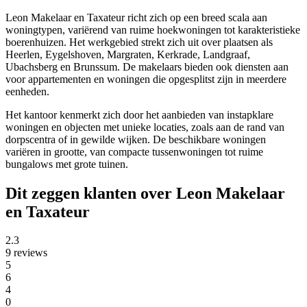
Leon Makelaar en Taxateur richt zich op een breed scala aan
woningtypen, variërend van ruime hoekwoningen tot karakteristieke
boerenhuizen. Het werkgebied strekt zich uit over plaatsen als
Heerlen, Eygelshoven, Margraten, Kerkrade, Landgraaf,
Ubachsberg en Brunssum. De makelaars bieden ook diensten aan
voor appartementen en woningen die opgesplitst zijn in meerdere
eenheden.
Het kantoor kenmerkt zich door het aanbieden van instapklare
woningen en objecten met unieke locaties, zoals aan de rand van
dorpscentra of in gewilde wijken. De beschikbare woningen
variëren in grootte, van compacte tussenwoningen tot ruime
bungalows met grote tuinen.
Dit zeggen klanten over Leon Makelaar
en Taxateur
2.3
9 reviews
5
6
4
0