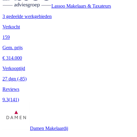
Lassoo Makelaars & Taxateurs
3 gedeelde werkgebieden
Verkocht
159
Gem. prijs
€ 314.000
Verkooptijd
27 dgn
(-85)
Reviews
9.3
(141)
Damen Makelaardij