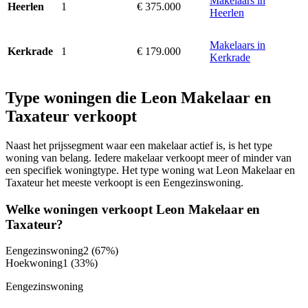
Makelaars in
1
€ 375.000
Heerlen
Heerlen
Makelaars in
1
€ 179.000
Kerkrade
Kerkrade
Type woningen die Leon Makelaar en
Taxateur verkoopt
Naast het prijssegment waar een makelaar actief is, is het type
woning van belang. Iedere makelaar verkoopt meer of minder van
een specifiek woningtype. Het type woning wat Leon Makelaar en
Taxateur het meeste verkoopt is een Eengezinswoning.
Welke woningen verkoopt Leon Makelaar en
Taxateur?
Eengezinswoning
2
(67%)
Hoekwoning
1
(33%)
Eengezinswoning