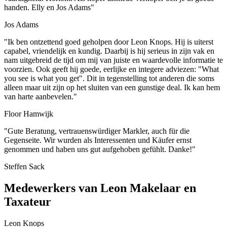
handen. Elly en Jos Adams"
Jos Adams
"Ik ben ontzettend goed geholpen door Leon Knops. Hij is uiterst
capabel, vriendelijk en kundig. Daarbij is hij serieus in zijn vak en
nam uitgebreid de tijd om mij van juiste en waardevolle informatie te
voorzien. Ook geeft hij goede, eerlijke en integere adviezen: "What
you see is what you get". Dit in tegenstelling tot anderen die soms
alleen maar uit zijn op het sluiten van een gunstige deal. Ik kan hem
van harte aanbevelen."
Floor Hamwijk
"Gute Beratung, vertrauenswürdiger Markler, auch für die
Gegenseite. Wir wurden als Interessenten und Käufer ernst
genommen und haben uns gut aufgehoben gefühlt. Danke!"
Steffen Sack
Medewerkers van Leon Makelaar en
Taxateur
Leon Knops