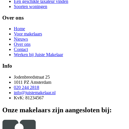
Een geschikte taxateur vinden
Soorten woningen
Over ons
Home
Voor makelaars
Nieuws
Over ons
Contact
Werken bij Juiste Makelaar
Info
Jodenbreedstraat 25
1011 PZ Amsterdam
020 244 2818
info@juistemakelaar.nl
KvK: 81234567
Onze makelaars zijn aangesloten bij: