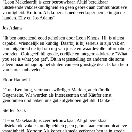
"Leon Makelaardij is zeer betrouwbaar. Altijd bereikbaar
uitstekende vakdeskundigheid en geen gebrek aan communicatieve
vaardigheid. Kortom: Als koper alsmede verkoper ben je in goede
handen. Elly en Jos Adams"
Jos Adams
"Ik ben ontzettend goed geholpen door Leon Knops. Hij is uiterst
capabel, vriendelijk en kundig. Daarbij is hij serieus in zijn vak en
nam uitgebreid de tijd om mij van juiste en waardevolle informatie te
voorzien. Ook geeft hij goede, eerlijke en integere adviezen: "What
you see is what you get". Dit in tegenstelling tot anderen die soms
alleen maar uit zijn op het sluiten van een gunstige deal. Ik kan hem
van harte aanbevelen."
Floor Hamwijk
"Gute Beratung, vertrauenswürdiger Markler, auch für die
Gegenseite. Wir wurden als Interessenten und Käufer ernst
genommen und haben uns gut aufgehoben gefühlt. Danke!"
Steffen Sack
"Leon Makelaardij is zeer betrouwbaar. Altijd bereikbaar
uitstekende vakdeskundigheid en geen gebrek aan communicatieve
vaardigheid. Kortom: Als koper alsmede verkoper ben je in goede