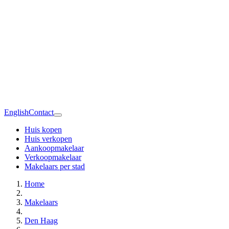
English
Contact
Huis kopen
Huis verkopen
Aankoopmakelaar
Verkoopmakelaar
Makelaars per stad
Home
Makelaars
Den Haag