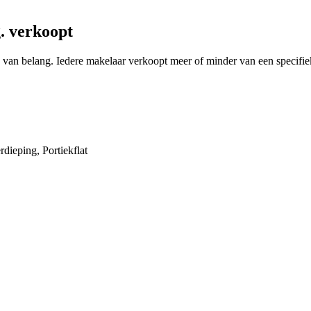
. verkoopt
ng van belang. Iedere makelaar verkoopt meer of minder van een specif
ieping, Portiekflat