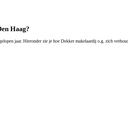
 Den Haag?
open jaar. Hieronder zie je hoe Dekker makelaardij o.g. zich verhoudt