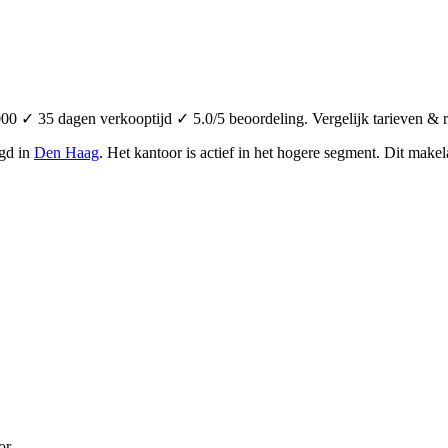
00 ✓ 35 dagen verkooptijd ✓ 5.0/5 beoordeling. Vergelijk tarieven & 
igd in
Den Haag
.
Het kantoor is actief in het hogere segment.
Dit makela
or