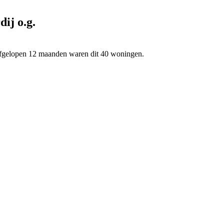
ij o.g.
 afgelopen 12 maanden waren dit 40 woningen.