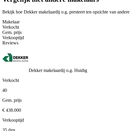
Bekijk hoe Dekker makelaardij o.g. presteert ten opzichte van ander
Makelaar
Verkocht
Gem. prijs
Verkooptijd
Reviews
Dekker makelaardij o.g.
Huidig
Verkocht
40
Gem. prijs
€ 438.000
Verkooptijd
35 dgn