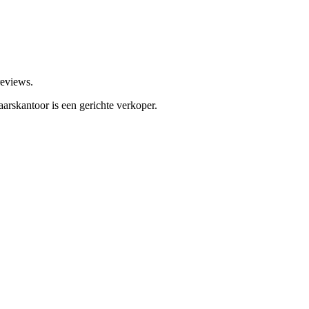
reviews.
arskantoor is een gerichte verkoper.