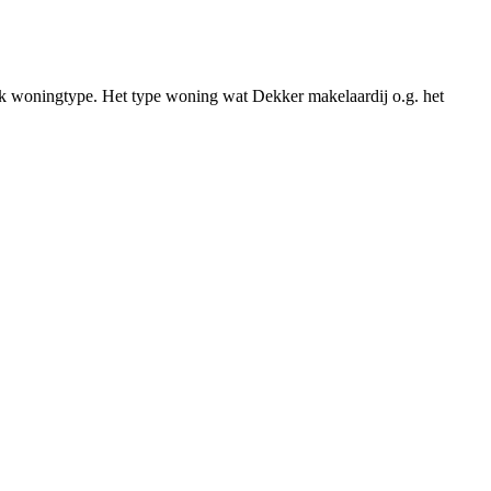
iek woningtype. Het type woning wat Dekker makelaardij o.g. het