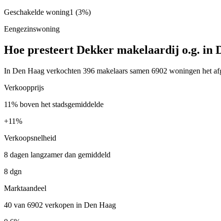
Geschakelde woning
1
(3%)
Eengezinswoning
Hoe presteert Dekker makelaardij o.g. in
In Den Haag verkochten 396 makelaars samen 6902 woningen het afgel
Verkoopprijs
11% boven het stadsgemiddelde
+
11%
Verkoopsnelheid
8 dagen langzamer dan gemiddeld
8 dgn
Marktaandeel
40 van 6902 verkopen in Den Haag