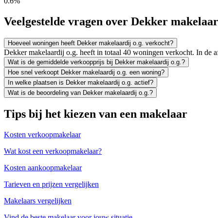
0.6%
Veelgestelde vragen over Dekker makelaard
Hoeveel woningen heeft Dekker makelaardij o.g. verkocht?
Dekker makelaardij o.g. heeft in totaal 40 woningen verkocht. In de
Wat is de gemiddelde verkoopprijs bij Dekker makelaardij o.g.?
Hoe snel verkoopt Dekker makelaardij o.g. een woning?
In welke plaatsen is Dekker makelaardij o.g. actief?
Wat is de beoordeling van Dekker makelaardij o.g.?
Tips bij het kiezen van een makelaar
Kosten verkoopmakelaar
Wat kost een verkoopmakelaar?
Kosten aankoopmakelaar
Tarieven en prijzen vergelijken
Makelaars vergelijken
Vind de beste makelaar voor jouw situatie