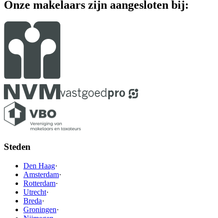
Onze makelaars zijn aangesloten bij:
Steden
Den Haag
·
Amsterdam
·
Rotterdam
·
Utrecht
·
Breda
·
Groningen
·