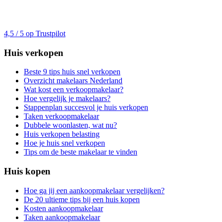
4,5 / 5 op Trustpilot
Huis verkopen
Beste 9 tips huis snel verkopen
Overzicht makelaars Nederland
Wat kost een verkoopmakelaar?
Hoe vergelijk je makelaars?
Stappenplan succesvol je huis verkopen
Taken verkoopmakelaar
Dubbele woonlasten, wat nu?
Huis verkopen belasting
Hoe je huis snel verkopen
Tips om de beste makelaar te vinden
Huis kopen
Hoe ga jij een aankoopmakelaar vergelijken?
De 20 ultieme tips bij een huis kopen
Kosten aankoopmakelaar
Taken aankoopmakelaar