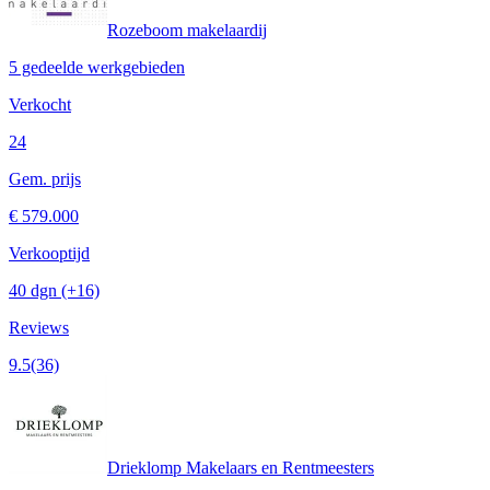
Rozeboom makelaardij
5 gedeelde werkgebieden
Verkocht
24
Gem. prijs
€ 579.000
Verkooptijd
40 dgn
(+16)
Reviews
9.5
(36)
Drieklomp Makelaars en Rentmeesters