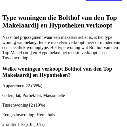
Type woningen die Bolthof van den Top
Makelaardij en Hypotheken verkoopt
Naast het prijssegment waar een makelaar actief is, is het type
woning van belang. Iedere makelaar verkoopt meer of minder van
een specifiek woningtype. Het type woning wat Bolthof van den
Top Makelaardij en Hypotheken het meeste verkoopt is een
Tussenwoning.
Welke woningen verkoopt Bolthof van den Top
Makelaardij en Hypotheken?
Appartement
22
(35%)
Galerijflat, Portiekflat, Maisonnette
Tussenwoning
12
(19%)
Eengezinswoning, Herenhuis
2-onder-1-kap
10
(16%)