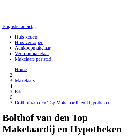
English
Contact
Huis kopen
Huis verkopen
Aankoopmakelaar
Verkoopmakelaar
Makelaars per stad
Home
Makelaars
Ede
Bolthof van den Top Makelaardij en Hypotheken
Bolthof van den Top
Makelaardij en Hypotheken