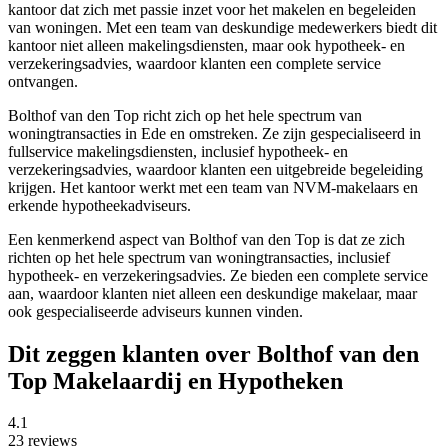
kantoor dat zich met passie inzet voor het makelen en begeleiden
van woningen. Met een team van deskundige medewerkers biedt dit
kantoor niet alleen makelingsdiensten, maar ook hypotheek- en
verzekeringsadvies, waardoor klanten een complete service
ontvangen.
Bolthof van den Top richt zich op het hele spectrum van
woningtransacties in Ede en omstreken. Ze zijn gespecialiseerd in
fullservice makelingsdiensten, inclusief hypotheek- en
verzekeringsadvies, waardoor klanten een uitgebreide begeleiding
krijgen. Het kantoor werkt met een team van NVM-makelaars en
erkende hypotheekadviseurs.
Een kenmerkend aspect van Bolthof van den Top is dat ze zich
richten op het hele spectrum van woningtransacties, inclusief
hypotheek- en verzekeringsadvies. Ze bieden een complete service
aan, waardoor klanten niet alleen een deskundige makelaar, maar
ook gespecialiseerde adviseurs kunnen vinden.
Dit zeggen klanten over Bolthof van den
Top Makelaardij en Hypotheken
4.1
23 reviews