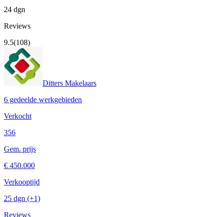
24 dgn
Reviews
9.5
(108)
Ditters Makelaars
6 gedeelde werkgebieden
Verkocht
356
Gem. prijs
€ 450.000
Verkooptijd
25 dgn
(+1)
Reviews