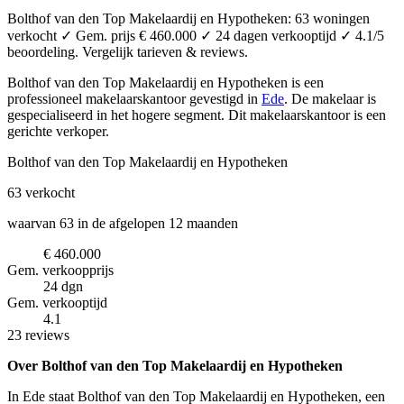
Bolthof van den Top Makelaardij en Hypotheken: 63 woningen
verkocht ✓ Gem. prijs € 460.000 ✓ 24 dagen verkooptijd ✓ 4.1/5
beoordeling. Vergelijk tarieven & reviews.
Bolthof van den Top Makelaardij en Hypotheken is een
professioneel makelaarskantoor
gevestigd in
Ede
.
De makelaar is
gespecialiseerd in het hogere segment.
Dit makelaarskantoor is een
gerichte verkoper.
Bolthof van den Top Makelaardij en Hypotheken
63
verkocht
waarvan 63 in de afgelopen 12 maanden
€ 460.000
Gem. verkoopprijs
24 dgn
Gem. verkooptijd
4.1
23 reviews
Over Bolthof van den Top Makelaardij en Hypotheken
In Ede staat Bolthof van den Top Makelaardij en Hypotheken, een