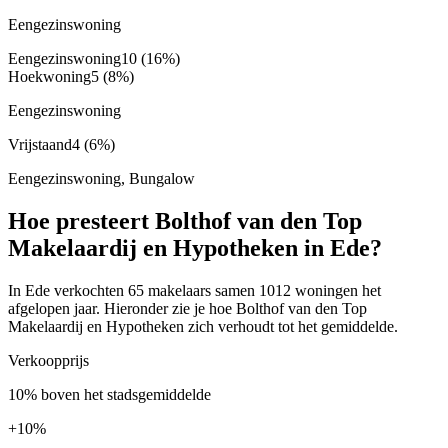
Eengezinswoning
Eengezinswoning
10
(16%)
Hoekwoning
5
(8%)
Eengezinswoning
Vrijstaand
4
(6%)
Eengezinswoning, Bungalow
Hoe presteert Bolthof van den Top
Makelaardij en Hypotheken in Ede?
In Ede verkochten 65 makelaars samen 1012 woningen het
afgelopen jaar. Hieronder zie je hoe Bolthof van den Top
Makelaardij en Hypotheken zich verhoudt tot het gemiddelde.
Verkoopprijs
10% boven het stadsgemiddelde
+
10%