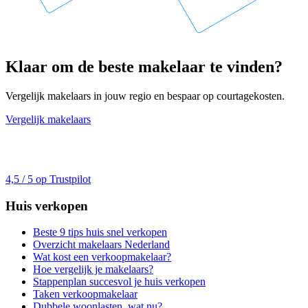
Klaar om de beste makelaar te vinden?
Vergelijk makelaars in jouw regio en bespaar op courtagekosten.
Vergelijk makelaars
4,5 / 5 op Trustpilot
Huis verkopen
Beste 9 tips huis snel verkopen
Overzicht makelaars Nederland
Wat kost een verkoopmakelaar?
Hoe vergelijk je makelaars?
Stappenplan succesvol je huis verkopen
Taken verkoopmakelaar
Dubbele woonlasten, wat nu?