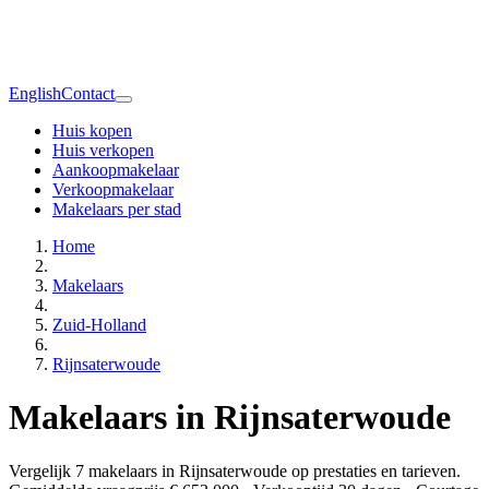
English
Contact
Huis kopen
Huis verkopen
Aankoopmakelaar
Verkoopmakelaar
Makelaars per stad
Home
Makelaars
Zuid-Holland
Rijnsaterwoude
Makelaars in Rijnsaterwoude
Vergelijk 7 makelaars in Rijnsaterwoude op prestaties en tarieven.