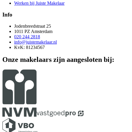
Werken bij Juiste Makelaar
Info
Jodenbreedstraat 25
1011 PZ Amsterdam
020 244 2818
info@juistemakelaar.nl
KvK: 81234567
Onze makelaars zijn aangesloten bij: