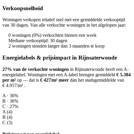
Verkoopsnelheid
Woningen verkopen relatief snel met een gemiddelde verkooptijd
van 30 dagen. Van alle verkochte woningen in het afgelopen jaar:
0 woningen (0%) verkochten binnen een week
Mediane verkooptijd: 30 dagen
2 woningen stonden langer dan 3 maanden te koop
Energielabels & prijsimpact in Rijnsaterwoude
27% van de verkochte woningen
in Rijnsaterwoude heeft een A-
energielabel.
Woningen met een A-label brengen gemiddeld
€ 5.384
per m²
op
— dat is
€ 427/m² meer
dan het stadsgemiddelde van
€ 4.957/m²
.
A · 36%
B · 36%
C · 27%
A (4)
B (4)
C (3)