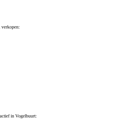
l verkopen:
ctief in Vogelbuurt: