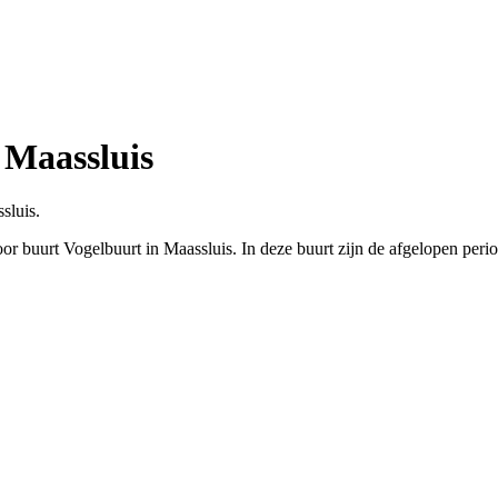
 Maassluis
sluis.
or buurt Vogelbuurt in Maassluis. In deze buurt zijn de afgelopen per