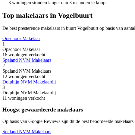
3 woningen stonden langer dan 3 maanden te koop
Top makelaars in Vogelbuurt
De best presterende makelaars in buurt Vogelbuurt op basis van aanta
Opschoor Makelaar
1
Opschoor Makelaar
16 woningen verkocht
Spaland NVM Makelaars
2
Spaland NVM Makelaars
12 woningen verkocht
Dolphijn NVM Makelaardij
3
Dolphijn NVM Makelaardij
11 woningen verkocht
Hoogst gewaardeerde makelaars
Op basis van Google Reviews zijn dit de best beoordeelde makelaars a
Spaland NVM Makelaars