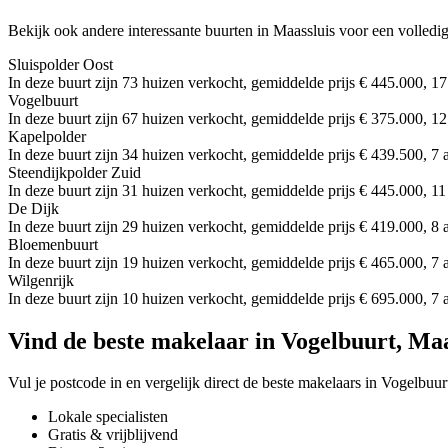
Bekijk ook andere interessante buurten in Maassluis voor een volledi
Sluispolder Oost
In deze buurt zijn 73 huizen verkocht, gemiddelde prijs € 445.000, 17
Vogelbuurt
In deze buurt zijn 67 huizen verkocht, gemiddelde prijs € 375.000, 12
Kapelpolder
In deze buurt zijn 34 huizen verkocht, gemiddelde prijs € 439.500, 7 
Steendijkpolder Zuid
In deze buurt zijn 31 huizen verkocht, gemiddelde prijs € 445.000, 11
De Dijk
In deze buurt zijn 29 huizen verkocht, gemiddelde prijs € 419.000, 8 
Bloemenbuurt
In deze buurt zijn 19 huizen verkocht, gemiddelde prijs € 465.000, 7 
Wilgenrijk
In deze buurt zijn 10 huizen verkocht, gemiddelde prijs € 695.000, 7 
Vind de beste makelaar in Vogelbuurt, Maa
Vul je postcode in en vergelijk direct de beste makelaars in Vogelbuur
Lokale specialisten
Gratis & vrijblijvend