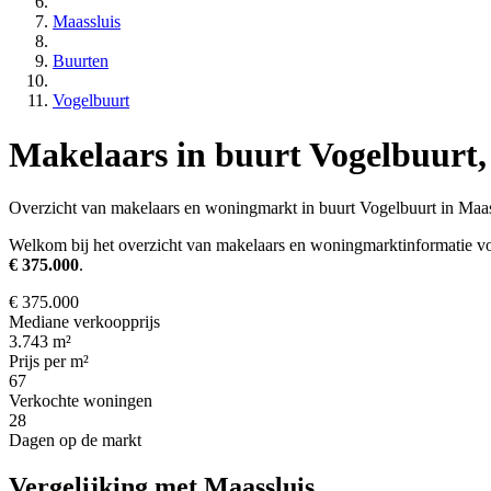
Maassluis
Buurten
Vogelbuurt
Makelaars in buurt Vogelbuurt,
Overzicht van makelaars en woningmarkt in buurt Vogelbuurt in Maas
Welkom bij het overzicht van makelaars en woningmarktinformatie vo
€ 375.000
.
€ 375.000
Mediane verkoopprijs
3.743 m²
Prijs per m²
67
Verkochte woningen
28
Dagen op de markt
Vergelijking met Maassluis