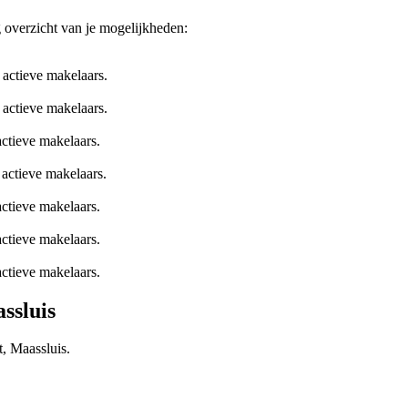
g overzicht van je mogelijkheden:
 actieve makelaars.
 actieve makelaars.
actieve makelaars.
 actieve makelaars.
actieve makelaars.
actieve makelaars.
actieve makelaars.
ssluis
t, Maassluis.