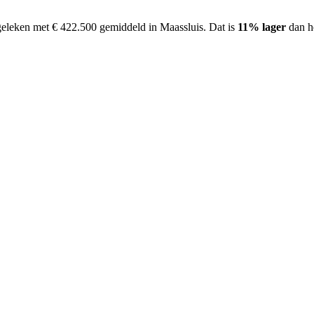
geleken met € 422.500 gemiddeld in Maassluis.
Dat is
11% lager
dan h