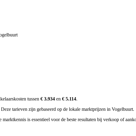
ogelbuurt
kelaarskosten tussen
€ 3.934
en
€ 5.114
.
Deze tarieven zijn gebaseerd op de lokale marktprijzen in Vogelbuurt.
marktkennis is essentieel voor de beste resultaten bij verkoop of aank