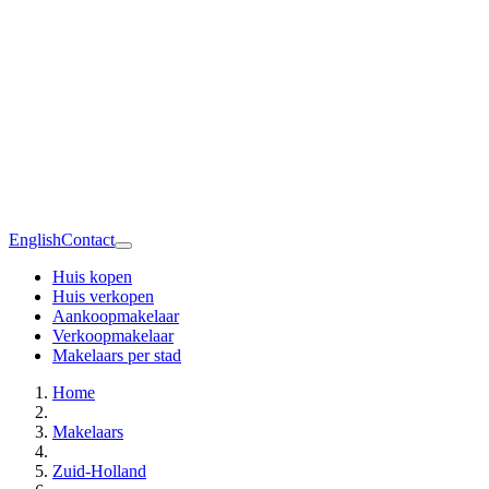
English
Contact
Huis kopen
Huis verkopen
Aankoopmakelaar
Verkoopmakelaar
Makelaars per stad
Home
Makelaars
Zuid-Holland