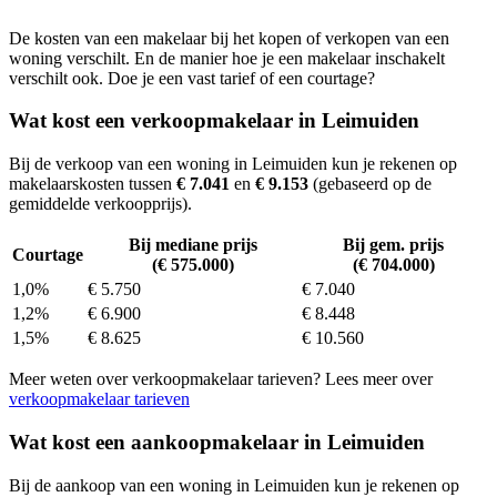
De kosten van een makelaar bij het kopen of verkopen van een
woning verschilt. En de manier hoe je een makelaar inschakelt
verschilt ook. Doe je een vast tarief of een courtage?
Wat kost een verkoopmakelaar in Leimuiden
Bij de verkoop van een woning in Leimuiden kun je rekenen op
makelaarskosten tussen
€ 7.041
en
€ 9.153
(gebaseerd op de
gemiddelde verkoopprijs).
Bij mediane prijs
Bij gem. prijs
Courtage
(€ 575.000)
(€ 704.000)
1,0%
€ 5.750
€ 7.040
1,2%
€ 6.900
€ 8.448
1,5%
€ 8.625
€ 10.560
Meer weten over verkoopmakelaar tarieven? Lees meer over
verkoopmakelaar tarieven
Wat kost een aankoopmakelaar in Leimuiden
Bij de aankoop van een woning in Leimuiden kun je rekenen op