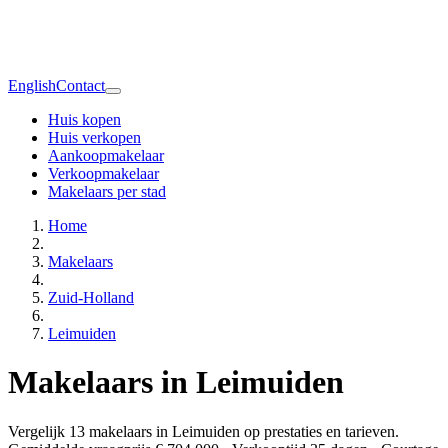
English
Contact
Huis kopen
Huis verkopen
Aankoopmakelaar
Verkoopmakelaar
Makelaars per stad
Home
Makelaars
Zuid-Holland
Leimuiden
Makelaars in Leimuiden
Vergelijk 13 makelaars in Leimuiden op prestaties en tarieven.