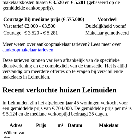
makelaarskosten tussen
€ 3.520
en
€ 5.281
(gebaseerd op de
gemiddelde aankoopprijs).
Courtage
Bij mediane prijs (€ 575.000)
Voordeel
Vast tarief
€2.000 - €3.500
Duidelijkheid vooraf
Courtage
€ 3.520 - € 5.281
Makelaar gemotiveerd
Meer weten over aankoopmakelaar tarieven? Lees meer over
aankoopmakelaar tarieven
Deze tarieven kunnen variëren afhankelijk van de specifieke
dienstverlening en de complexiteit van de transactie. Het is altijd
verstandig om meerdere offertes op te vragen bij verschillende
makelaars in Leimuiden.
Recent verkochte huizen Leimuiden
In Leimuiden zijn het afgelopen jaar 45 woningen verkocht voor
een gemiddelde prijs van € 704.000. De gemiddelde prijs per m² is
€ 5.124 en de mediane verkooptijd bedraagt 35 dagen.
Adres
Prijs
m²
Datum
Makelaar
Willem van