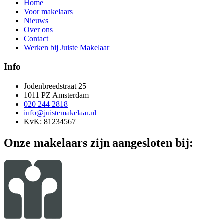
Home
Voor makelaars
Nieuws
Over ons
Contact
Werken bij Juiste Makelaar
Info
Jodenbreedstraat 25
1011 PZ Amsterdam
020 244 2818
info@juistemakelaar.nl
KvK: 81234567
Onze makelaars zijn aangesloten bij: