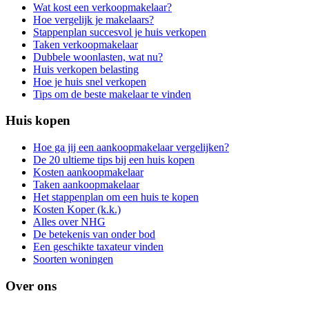
Wat kost een verkoopmakelaar?
Hoe vergelijk je makelaars?
Stappenplan succesvol je huis verkopen
Taken verkoopmakelaar
Dubbele woonlasten, wat nu?
Huis verkopen belasting
Hoe je huis snel verkopen
Tips om de beste makelaar te vinden
Huis kopen
Hoe ga jij een aankoopmakelaar vergelijken?
De 20 ultieme tips bij een huis kopen
Kosten aankoopmakelaar
Taken aankoopmakelaar
Het stappenplan om een huis te kopen
Kosten Koper (k.k.)
Alles over NHG
De betekenis van onder bod
Een geschikte taxateur vinden
Soorten woningen
Over ons