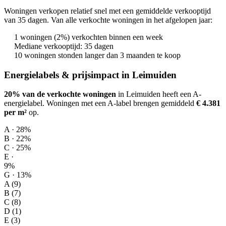
Woningen verkopen relatief snel met een gemiddelde verkooptijd
van 35 dagen. Van alle verkochte woningen in het afgelopen jaar:
1 woningen (2%) verkochten binnen een week
Mediane verkooptijd: 35 dagen
10 woningen stonden langer dan 3 maanden te koop
Energielabels & prijsimpact in Leimuiden
20% van de verkochte woningen
in Leimuiden heeft een A-
energielabel.
Woningen met een A-label brengen gemiddeld
€ 4.381
per m²
op
.
A · 28%
B · 22%
C · 25%
E ·
9%
G · 13%
A (9)
B (7)
C (8)
D (1)
E (3)