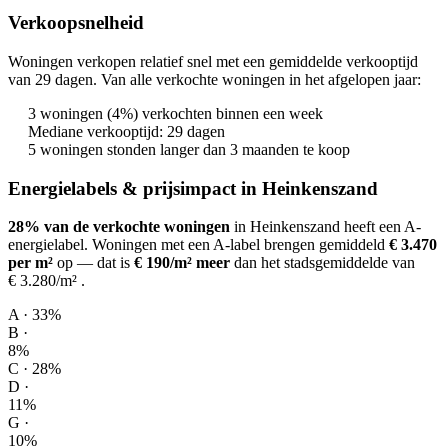
Verkoopsnelheid
Woningen verkopen relatief snel met een gemiddelde verkooptijd
van 29 dagen. Van alle verkochte woningen in het afgelopen jaar:
3 woningen (4%) verkochten binnen een week
Mediane verkooptijd: 29 dagen
5 woningen stonden langer dan 3 maanden te koop
Energielabels & prijsimpact in Heinkenszand
28% van de verkochte woningen
in Heinkenszand heeft een A-
energielabel.
Woningen met een A-label brengen gemiddeld
€ 3.470
per m²
op
— dat is
€ 190/m² meer
dan het stadsgemiddelde van
€ 3.280/m²
.
A · 33%
B ·
8%
C · 28%
D ·
11%
G ·
10%