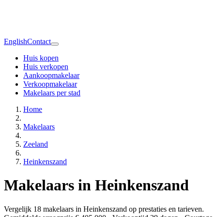
English
Contact
Huis kopen
Huis verkopen
Aankoopmakelaar
Verkoopmakelaar
Makelaars per stad
Home
Makelaars
Zeeland
Heinkenszand
Makelaars in Heinkenszand
Vergelijk 18 makelaars in Heinkenszand op prestaties en tarieven.