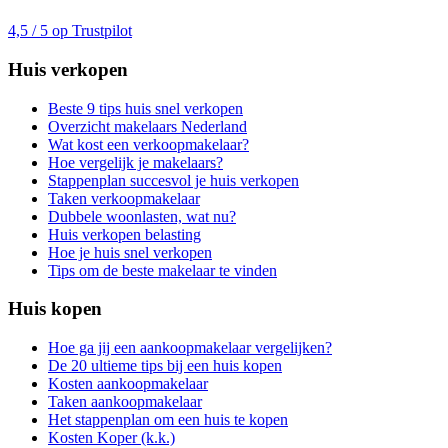
4,5 / 5 op Trustpilot
Huis verkopen
Beste 9 tips huis snel verkopen
Overzicht makelaars Nederland
Wat kost een verkoopmakelaar?
Hoe vergelijk je makelaars?
Stappenplan succesvol je huis verkopen
Taken verkoopmakelaar
Dubbele woonlasten, wat nu?
Huis verkopen belasting
Hoe je huis snel verkopen
Tips om de beste makelaar te vinden
Huis kopen
Hoe ga jij een aankoopmakelaar vergelijken?
De 20 ultieme tips bij een huis kopen
Kosten aankoopmakelaar
Taken aankoopmakelaar
Het stappenplan om een huis te kopen
Kosten Koper (k.k.)