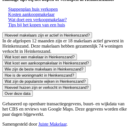
Stappenplan huis verkopen
Kosten aankoopmakelaar
Wat doet een verkoopmakelaar?
Tips bij het kopen van een huis
Hoeveel makelaars zijn er actief in Heinkenszand?
In de afgelopen 12 maanden zijn er 18 makelaars actief geweest in
Heinkenszand. Deze makelaars hebben gezamenlijk 74 woningen
verkocht in Heinkenszand.
Wat kost een makelaar in Heinkenszand?
Wat kost een aankoopmakelaar in Heinkenszand?
Wie zijn de beste makelaars in Heinkenszand?
Hoe is de woningmarkt in Heinkenszand?
Wat zijn de populairste wijken in Heinkenszand?
Hoeveel huizen zijn er verkocht in Heinkenszand?
Over deze data
Gebaseerd op openbare transactiegegevens, buurt- en wijkdata van
het CBS en reviews van Google Maps. Deze gegevens worden elke
paar dagen bijgewerkt.
Samengesteld door
Juiste Makelaar
.