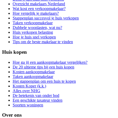
Overzicht makelaars Nederland
Wat kost een verkoopmakelaar?
Hoe vergelijk je makelaars?
Stappenplan succesvol je huis verkopen
Taken verkoopmakelaar
Dubbele woonlasten, wat nu?
Huis verkopen belasting
Hoe je huis snel verkopen
Tips om de beste makelaar te vinden
Huis kopen
Hoe ga jij een aankoopmakelaar vergelijken?
De 20 ultieme tips bij een huis kopen
Kosten aankoopmakelaar
Taken aankoopmakelaar
Het stappenplan om een huis te kopen
Kosten Koper (k.k.)
Alles over NHG
De betekenis van onder bod
Een geschikte taxateur vinden
Soorten woningen
Over ons