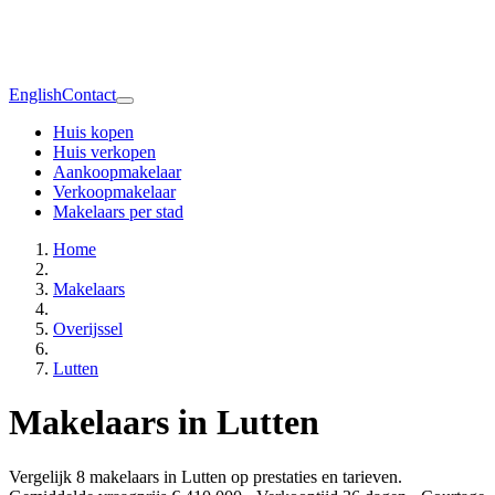
English
Contact
Huis kopen
Huis verkopen
Aankoopmakelaar
Verkoopmakelaar
Makelaars per stad
Home
Makelaars
Overijssel
Lutten
Makelaars in Lutten
Vergelijk 8 makelaars in Lutten op prestaties en tarieven.