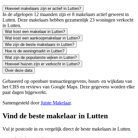
Hoeveel makelaars zijn er actief in Lutten?
In de afgelopen 12 maanden zijn er 8 makelaars actief geweest in
Lutten. Deze makelaars hebben gezamenlijk 23 woningen verkocht
in Lutten.
Wat kost een makelaar in Lutten?
Wat kost een aankoopmakelaar in Lutten?
Wie zijn de beste makelaars in Lutten?
Hoe is de woningmarkt in Lutten?
Wat zijn de populairste wijken in Lutten?
Hoeveel huizen zijn er verkocht in Lutten?
Over deze data
Gebaseerd op openbare transactiegegevens, buurt- en wijkdata van
het CBS en reviews van Google Maps. Deze gegevens worden elke
paar dagen bijgewerkt.
Samengesteld door
Juiste Makelaar
.
Vind de beste makelaar in Lutten
Vul je postcode in en vergelijk direct de beste makelaars in Lutten.