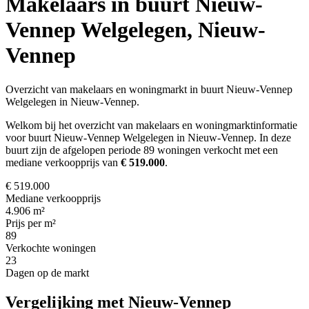
Makelaars in buurt Nieuw-
Vennep Welgelegen, Nieuw-
Vennep
Overzicht van makelaars en woningmarkt in buurt Nieuw-Vennep
Welgelegen in Nieuw-Vennep.
Welkom bij het overzicht van makelaars en woningmarktinformatie
voor buurt Nieuw-Vennep Welgelegen in Nieuw-Vennep. In deze
buurt zijn de afgelopen periode 89 woningen verkocht met een
mediane verkoopprijs van
€ 519.000
.
€ 519.000
Mediane verkoopprijs
4.906 m²
Prijs per m²
89
Verkochte woningen
23
Dagen op de markt
Vergelijking met Nieuw-Vennep