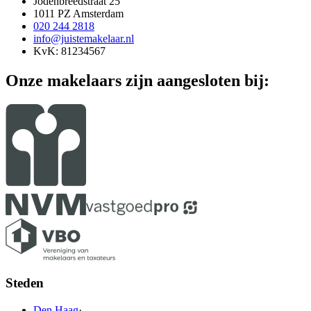
Jodenbreedstraat 25
1011 PZ Amsterdam
020 244 2818
info@juistemakelaar.nl
KvK: 81234567
Onze makelaars zijn aangesloten bij:
Steden
Den Haag
·