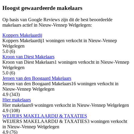
Hoogst gewaardeerde makelaars
Op basis van Google Reviews zijn dit de best beoordeelde
makelaars actief in Nieuw-Vennep Welgelegen:
Koppers Makelaardij
Koppers Makelaardij
1 woningen verkocht in Nieuw-Vennep
Welgelegen
5.0
(6)
Kroon van Diest Makelaars
Kroon van Diest Makelaars
1 woningen verkocht in Nieuw-Vennep
Welgelegen
5.0
(6)
Jeroen van den Boogaard Makelaars
Jeroen van den Boogaard Makelaars
16 woningen verkocht in
Nieuw-Vennep Welgelegen
4.9
(343)
Hier makelaars
Hier makelaars
9 woningen verkocht in Nieuw-Vennep Welgelegen
4.9
(108)
WEIJERS MAKELAARDIJ & TAXATIES
WEIJERS MAKELAARDIJ & TAXATIES
3 woningen verkocht
in Nieuw-Vennep Welgelegen
4.9
(76)