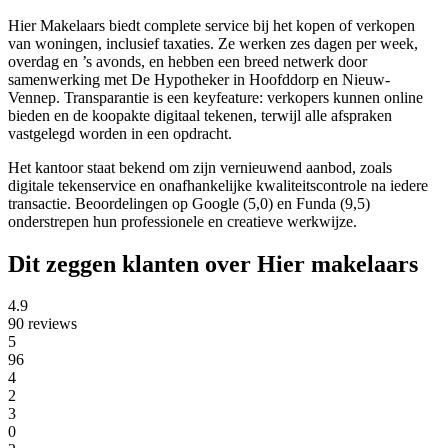
Hier Makelaars biedt complete service bij het kopen of verkopen
van woningen, inclusief taxaties. Ze werken zes dagen per week,
overdag en ’s avonds, en hebben een breed netwerk door
samenwerking met De Hypotheker in Hoofddorp en Nieuw-
Vennep. Transparantie is een keyfeature: verkopers kunnen online
bieden en de koopakte digitaal tekenen, terwijl alle afspraken
vastgelegd worden in een opdracht.
Het kantoor staat bekend om zijn vernieuwend aanbod, zoals
digitale tekenservice en onafhankelijke kwaliteitscontrole na iedere
transactie. Beoordelingen op Google (5,0) en Funda (9,5)
onderstrepen hun professionele en creatieve werkwijze.
Dit zeggen klanten over Hier makelaars
4.9
90 reviews
5
96
4
2
3
0