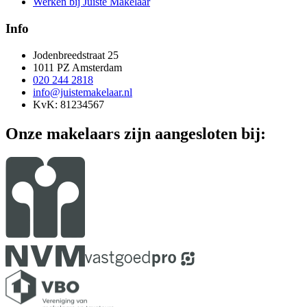
Werken bij Juiste Makelaar
Info
Jodenbreedstraat 25
1011 PZ Amsterdam
020 244 2818
info@juistemakelaar.nl
KvK: 81234567
Onze makelaars zijn aangesloten bij: