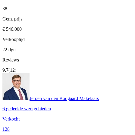
38
Gem. prijs
€ 546.000
Verkooptijd
22 dgn
Reviews
9.7
(12)
Jeroen van den Boogaard Makelaars
6 gedeelde werkgebieden
Verkocht
128