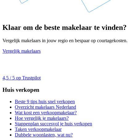
Klaar om de beste makelaar te vinden?
Vergelijk makelaars in jouw regio en bespaar op courtagekosten.
Vergelijk makelaars
4,5 / 5 op Trustpilot
Huis verkopen
Beste 9 tips huis snel verkopen
Overzicht makelaars Nederland
Wat kost een verkoopmakelaar?
Hoe vergelijk je makelaars?
Stappenplan succesvol je huis verkopen
Taken verkoopmakelaar
Dubbele woonlasten, wat nu?