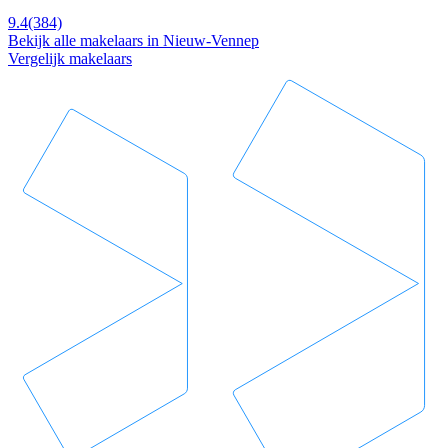
9.4
(384)
Bekijk alle makelaars in Nieuw-Vennep
Vergelijk makelaars