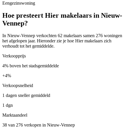
Eengezinswoning
Hoe presteert Hier makelaars in Nieuw-
Vennep?
In Nieuw-Vennep verkochten 62 makelaars samen 276 woningen
het afgelopen jaar. Hieronder zie je hoe Hier makelaars zich
verhoudt tot het gemiddelde.
Verkoopprijs
4% boven het stadsgemiddelde
+
4%
Verkoopsnelheid
1 dagen sneller gemiddeld
1 dgn
Marktaandeel
38 van 276 verkopen in Nieuw-Vennep