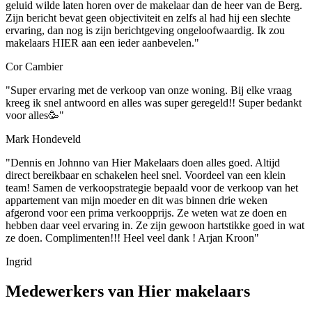
geluid wilde laten horen over de makelaar dan de heer van de Berg.
Zijn bericht bevat geen objectiviteit en zelfs al had hij een slechte
ervaring, dan nog is zijn berichtgeving ongeloofwaardig. Ik zou
makelaars HIER aan een ieder aanbevelen."
Cor Cambier
"Super ervaring met de verkoop van onze woning. Bij elke vraag
kreeg ik snel antwoord en alles was super geregeld!! Super bedankt
voor alles🥳"
Mark Hondeveld
"Dennis en Johnno van Hier Makelaars doen alles goed. Altijd
direct bereikbaar en schakelen heel snel. Voordeel van een klein
team! Samen de verkoopstrategie bepaald voor de verkoop van het
appartement van mijn moeder en dit was binnen drie weken
afgerond voor een prima verkoopprijs. Ze weten wat ze doen en
hebben daar veel ervaring in. Ze zijn gewoon hartstikke goed in wat
ze doen. Complimenten!!! Heel veel dank ! Arjan Kroon"
Ingrid
Medewerkers van Hier makelaars