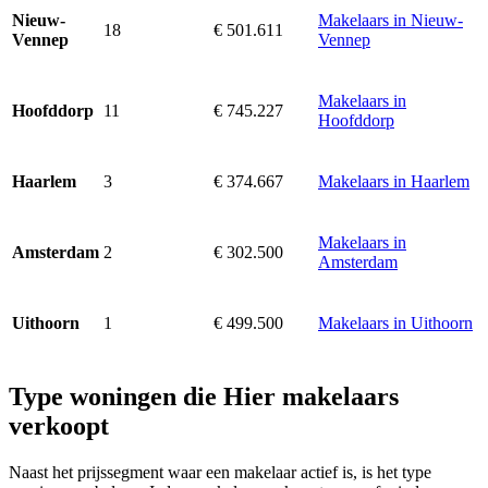
Makelaars in Nieuw-
Nieuw-
18
€ 501.611
Vennep
Vennep
Makelaars in
11
€ 745.227
Hoofddorp
Hoofddorp
3
€ 374.667
Makelaars in Haarlem
Haarlem
Makelaars in
2
€ 302.500
Amsterdam
Amsterdam
1
€ 499.500
Makelaars in Uithoorn
Uithoorn
Type woningen die Hier makelaars
verkoopt
Naast het prijssegment waar een makelaar actief is, is het type