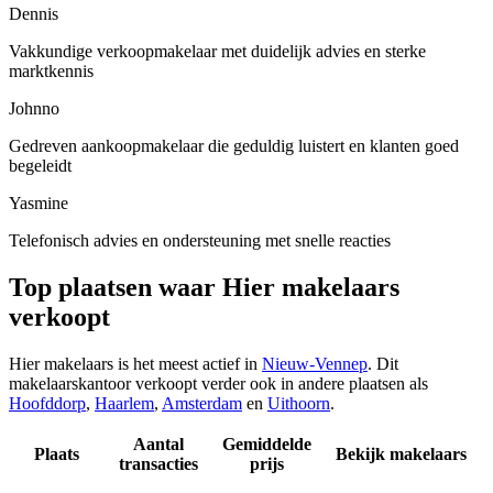
Dennis
Vakkundige verkoopmakelaar met duidelijk advies en sterke
marktkennis
Johnno
Gedreven aankoopmakelaar die geduldig luistert en klanten goed
begeleidt
Yasmine
Telefonisch advies en ondersteuning met snelle reacties
Top plaatsen waar Hier makelaars
verkoopt
Hier makelaars is het meest actief in
Nieuw-Vennep
. Dit
makelaarskantoor verkoopt verder ook in andere plaatsen als
Hoofddorp
,
Haarlem
,
Amsterdam
en
Uithoorn
.
Aantal
Gemiddelde
Plaats
Bekijk makelaars
transacties
prijs