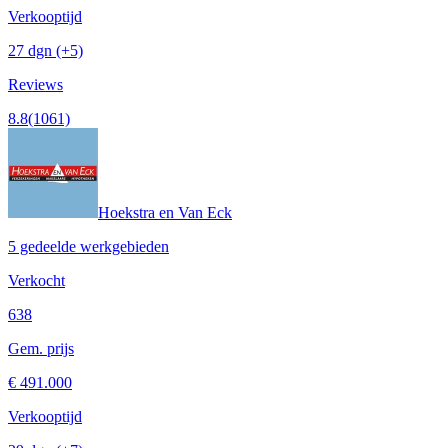
Verkooptijd
27 dgn
(+5)
Reviews
8.8
(1061)
Hoekstra en Van Eck
5 gedeelde werkgebieden
Verkocht
638
Gem. prijs
€ 491.000
Verkooptijd