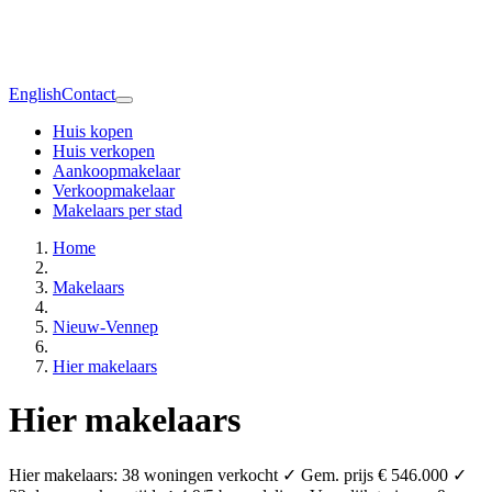
English
Contact
Huis kopen
Huis verkopen
Aankoopmakelaar
Verkoopmakelaar
Makelaars per stad
Home
Makelaars
Nieuw-Vennep
Hier makelaars
Hier makelaars
Hier makelaars: 38 woningen verkocht ✓ Gem. prijs € 546.000 ✓