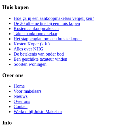
Huis kopen
Hoe ga jij een aankoopmakelaar vergelijken?
De 20 ultieme tips bij een huis kopen
Kosten aankoopmakelaar
Taken aankoopmakelaar
Het stappenplan om een huis te kopen
Kosten Koper (k.k.)
Alles over NHG
De betekenis van onder bod
Een geschikte taxateur vinden
Soorten woningen
Over ons
Home
Voor makelaars
Nieuws
Over ons
Contact
Werken bij Juiste Makelaar
Info