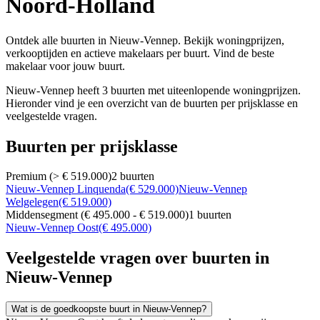
Noord-Holland
Ontdek alle buurten in Nieuw-Vennep. Bekijk woningprijzen,
verkooptijden en actieve makelaars per buurt. Vind de beste
makelaar voor jouw buurt.
Nieuw-Vennep heeft 3 buurten met uiteenlopende woningprijzen.
Hieronder vind je een overzicht van de buurten per prijsklasse en
veelgestelde vragen.
Buurten per prijsklasse
Premium (> € 519.000)
2 buurten
Nieuw-Vennep Linquenda
(€ 529.000)
Nieuw-Vennep
Welgelegen
(€ 519.000)
Middensegment (€ 495.000 - € 519.000)
1 buurten
Nieuw-Vennep Oost
(€ 495.000)
Veelgestelde vragen over buurten in
Nieuw-Vennep
Wat is de goedkoopste buurt in Nieuw-Vennep?