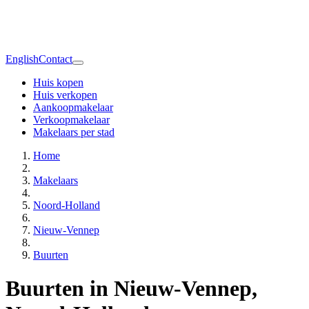
English
Contact
Huis kopen
Huis verkopen
Aankoopmakelaar
Verkoopmakelaar
Makelaars per stad
Home
Makelaars
Noord-Holland
Nieuw-Vennep
Buurten
Buurten in Nieuw-Vennep,