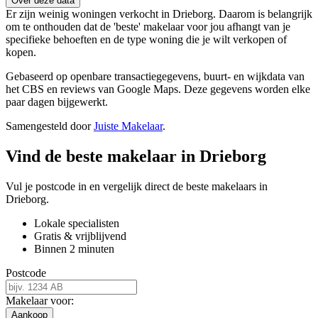
Over deze data
Er zijn weinig woningen verkocht in Drieborg. Daarom is belangrijk
om te onthouden dat de 'beste' makelaar voor jou afhangt van je
specifieke behoeften en de type woning die je wilt verkopen of
kopen.
Gebaseerd op openbare transactiegegevens, buurt- en wijkdata van
het CBS en reviews van Google Maps. Deze gegevens worden elke
paar dagen bijgewerkt.
Samengesteld door
Juiste Makelaar
.
Vind de beste makelaar in Drieborg
Vul je postcode in en vergelijk direct de beste makelaars in
Drieborg.
Lokale specialisten
Gratis & vrijblijvend
Binnen 2 minuten
Postcode
Makelaar voor:
Aankoop