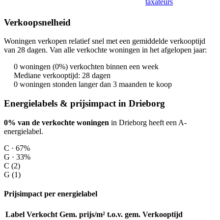
taxateurs
Verkoopsnelheid
Woningen verkopen relatief snel met een gemiddelde verkooptijd
van 28 dagen. Van alle verkochte woningen in het afgelopen jaar:
0 woningen (0%) verkochten binnen een week
Mediane verkooptijd: 28 dagen
0 woningen stonden langer dan 3 maanden te koop
Energielabels & prijsimpact in Drieborg
0% van de verkochte woningen
in Drieborg heeft een A-
energielabel.
C · 67%
G · 33%
C (2)
G (1)
Prijsimpact per energielabel
Label
Verkocht
Gem. prijs/m²
t.o.v. gem.
Verkooptijd