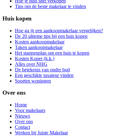
Hoe je huis snel verkopen
Tips om de beste makelaar te vinden
Huis kopen
Hoe ga jij een aankoopmakelaar vergelijken?
De 20 ultieme tips bij een huis kopen
Kosten aankoopmakelaar
Taken aankoopmakelaar
Het stappenplan om een huis te kopen
Kosten Koper (k.k.)
Alles over NHG
De betekenis van onder bod
Een geschikte taxateur vinden
Soorten woningen
Over ons
Home
Voor makelaars
Nieuws
Over ons
Contact
Werken bij Juiste Makelaar