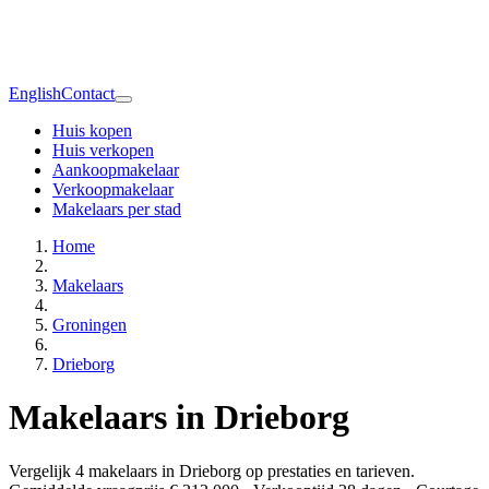
English
Contact
Huis kopen
Huis verkopen
Aankoopmakelaar
Verkoopmakelaar
Makelaars per stad
Home
Makelaars
Groningen
Drieborg
Makelaars in Drieborg
Vergelijk 4 makelaars in Drieborg op prestaties en tarieven.