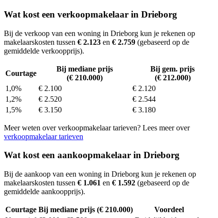
Wat kost een verkoopmakelaar in Drieborg
Bij de verkoop van een woning in Drieborg kun je rekenen op
makelaarskosten tussen
€ 2.123
en
€ 2.759
(gebaseerd op de
gemiddelde verkoopprijs).
Bij mediane prijs
Bij gem. prijs
Courtage
(€ 210.000)
(€ 212.000)
1,0%
€ 2.100
€ 2.120
1,2%
€ 2.520
€ 2.544
1,5%
€ 3.150
€ 3.180
Meer weten over verkoopmakelaar tarieven? Lees meer over
verkoopmakelaar tarieven
Wat kost een aankoopmakelaar in Drieborg
Bij de aankoop van een woning in Drieborg kun je rekenen op
makelaarskosten tussen
€ 1.061
en
€ 1.592
(gebaseerd op de
gemiddelde aankoopprijs).
Courtage
Bij mediane prijs (€ 210.000)
Voordeel