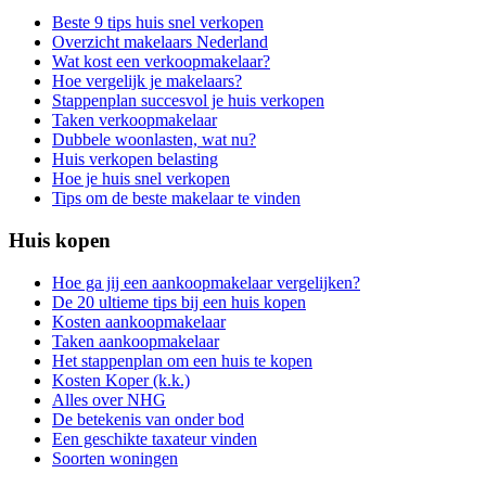
Beste 9 tips huis snel verkopen
Overzicht makelaars Nederland
Wat kost een verkoopmakelaar?
Hoe vergelijk je makelaars?
Stappenplan succesvol je huis verkopen
Taken verkoopmakelaar
Dubbele woonlasten, wat nu?
Huis verkopen belasting
Hoe je huis snel verkopen
Tips om de beste makelaar te vinden
Huis kopen
Hoe ga jij een aankoopmakelaar vergelijken?
De 20 ultieme tips bij een huis kopen
Kosten aankoopmakelaar
Taken aankoopmakelaar
Het stappenplan om een huis te kopen
Kosten Koper (k.k.)
Alles over NHG
De betekenis van onder bod
Een geschikte taxateur vinden
Soorten woningen