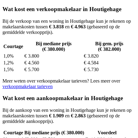
Wat kost een verkoopmakelaar in Houtigehage
Bij de verkoop van een woning in Houtigehage kun je rekenen op
makelaarskosten tussen
€ 3.818
en
€ 4.963
(gebaseerd op de
gemiddelde verkoopprijs).
Bij mediane prijs
Bij gem. prijs
Courtage
(€ 380.000)
(€ 382.000)
1,0%
€ 3.800
€ 3.820
1,2%
€ 4.560
€ 4.584
1,5%
€ 5.700
€ 5.730
Meer weten over verkoopmakelaar tarieven? Lees meer over
verkoopmakelaar tarieven
Wat kost een aankoopmakelaar in Houtigehage
Bij de aankoop van een woning in Houtigehage kun je rekenen op
makelaarskosten tussen
€ 1.909
en
€ 2.863
(gebaseerd op de
gemiddelde aankoopprijs).
Courtage
Bij mediane prijs (€ 380.000)
Voordeel