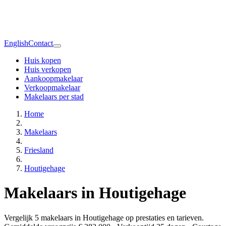
English
Contact
Huis kopen
Huis verkopen
Aankoopmakelaar
Verkoopmakelaar
Makelaars per stad
Home
Makelaars
Friesland
Houtigehage
Makelaars in Houtigehage
Vergelijk 5 makelaars in Houtigehage op prestaties en tarieven.