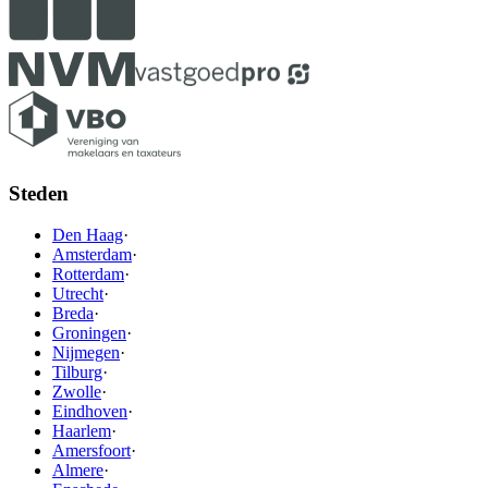
Steden
Den Haag
·
Amsterdam
·
Rotterdam
·
Utrecht
·
Breda
·
Groningen
·
Nijmegen
·
Tilburg
·
Zwolle
·
Eindhoven
·
Haarlem
·
Amersfoort
·
Almere
·