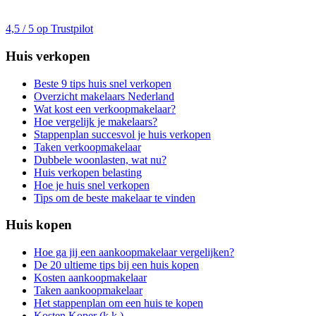
4,5 / 5 op Trustpilot
Huis verkopen
Beste 9 tips huis snel verkopen
Overzicht makelaars Nederland
Wat kost een verkoopmakelaar?
Hoe vergelijk je makelaars?
Stappenplan succesvol je huis verkopen
Taken verkoopmakelaar
Dubbele woonlasten, wat nu?
Huis verkopen belasting
Hoe je huis snel verkopen
Tips om de beste makelaar te vinden
Huis kopen
Hoe ga jij een aankoopmakelaar vergelijken?
De 20 ultieme tips bij een huis kopen
Kosten aankoopmakelaar
Taken aankoopmakelaar
Het stappenplan om een huis te kopen
Kosten Koper (k.k.)