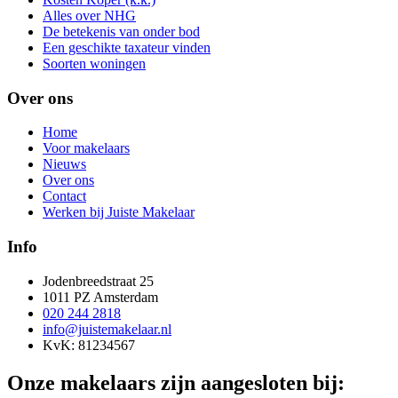
Alles over NHG
De betekenis van onder bod
Een geschikte taxateur vinden
Soorten woningen
Over ons
Home
Voor makelaars
Nieuws
Over ons
Contact
Werken bij Juiste Makelaar
Info
Jodenbreedstraat 25
1011 PZ Amsterdam
020 244 2818
info@juistemakelaar.nl
KvK: 81234567
Onze makelaars zijn aangesloten bij: