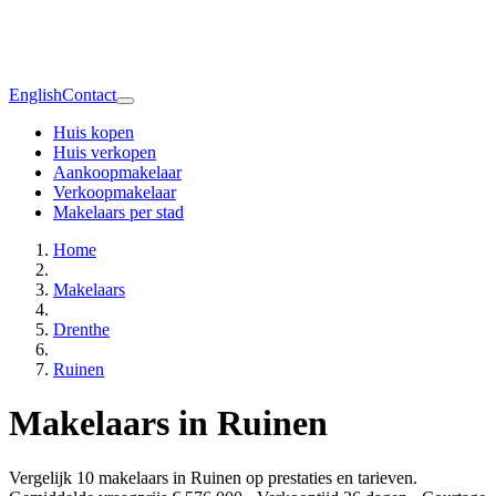
English
Contact
Huis kopen
Huis verkopen
Aankoopmakelaar
Verkoopmakelaar
Makelaars per stad
Home
Makelaars
Drenthe
Ruinen
Makelaars in Ruinen
Vergelijk 10 makelaars in Ruinen op prestaties en tarieven.