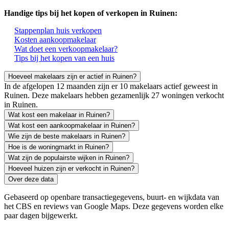
Handige tips bij het kopen of verkopen in Ruinen:
Stappenplan huis verkopen
Kosten aankoopmakelaar
Wat doet een verkoopmakelaar?
Tips bij het kopen van een huis
Hoeveel makelaars zijn er actief in Ruinen?
In de afgelopen 12 maanden zijn er 10 makelaars actief geweest in
Ruinen. Deze makelaars hebben gezamenlijk 27 woningen verkocht
in Ruinen.
Wat kost een makelaar in Ruinen?
Wat kost een aankoopmakelaar in Ruinen?
Wie zijn de beste makelaars in Ruinen?
Hoe is de woningmarkt in Ruinen?
Wat zijn de populairste wijken in Ruinen?
Hoeveel huizen zijn er verkocht in Ruinen?
Over deze data
Gebaseerd op openbare transactiegegevens, buurt- en wijkdata van
het CBS en reviews van Google Maps. Deze gegevens worden elke
paar dagen bijgewerkt.