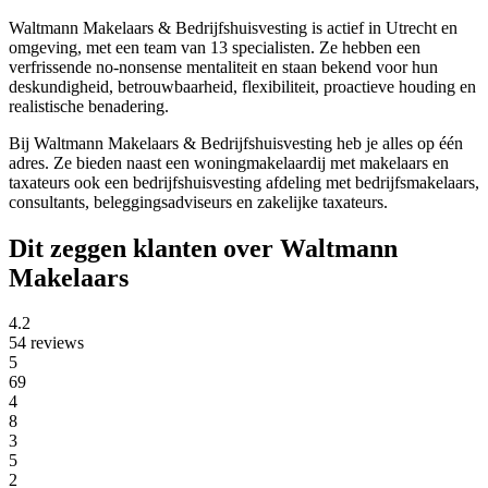
Waltmann Makelaars & Bedrijfshuisvesting is actief in Utrecht en
omgeving, met een team van 13 specialisten. Ze hebben een
verfrissende no-nonsense mentaliteit en staan bekend voor hun
deskundigheid, betrouwbaarheid, flexibiliteit, proactieve houding en
realistische benadering.
Bij Waltmann Makelaars & Bedrijfshuisvesting heb je alles op één
adres. Ze bieden naast een woningmakelaardij met makelaars en
taxateurs ook een bedrijfshuisvesting afdeling met bedrijfsmakelaars,
consultants, beleggingsadviseurs en zakelijke taxateurs.
Dit zeggen klanten over Waltmann
Makelaars
4.2
54 reviews
5
69
4
8
3
5
2