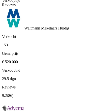
Verkooptijd
Reviews
Waltmann Makelaars
Huidig
Verkocht
153
Gem. prijs
€ 520.000
Verkooptijd
29.5 dgn
Reviews
9.2
(86)