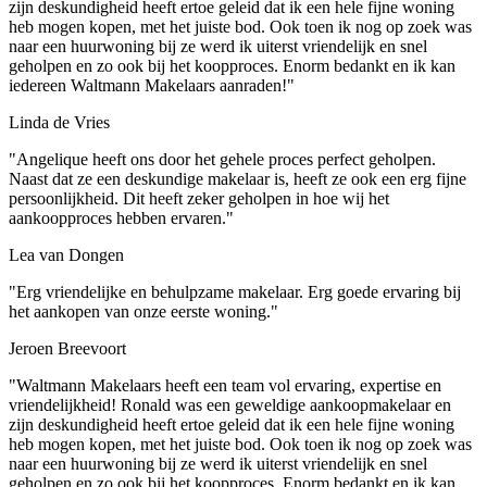
zijn deskundigheid heeft ertoe geleid dat ik een hele fijne woning
heb mogen kopen, met het juiste bod. Ook toen ik nog op zoek was
naar een huurwoning bij ze werd ik uiterst vriendelijk en snel
geholpen en zo ook bij het koopproces. Enorm bedankt en ik kan
iedereen Waltmann Makelaars aanraden!"
Linda de Vries
"Angelique heeft ons door het gehele proces perfect geholpen.
Naast dat ze een deskundige makelaar is, heeft ze ook een erg fijne
persoonlijkheid. Dit heeft zeker geholpen in hoe wij het
aankoopproces hebben ervaren."
Lea van Dongen
"Erg vriendelijke en behulpzame makelaar. Erg goede ervaring bij
het aankopen van onze eerste woning."
Jeroen Breevoort
"Waltmann Makelaars heeft een team vol ervaring, expertise en
vriendelijkheid! Ronald was een geweldige aankoopmakelaar en
zijn deskundigheid heeft ertoe geleid dat ik een hele fijne woning
heb mogen kopen, met het juiste bod. Ook toen ik nog op zoek was
naar een huurwoning bij ze werd ik uiterst vriendelijk en snel
geholpen en zo ook bij het koopproces. Enorm bedankt en ik kan