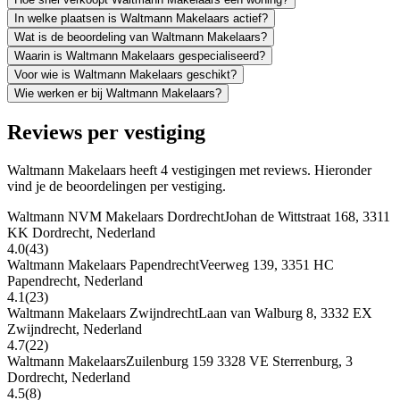
In welke plaatsen is Waltmann Makelaars actief?
Wat is de beoordeling van Waltmann Makelaars?
Waarin is Waltmann Makelaars gespecialiseerd?
Voor wie is Waltmann Makelaars geschikt?
Wie werken er bij Waltmann Makelaars?
Reviews per vestiging
Waltmann Makelaars heeft 4 vestigingen met reviews. Hieronder
vind je de beoordelingen per vestiging.
Waltmann NVM Makelaars Dordrecht
Johan de Wittstraat 168, 3311
KK Dordrecht, Nederland
4.0
(43)
Waltmann Makelaars Papendrecht
Veerweg 139, 3351 HC
Papendrecht, Nederland
4.1
(23)
Waltmann Makelaars Zwijndrecht
Laan van Walburg 8, 3332 EX
Zwijndrecht, Nederland
4.7
(22)
Waltmann Makelaars
Zuilenburg 159 3328 VE Sterrenburg, 3
Dordrecht, Nederland
4.5
(8)