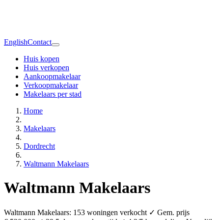
English
Contact
Huis kopen
Huis verkopen
Aankoopmakelaar
Verkoopmakelaar
Makelaars per stad
Home
Makelaars
Dordrecht
Waltmann Makelaars
Waltmann Makelaars
Waltmann Makelaars: 153 woningen verkocht ✓ Gem. prijs