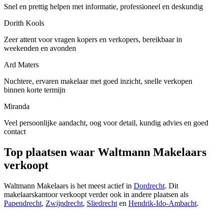
Snel en prettig helpen met informatie, professioneel en deskundig
Dorith Kools
Zeer attent voor vragen kopers en verkopers, bereikbaar in
weekenden en avonden
Ard Maters
Nuchtere, ervaren makelaar met goed inzicht, snelle verkopen
binnen korte termijn
Miranda
Veel persoonlijke aandacht, oog voor detail, kundig advies en goed
contact
Top plaatsen waar Waltmann Makelaars
verkoopt
Waltmann Makelaars is het meest actief in
Dordrecht
. Dit
makelaarskantoor verkoopt verder ook in andere plaatsen als
Papendrecht
,
Zwijndrecht
,
Sliedrecht
en
Hendrik-Ido-Ambacht
.