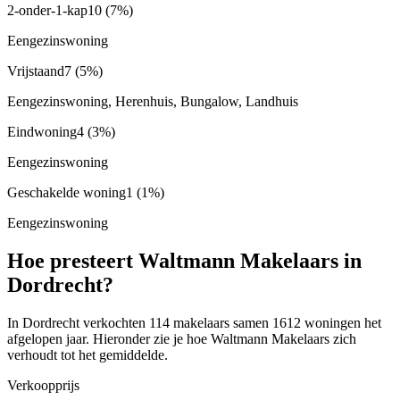
2-onder-1-kap
10
(7%)
Eengezinswoning
Vrijstaand
7
(5%)
Eengezinswoning, Herenhuis, Bungalow, Landhuis
Eindwoning
4
(3%)
Eengezinswoning
Geschakelde woning
1
(1%)
Eengezinswoning
Hoe presteert Waltmann Makelaars in
Dordrecht?
In Dordrecht verkochten 114 makelaars samen 1612 woningen het
afgelopen jaar. Hieronder zie je hoe Waltmann Makelaars zich
verhoudt tot het gemiddelde.
Verkoopprijs