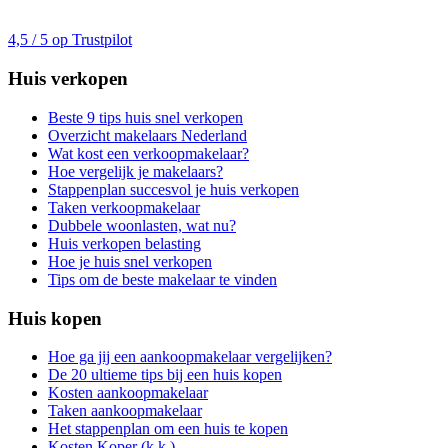
4,5 / 5 op Trustpilot
Huis verkopen
Beste 9 tips huis snel verkopen
Overzicht makelaars Nederland
Wat kost een verkoopmakelaar?
Hoe vergelijk je makelaars?
Stappenplan succesvol je huis verkopen
Taken verkoopmakelaar
Dubbele woonlasten, wat nu?
Huis verkopen belasting
Hoe je huis snel verkopen
Tips om de beste makelaar te vinden
Huis kopen
Hoe ga jij een aankoopmakelaar vergelijken?
De 20 ultieme tips bij een huis kopen
Kosten aankoopmakelaar
Taken aankoopmakelaar
Het stappenplan om een huis te kopen
Kosten Koper (k.k.)