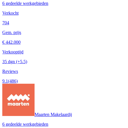
6 gedeelde werkgebieden
Verkocht
704
Gem. prijs
€ 442.000
Verkooptijd
35 dgn
(+5.5)
Reviews
9.1
(486)
Maarten Makelaardij
6 gedeelde werkgebieden