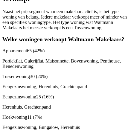
Naast het prijssegment waar een makelaar actief is, is het type
woning van belang. Iedere makelaar verkoopt meer of minder van
een specifiek woningtype. Het type woning wat Waltmann
Makelaars het meeste verkoopt is een Tussenwoning.
Welke woningen verkoopt Waltmann Makelaars?
Appartement
65
(42%)
Portiekflat, Galerijflat, Maisonnette, Bovenwoning, Penthouse,
Benedenwoning
Tussenwoning
30
(20%)
Eengezinswoning, Herenhuis, Grachtenpand
Eengezinswoning
25
(16%)
Herenhuis, Grachtenpand
Hoekwoning
11
(7%)
Eengezinswoning, Bungalow, Herenhuis