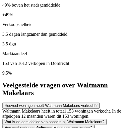
49% boven het stadsgemiddelde
+
49%
Verkoopsnelheid
3.5 dagen langzamer dan gemiddeld
3.5 dgn
Marktaandeel
153 van 1612 verkopen in Dordrecht
9.5%
Veelgestelde vragen over Waltmann
Makelaars
Hoeveel woningen heeft Waltmann Makelaars verkocht?
Waltmann Makelaars heeft in totaal 153 woningen verkocht. In de
afgelopen 12 maanden waren dit 153 woningen.
Wat is de gemiddelde verkoopprijs bij Waltmann Makelaars?
Hoe snel verkoopt Waltmann Makelaars een woning?