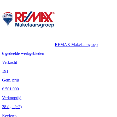
REMAX Makelaarsgroep
6 gedeelde werkgebieden
Verkocht
191
Gem. prijs
€ 501.000
Verkooptijd
28 dgn
(+2)
Reviews