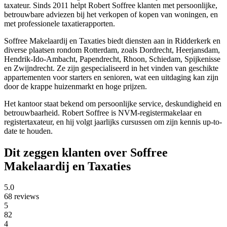
taxateur. Sinds 2011 helpt Robert Soffree klanten met persoonlijke,
betrouwbare adviezen bij het verkopen of kopen van woningen, en
met professionele taxatierapporten.
Soffree Makelaardij en Taxaties biedt diensten aan in Ridderkerk en
diverse plaatsen rondom Rotterdam, zoals Dordrecht, Heerjansdam,
Hendrik-Ido-Ambacht, Papendrecht, Rhoon, Schiedam, Spijkenisse
en Zwijndrecht. Ze zijn gespecialiseerd in het vinden van geschikte
appartementen voor starters en senioren, wat een uitdaging kan zijn
door de krappe huizenmarkt en hoge prijzen.
Het kantoor staat bekend om persoonlijke service, deskundigheid en
betrouwbaarheid. Robert Soffree is NVM-registermakelaar en
registertaxateur, en hij volgt jaarlijks cursussen om zijn kennis up-to-
date te houden.
Dit zeggen klanten over Soffree
Makelaardij en Taxaties
5.0
68 reviews
5
82
4