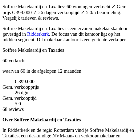
Soffree Makelaardij en Taxaties: 60 woningen verkocht ✓ Gem.
prijs € 399.000 ✓ 26 dagen verkooptijd ✓ 5.0/5 beoordeling.
Vergelijk tarieven & reviews.
Soffree Makelaardij en Taxaties is een ervaren makelaarskantoor
gevestigd in
Ridderkerk
.
De focus van dit kantoor ligt op het
midden segment.
Dit makelaarskantoor is een gerichte verkoper.
Soffree Makelaardij en Taxaties
60
verkocht
waarvan 60 in de afgelopen 12 maanden
€ 399.000
Gem. verkoopprijs
26 dgn
Gem. verkooptijd
5.0
68 reviews
Over Soffree Makelaardij en Taxaties
In Ridderkerk en de regio Rotterdam vind je Soffree Makelaardij en
Taxaties, een deskundige NVM-aan- en verkoopmakelaar en