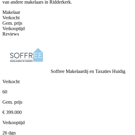
van andere makelaars in Ridderkerk.
Makelaar
Verkocht
Gem. prijs
Verkooptijd
Reviews
Soffree Makelaardij en Taxaties
Huidig
Verkocht
60
Gem. prijs
€ 399.000
Verkooptijd
26 dgn