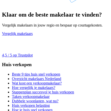
Klaar om de beste makelaar te vinden?
Vergelijk makelaars in jouw regio en bespaar op courtagekosten.
Vergelijk makelaars
4,5 / 5 op Trustpilot
Huis verkopen
Beste 9 tips huis snel verkopen
Overzicht makelaars Nederland
Wat kost een verkoopmakelaar?
Hoe vergelijk je makelaars?
Stappenplan succesvol je huis verkopen
Taken verkoopmakelaar
Dubbele woonlasten, wat nu?
Huis verkopen belasting
Hoe je huis snel verkopen