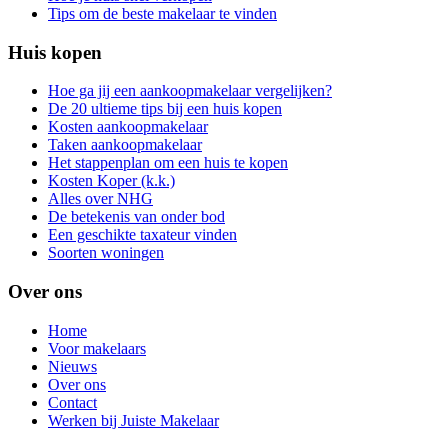
Tips om de beste makelaar te vinden
Huis kopen
Hoe ga jij een aankoopmakelaar vergelijken?
De 20 ultieme tips bij een huis kopen
Kosten aankoopmakelaar
Taken aankoopmakelaar
Het stappenplan om een huis te kopen
Kosten Koper (k.k.)
Alles over NHG
De betekenis van onder bod
Een geschikte taxateur vinden
Soorten woningen
Over ons
Home
Voor makelaars
Nieuws
Over ons
Contact
Werken bij Juiste Makelaar