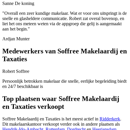
Sanne De koning
"Overall een zeer kundige makelaar. Wat er voor ons uitspringt is de
snelle en glasheldere communicatie. Robert zat overal bovenop, en
liet het ons meteen weten via de appgroep die gelij is aangemaakt
aan het begin."
Ardjan Munter
Medewerkers van Soffree Makelaardij en
Taxaties
Robert Soffree
Persoonlijk betrokken makelaar die snelle, eerlijke begeleiding biedt
en 24/7 beschikbaar is
Top plaatsen waar Soffree Makelaardij
en Taxaties verkoopt
Soffree Makelaardij en Taxaties is het meest actief in
Ridderkerk
.
Dit makelaarskantoor verkoopt verder ook in andere plaatsen als
Hendrik-Ido-Ambacht
,
Rotterdam
,
Dordrecht
en
Heerjansdam
.