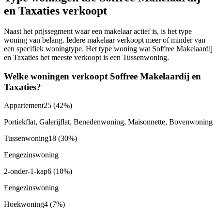
en Taxaties verkoopt
Naast het prijssegment waar een makelaar actief is, is het type
woning van belang. Iedere makelaar verkoopt meer of minder van
een specifiek woningtype. Het type woning wat Soffree Makelaardij
en Taxaties het meeste verkoopt is een Tussenwoning.
Welke woningen verkoopt Soffree Makelaardij en
Taxaties?
Appartement
25
(42%)
Portiekflat, Galerijflat, Benedenwoning, Maisonnette, Bovenwoning
Tussenwoning
18
(30%)
Eengezinswoning
2-onder-1-kap
6
(10%)
Eengezinswoning
Hoekwoning
4
(7%)