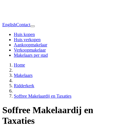
English
Contact
Huis kopen
Huis verkopen
Aankoopmakelaar
Verkoopmakelaar
Makelaars per stad
Home
Makelaars
Ridderkerk
Soffree Makelaardij en Taxaties
Soffree Makelaardij en
Taxaties