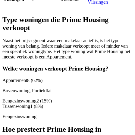
Vlissingen
Type woningen die Prime Housing
verkoopt
Naast het prijssegment waar een makelaar actief is, is het type
woning van belang. Iedere makelaar verkoopt meer of minder van
een specifiek woningtype. Het type woning wat Prime Housing het
meeste verkoopt is een Appartement.
Welke woningen verkoopt Prime Housing?
Appartement
8
(62%)
Bovenwoning, Portiekflat
Eengezinswoning
2
(15%)
Tussenwoning
1
(8%)
Eengezinswoning
Hoe presteert Prime Housing in