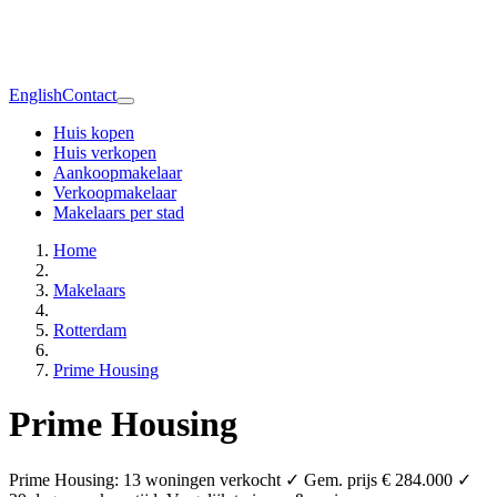
English
Contact
Huis kopen
Huis verkopen
Aankoopmakelaar
Verkoopmakelaar
Makelaars per stad
Home
Makelaars
Rotterdam
Prime Housing
Prime Housing
Prime Housing: 13 woningen verkocht ✓ Gem. prijs € 284.000 ✓