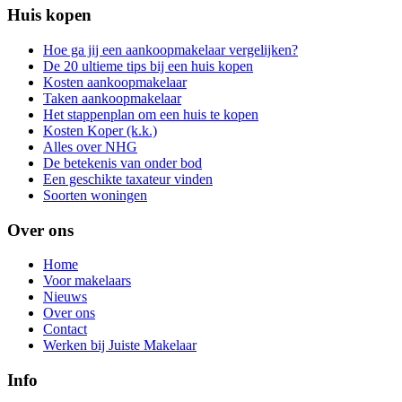
Huis kopen
Hoe ga jij een aankoopmakelaar vergelijken?
De 20 ultieme tips bij een huis kopen
Kosten aankoopmakelaar
Taken aankoopmakelaar
Het stappenplan om een huis te kopen
Kosten Koper (k.k.)
Alles over NHG
De betekenis van onder bod
Een geschikte taxateur vinden
Soorten woningen
Over ons
Home
Voor makelaars
Nieuws
Over ons
Contact
Werken bij Juiste Makelaar
Info