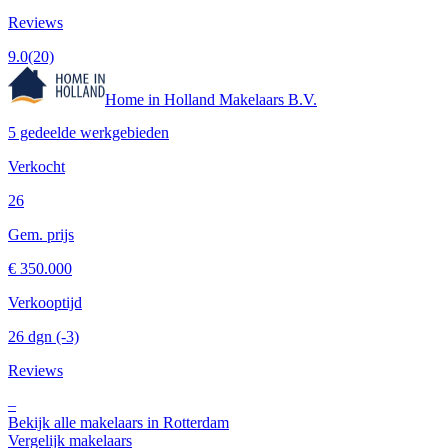
Reviews
9.0
(20)
Home in Holland Makelaars B.V.
5 gedeelde werkgebieden
Verkocht
26
Gem. prijs
€ 350.000
Verkooptijd
26 dgn
(-3)
Reviews
–
Bekijk alle makelaars in Rotterdam
Vergelijk makelaars