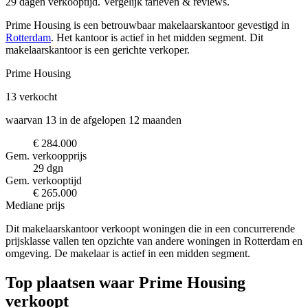
29 dagen verkooptijd. Vergelijk tarieven & reviews.
Prime Housing is een betrouwbaar makelaarskantoor
gevestigd in
Rotterdam
.
Het kantoor is actief in het midden segment.
Dit
makelaarskantoor is een gerichte verkoper.
Prime Housing
13
verkocht
waarvan 13 in de afgelopen 12 maanden
€ 284.000
Gem. verkoopprijs
29 dgn
Gem. verkooptijd
€ 265.000
Mediane prijs
Dit makelaarskantoor verkoopt woningen die in een concurrerende
prijsklasse vallen ten opzichte van andere woningen in Rotterdam en
omgeving. De makelaar is actief in een midden segment.
Top plaatsen waar Prime Housing
verkoopt