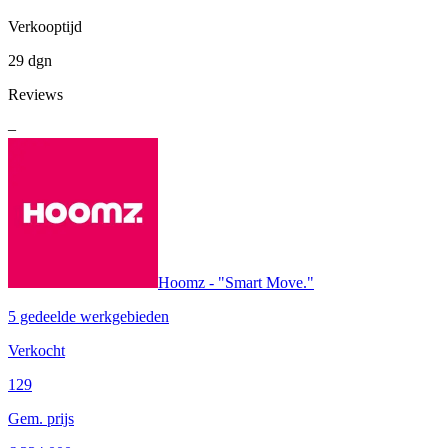
Verkooptijd
29 dgn
Reviews
–
Hoomz - "Smart Move."
5 gedeelde werkgebieden
Verkocht
129
Gem. prijs