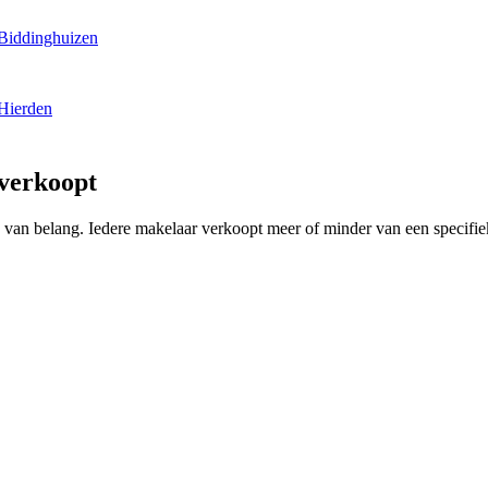
 Biddinghuizen
 Hierden
 verkoopt
ing van belang. Iedere makelaar verkoopt meer of minder van een specif