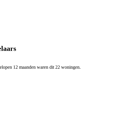
elaars
afgelopen 12 maanden waren dit 22 woningen.