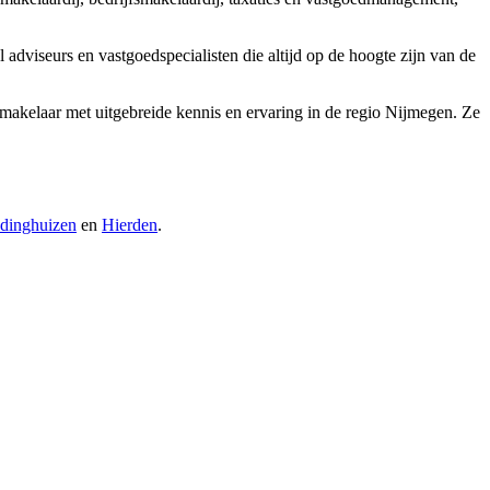
adviseurs en vastgoedspecialisten die altijd op de hoogte zijn van de
makelaar met uitgebreide kennis en ervaring in de regio Nijmegen. Ze
dinghuizen
en
Hierden
.