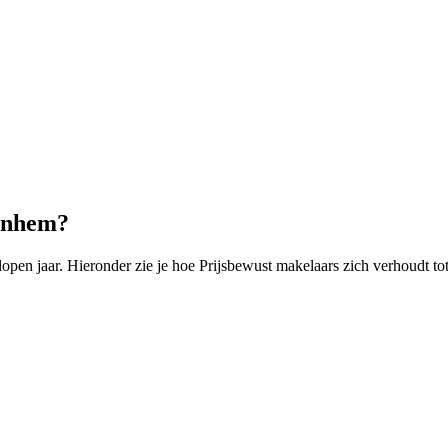
Arnhem?
en jaar. Hieronder zie je hoe Prijsbewust makelaars zich verhoudt tot