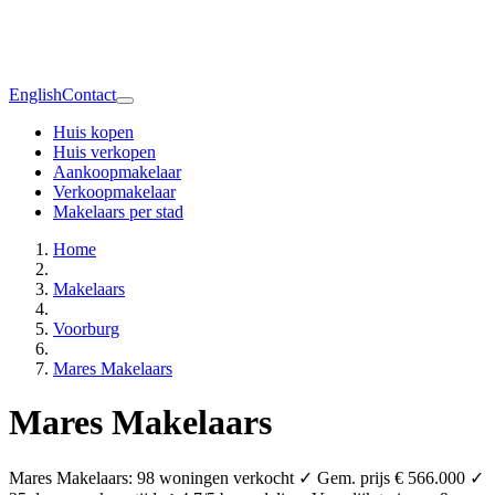
English
Contact
Huis kopen
Huis verkopen
Aankoopmakelaar
Verkoopmakelaar
Makelaars per stad
Home
Makelaars
Voorburg
Mares Makelaars
Mares Makelaars
Mares Makelaars: 98 woningen verkocht ✓ Gem. prijs € 566.000 ✓