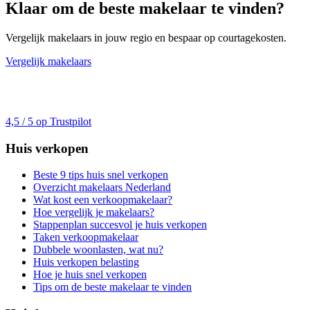
Klaar om de beste makelaar te vinden?
Vergelijk makelaars in jouw regio en bespaar op courtagekosten.
Vergelijk makelaars
4,5 / 5 op Trustpilot
Huis verkopen
Beste 9 tips huis snel verkopen
Overzicht makelaars Nederland
Wat kost een verkoopmakelaar?
Hoe vergelijk je makelaars?
Stappenplan succesvol je huis verkopen
Taken verkoopmakelaar
Dubbele woonlasten, wat nu?
Huis verkopen belasting
Hoe je huis snel verkopen
Tips om de beste makelaar te vinden