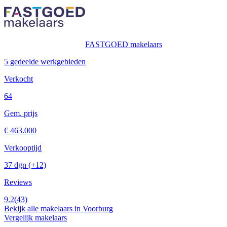
FASTGOED makelaars
5 gedeelde werkgebieden
Verkocht
64
Gem. prijs
€ 463.000
Verkooptijd
37 dgn
(+12)
Reviews
9.2
(43)
Bekijk alle makelaars in Voorburg
Vergelijk makelaars