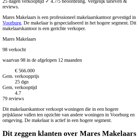
25 dagen verkooptijd ✓ 4.7/5 beoordeling. Vergelijk tarieven &
reviews.
Mares Makelaars is een professioneel makelaarskantoor
gevestigd in
Voorburg
.
De makelaar is gespecialiseerd in het hogere segment.
Dit
makelaarskantoor is een gerichte verkoper.
Mares Makelaars
98
verkocht
waarvan 98 in de afgelopen 12 maanden
€ 566.000
Gem. verkoopprijs
25 dgn
Gem. verkooptijd
4.7
79 reviews
Dit makelaarskantoor verkoopt woningen die in een hogere
prijsklasse vallen ten opzichte van andere woningen in Voorburg en
omgeving. De makelaar is actief in een hogere segment.
Dit zeggen klanten over Mares Makelaars