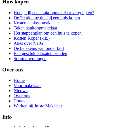
Huis kopen
Hoe ga jij een aankoopmakelaar vergelijken?
De 20 ultieme tips bij een huis kopen
Kosten aankoopmakelaar
Taken aankoopmakelaar
Het stappenplan om een huis te kopen
Kosten Koper (k.k.)
Alles over NHG
De betekenis van onder bod
Een geschikte taxateur vinden
Soorten woningen
Over ons
Home
Voor makelaars
Nieuws
Over ons
Contact
Werken bij Juiste Makelaar
Info