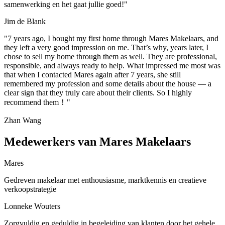
samenwerking en het gaat jullie goed!"
Jim de Blank
"7 years ago, I bought my first home through Mares Makelaars, and
they left a very good impression on me. That’s why, years later, I
chose to sell my home through them as well. They are professional,
responsible, and always ready to help. What impressed me most was
that when I contacted Mares again after 7 years, she still
remembered my profession and some details about the house — a
clear sign that they truly care about their clients. So I highly
recommend them！"
Zhan Wang
Medewerkers van Mares Makelaars
Mares
Gedreven makelaar met enthousiasme, marktkennis en creatieve
verkoopstrategie
Lonneke Wouters
Zorgvuldig en geduldig in begeleiding van klanten door het gehele