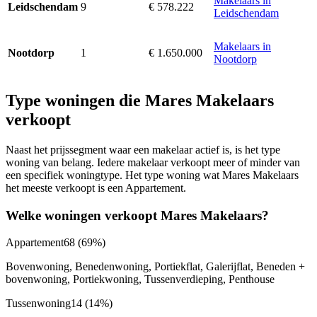
Makelaars in
9
€ 578.222
Leidschendam
Leidschendam
Makelaars in
1
€ 1.650.000
Nootdorp
Nootdorp
Type woningen die Mares Makelaars
verkoopt
Naast het prijssegment waar een makelaar actief is, is het type
woning van belang. Iedere makelaar verkoopt meer of minder van
een specifiek woningtype. Het type woning wat Mares Makelaars
het meeste verkoopt is een Appartement.
Welke woningen verkoopt Mares Makelaars?
Appartement
68
(69%)
Bovenwoning, Benedenwoning, Portiekflat, Galerijflat, Beneden +
bovenwoning, Portiekwoning, Tussenverdieping, Penthouse
Tussenwoning
14
(14%)