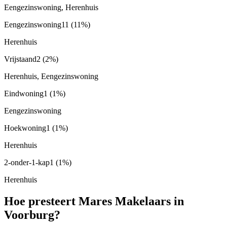
Eengezinswoning, Herenhuis
Eengezinswoning
11
(11%)
Herenhuis
Vrijstaand
2
(2%)
Herenhuis, Eengezinswoning
Eindwoning
1
(1%)
Eengezinswoning
Hoekwoning
1
(1%)
Herenhuis
2-onder-1-kap
1
(1%)
Herenhuis
Hoe presteert Mares Makelaars in
Voorburg?