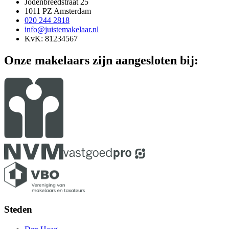
Jodenbreedstraat 25
1011 PZ Amsterdam
020 244 2818
info@juistemakelaar.nl
KvK: 81234567
Onze makelaars zijn aangesloten bij:
Steden