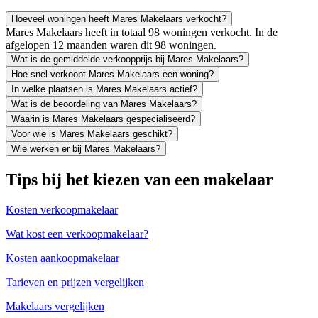
Hoeveel woningen heeft Mares Makelaars verkocht?
Mares Makelaars heeft in totaal 98 woningen verkocht. In de
afgelopen 12 maanden waren dit 98 woningen.
Wat is de gemiddelde verkoopprijs bij Mares Makelaars?
Hoe snel verkoopt Mares Makelaars een woning?
In welke plaatsen is Mares Makelaars actief?
Wat is de beoordeling van Mares Makelaars?
Waarin is Mares Makelaars gespecialiseerd?
Voor wie is Mares Makelaars geschikt?
Wie werken er bij Mares Makelaars?
Tips bij het kiezen van een makelaar
Kosten verkoopmakelaar
Wat kost een verkoopmakelaar?
Kosten aankoopmakelaar
Tarieven en prijzen vergelijken
Makelaars vergelijken