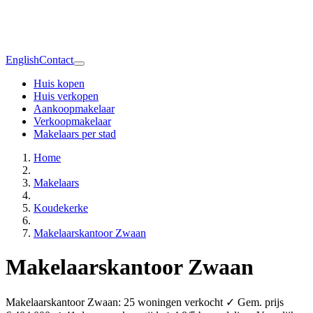
English
Contact
Huis kopen
Huis verkopen
Aankoopmakelaar
Verkoopmakelaar
Makelaars per stad
Home
Makelaars
Koudekerke
Makelaarskantoor Zwaan
Makelaarskantoor Zwaan
Makelaarskantoor Zwaan: 25 woningen verkocht ✓ Gem. prijs