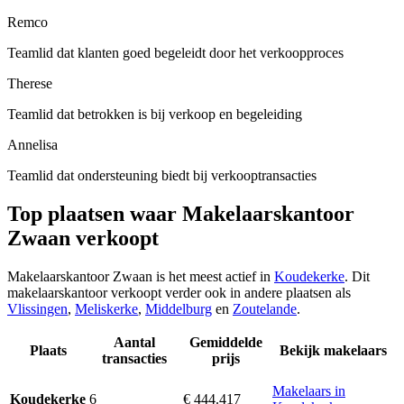
Remco
Teamlid dat klanten goed begeleidt door het verkoopproces
Therese
Teamlid dat betrokken is bij verkoop en begeleiding
Annelisa
Teamlid dat ondersteuning biedt bij verkooptransacties
Top plaatsen waar Makelaarskantoor
Zwaan verkoopt
Makelaarskantoor Zwaan is het meest actief in
Koudekerke
. Dit
makelaarskantoor verkoopt verder ook in andere plaatsen als
Vlissingen
,
Meliskerke
,
Middelburg
en
Zoutelande
.
Aantal
Gemiddelde
Plaats
Bekijk makelaars
transacties
prijs
Makelaars in
6
€ 444.417
Koudekerke