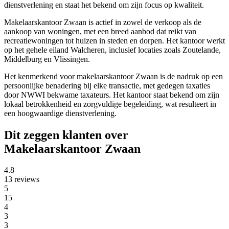
dienstverlening en staat het bekend om zijn focus op kwaliteit.
Makelaarskantoor Zwaan is actief in zowel de verkoop als de
aankoop van woningen, met een breed aanbod dat reikt van
recreatiewoningen tot huizen in steden en dorpen. Het kantoor werkt
op het gehele eiland Walcheren, inclusief locaties zoals Zoutelande,
Middelburg en Vlissingen.
Het kenmerkend voor makelaarskantoor Zwaan is de nadruk op een
persoonlijke benadering bij elke transactie, met gedegen taxaties
door NWWI bekwame taxateurs. Het kantoor staat bekend om zijn
lokaal betrokkenheid en zorgvuldige begeleiding, wat resulteert in
een hoogwaardige dienstverlening.
Dit zeggen klanten over
Makelaarskantoor Zwaan
4.8
13 reviews
5
15
4
3
3