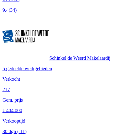
9.4
(34)
Schinkel de Weerd Makelaardij
5 gedeelde werkgebieden
Verkocht
217
Gem. prijs
€ 404.000
Verkooptijd
30 dgn
(-11)