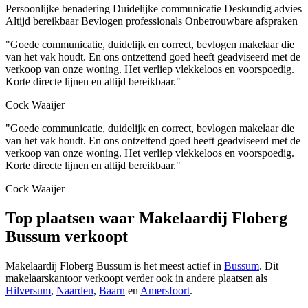
Persoonlijke benadering
Duidelijke communicatie
Deskundig advies
Altijd bereikbaar
Bevlogen professionals
Onbetrouwbare afspraken
"Goede communicatie, duidelijk en correct, bevlogen makelaar die
van het vak houdt. En ons ontzettend goed heeft geadviseerd met de
verkoop van onze woning. Het verliep vlekkeloos en voorspoedig.
Korte directe lijnen en altijd bereikbaar."
Cock Waaijer
"Goede communicatie, duidelijk en correct, bevlogen makelaar die
van het vak houdt. En ons ontzettend goed heeft geadviseerd met de
verkoop van onze woning. Het verliep vlekkeloos en voorspoedig.
Korte directe lijnen en altijd bereikbaar."
Cock Waaijer
Top plaatsen waar Makelaardij Floberg
Bussum verkoopt
Makelaardij Floberg Bussum is het meest actief in
Bussum
. Dit
makelaarskantoor verkoopt verder ook in andere plaatsen als
Hilversum
,
Naarden
,
Baarn
en
Amersfoort
.