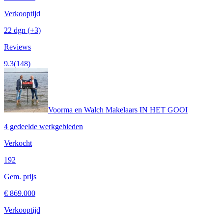
Verkooptijd
22 dgn
(+3)
Reviews
9.3
(148)
Voorma en Walch Makelaars IN HET GOOI
4 gedeelde werkgebieden
Verkocht
192
Gem. prijs
€ 869.000
Verkooptijd