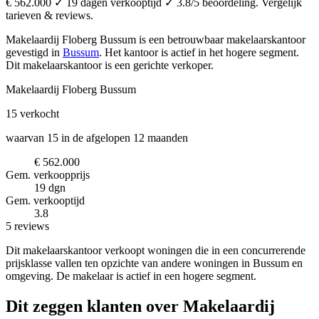
€ 562.000 ✓ 19 dagen verkooptijd ✓ 3.8/5 beoordeling. Vergelijk
tarieven & reviews.
Makelaardij Floberg Bussum is een betrouwbaar makelaarskantoor
gevestigd in
Bussum
.
Het kantoor is actief in het hogere segment.
Dit makelaarskantoor is een gerichte verkoper.
Makelaardij Floberg Bussum
15
verkocht
waarvan 15 in de afgelopen 12 maanden
€ 562.000
Gem. verkoopprijs
19 dgn
Gem. verkooptijd
3.8
5 reviews
Dit makelaarskantoor verkoopt woningen die in een concurrerende
prijsklasse vallen ten opzichte van andere woningen in Bussum en
omgeving. De makelaar is actief in een hogere segment.
Dit zeggen klanten over Makelaardij