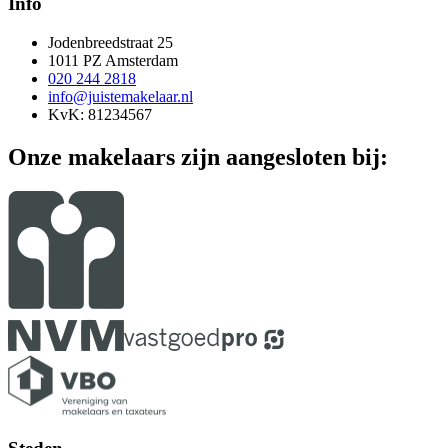
Info
Jodenbreedstraat 25
1011 PZ Amsterdam
020 244 2818
info@juistemakelaar.nl
KvK: 81234567
Onze makelaars zijn aangesloten bij: