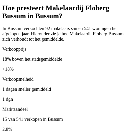
Hoe presteert Makelaardij Floberg
Bussum in Bussum?
In Bussum verkochten 92 makelaars samen 541 woningen het
afgelopen jaar. Hieronder zie je hoe Makelaardij Floberg Bussum
zich verhoudt tot het gemiddelde.
Verkoopprijs
18% boven het stadsgemiddelde
+
18%
Verkoopsnelheid
1 dagen sneller gemiddeld
1 dgn
Marktaandeel
15 van 541 verkopen in Bussum
2.8%