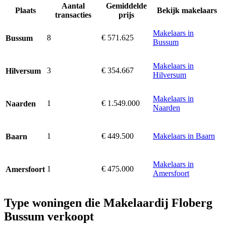
Aantal
Gemiddelde
Plaats
Bekijk makelaars
transacties
prijs
Makelaars in
8
€ 571.625
Bussum
Bussum
Makelaars in
3
€ 354.667
Hilversum
Hilversum
Makelaars in
1
€ 1.549.000
Naarden
Naarden
1
€ 449.500
Makelaars in Baarn
Baarn
Makelaars in
1
€ 475.000
Amersfoort
Amersfoort
Type woningen die Makelaardij Floberg
Bussum verkoopt