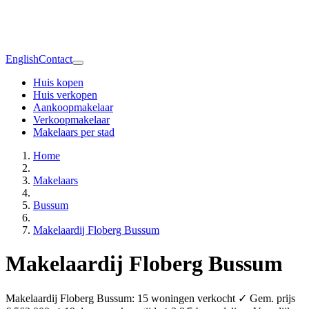
English
Contact
Huis kopen
Huis verkopen
Aankoopmakelaar
Verkoopmakelaar
Makelaars per stad
Home
Makelaars
Bussum
Makelaardij Floberg Bussum
Makelaardij Floberg Bussum
Makelaardij Floberg Bussum: 15 woningen verkocht ✓ Gem. prijs