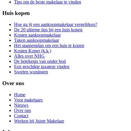
Tips om de beste makelaar te vinden
Huis kopen
Hoe ga jij een aankoopmakelaar vergelijken?
De 20 ultieme tips bij een huis kopen
Kosten aankoopmakelaar
Taken aankoopmakelaar
Het stappenplan om een huis te kopen
Kosten Koper (k.k.)
Alles over NHG
De betekenis van onder bod
Een geschikte taxateur vinden
Soorten woningen
Over ons
Home
Voor makelaars
Nieuws
Over ons
Contact
Werken bij Juiste Makelaar