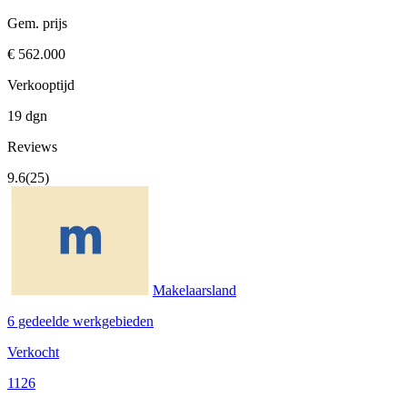
Gem. prijs
€ 562.000
Verkooptijd
19 dgn
Reviews
9.6
(25)
Makelaarsland
6 gedeelde werkgebieden
Verkocht
1126