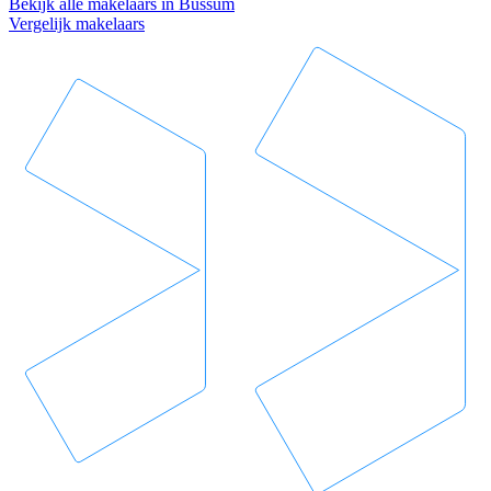
Bekijk alle makelaars in Bussum
Vergelijk makelaars