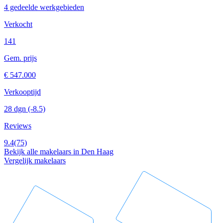
4 gedeelde werkgebieden
Verkocht
141
Gem. prijs
€ 547.000
Verkooptijd
28 dgn
(-8.5)
Reviews
9.4
(75)
Bekijk alle makelaars in Den Haag
Vergelijk makelaars