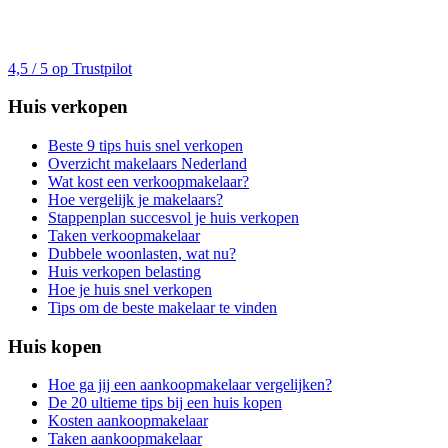
4,5 / 5 op Trustpilot
Huis verkopen
Beste 9 tips huis snel verkopen
Overzicht makelaars Nederland
Wat kost een verkoopmakelaar?
Hoe vergelijk je makelaars?
Stappenplan succesvol je huis verkopen
Taken verkoopmakelaar
Dubbele woonlasten, wat nu?
Huis verkopen belasting
Hoe je huis snel verkopen
Tips om de beste makelaar te vinden
Huis kopen
Hoe ga jij een aankoopmakelaar vergelijken?
De 20 ultieme tips bij een huis kopen
Kosten aankoopmakelaar
Taken aankoopmakelaar