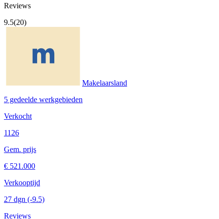
Reviews
9.5
(20)
Makelaarsland
5 gedeelde werkgebieden
Verkocht
1126
Gem. prijs
€ 521.000
Verkooptijd
27 dgn
(-9.5)
Reviews