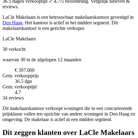
36.5 dagen verkooptijd ✓ 4.7/5 beoordeling. Vergelijk tarieven &
reviews.
LaCle Makelaars is een betrouwbaar makelaarskantoor
gevestigd in
Den Haag
.
Het kantoor is actief in het midden segment.
Dit
makelaarskantoor is een gerichte verkoper.
LaCle Makelaars
30
verkocht
waarvan 30 in de afgelopen 12 maanden
€ 397.000
Gem. verkoopprijs
36.5 dgn
Gem. verkooptijd
4.7
34 reviews
Dit makelaarskantoor verkoopt woningen die in een concurrerende
prijsklasse vallen ten opzichte van andere woningen in Den Haag en
omgeving. De makelaar is actief in een midden segment.
Dit zeggen klanten over LaCle Makelaars