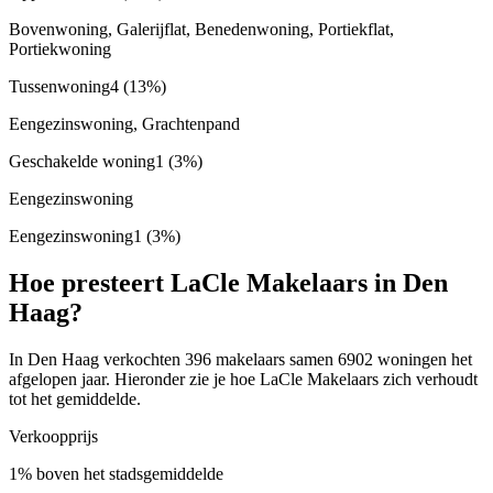
Bovenwoning, Galerijflat, Benedenwoning, Portiekflat,
Portiekwoning
Tussenwoning
4
(13%)
Eengezinswoning, Grachtenpand
Geschakelde woning
1
(3%)
Eengezinswoning
Eengezinswoning
1
(3%)
Hoe presteert LaCle Makelaars in Den
Haag?
In Den Haag verkochten 396 makelaars samen 6902 woningen het
afgelopen jaar. Hieronder zie je hoe LaCle Makelaars zich verhoudt
tot het gemiddelde.
Verkoopprijs
1% boven het stadsgemiddelde