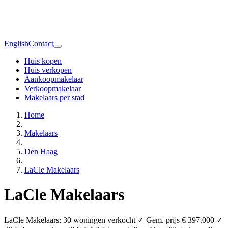
English
Contact
Huis kopen
Huis verkopen
Aankoopmakelaar
Verkoopmakelaar
Makelaars per stad
Home
Makelaars
Den Haag
LaCle Makelaars
LaCle Makelaars
LaCle Makelaars: 30 woningen verkocht ✓ Gem. prijs € 397.000 ✓