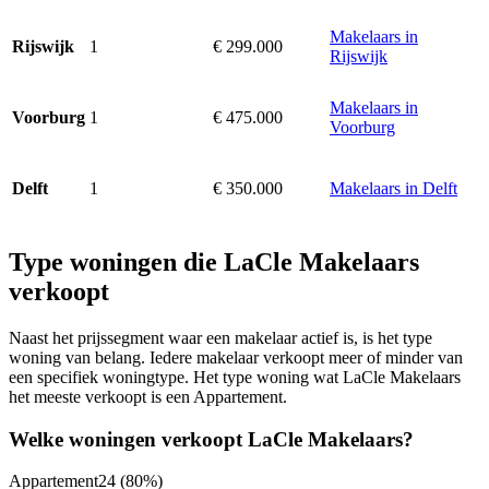
Makelaars in
1
€ 299.000
Rijswijk
Rijswijk
Makelaars in
1
€ 475.000
Voorburg
Voorburg
1
€ 350.000
Makelaars in Delft
Delft
Type woningen die LaCle Makelaars
verkoopt
Naast het prijssegment waar een makelaar actief is, is het type
woning van belang. Iedere makelaar verkoopt meer of minder van
een specifiek woningtype. Het type woning wat LaCle Makelaars
het meeste verkoopt is een Appartement.
Welke woningen verkoopt LaCle Makelaars?
Appartement
24
(80%)