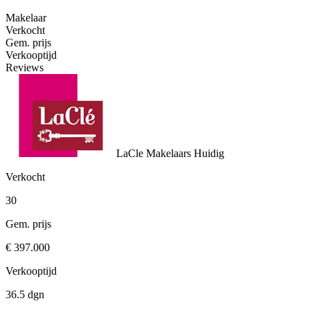
Makelaar
Verkocht
Gem. prijs
Verkooptijd
Reviews
LaCle Makelaars
Huidig
Verkocht
30
Gem. prijs
€ 397.000
Verkooptijd
36.5 dgn