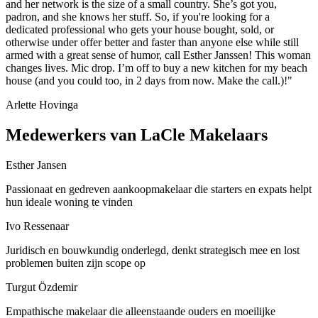
and her network is the size of a small country. She’s got you,
padron, and she knows her stuff. So, if you're looking for a
dedicated professional who gets your house bought, sold, or
otherwise under offer better and faster than anyone else while still
armed with a great sense of humor, call Esther Janssen! This woman
changes lives. Mic drop. I’m off to buy a new kitchen for my beach
house (and you could too, in 2 days from now. Make the call.)!"
Arlette Hovinga
Medewerkers van LaCle Makelaars
Esther Jansen
Passionaat en gedreven aankoopmakelaar die starters en expats helpt
hun ideale woning te vinden
Ivo Ressenaar
Juridisch en bouwkundig onderlegd, denkt strategisch mee en lost
problemen buiten zijn scope op
Turgut Özdemir
Empathische makelaar die alleenstaande ouders en moeilijke