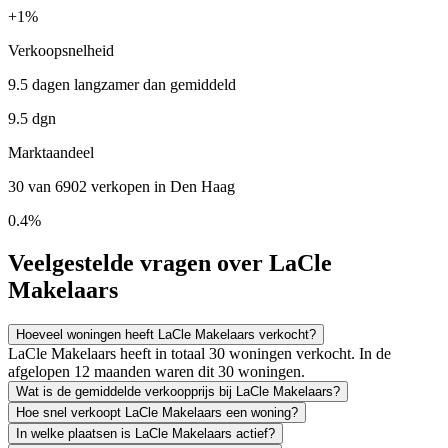
+
1%
Verkoopsnelheid
9.5 dagen langzamer dan gemiddeld
9.5 dgn
Marktaandeel
30 van 6902 verkopen in Den Haag
0.4%
Veelgestelde vragen over LaCle
Makelaars
Hoeveel woningen heeft LaCle Makelaars verkocht?
LaCle Makelaars heeft in totaal 30 woningen verkocht. In de
afgelopen 12 maanden waren dit 30 woningen.
Wat is de gemiddelde verkoopprijs bij LaCle Makelaars?
Hoe snel verkoopt LaCle Makelaars een woning?
In welke plaatsen is LaCle Makelaars actief?