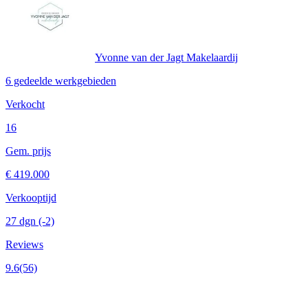
Yvonne van der Jagt Makelaardij
6 gedeelde werkgebieden
Verkocht
16
Gem. prijs
€ 419.000
Verkooptijd
27 dgn
(-2)
Reviews
9.6
(56)