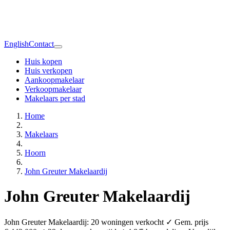
English
Contact
Huis kopen
Huis verkopen
Aankoopmakelaar
Verkoopmakelaar
Makelaars per stad
Home
Makelaars
Hoorn
John Greuter Makelaardij
John Greuter Makelaardij
John Greuter Makelaardij: 20 woningen verkocht ✓ Gem. prijs