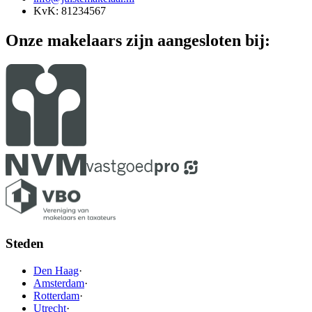
KvK: 81234567
Onze makelaars zijn aangesloten bij:
Steden
Den Haag
·
Amsterdam
·
Rotterdam
·
Utrecht
·