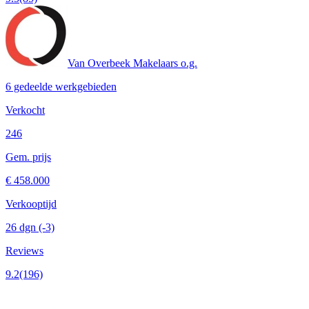
Van Overbeek Makelaars o.g.
6 gedeelde werkgebieden
Verkocht
246
Gem. prijs
€ 458.000
Verkooptijd
26 dgn
(-3)
Reviews
9.2
(196)