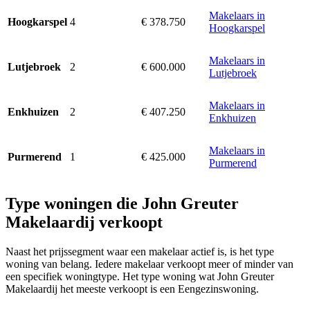
Makelaars in
4
€ 378.750
Hoogkarspel
Hoogkarspel
Makelaars in
2
€ 600.000
Lutjebroek
Lutjebroek
Makelaars in
2
€ 407.250
Enkhuizen
Enkhuizen
Makelaars in
1
€ 425.000
Purmerend
Purmerend
Type woningen die John Greuter
Makelaardij verkoopt
Naast het prijssegment waar een makelaar actief is, is het type
woning van belang. Iedere makelaar verkoopt meer of minder van
een specifiek woningtype. Het type woning wat John Greuter
Makelaardij het meeste verkoopt is een Eengezinswoning.