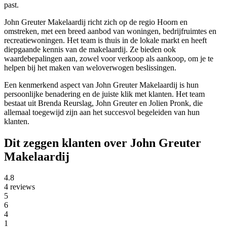
past.
John Greuter Makelaardij richt zich op de regio Hoorn en
omstreken, met een breed aanbod van woningen, bedrijfruimtes en
recreatiewoningen. Het team is thuis in de lokale markt en heeft
diepgaande kennis van de makelaardij. Ze bieden ook
waardebepalingen aan, zowel voor verkoop als aankoop, om je te
helpen bij het maken van weloverwogen beslissingen.
Een kenmerkend aspect van John Greuter Makelaardij is hun
persoonlijke benadering en de juiste klik met klanten. Het team
bestaat uit Brenda Reurslag, John Greuter en Jolien Pronk, die
allemaal toegewijd zijn aan het succesvol begeleiden van hun
klanten.
Dit zeggen klanten over John Greuter
Makelaardij
4.8
4 reviews
5
6
4
1