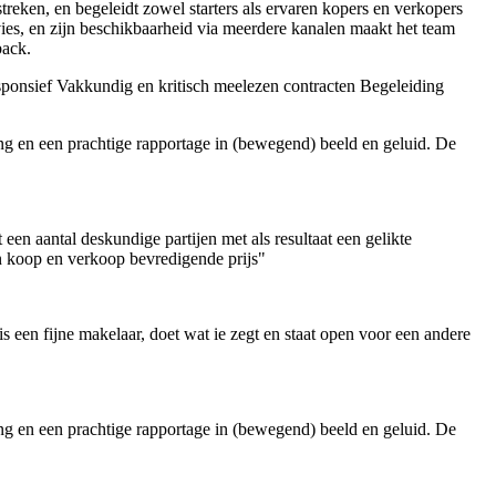
reken, en begeleidt zowel starters als ervaren kopers en verkopers
vies, en zijn beschikbaarheid via meerdere kanalen maakt het team
back.
sponsief
Vakkundig en kritisch meelezen contracten
Begeleiding
g en een prachtige rapportage in (bewegend) beeld en geluid. De
een aantal deskundige partijen met als resultaat een gelikte
en koop en verkoop bevredigende prijs"
 een fijne makelaar, doet wat ie zegt en staat open voor een andere
g en een prachtige rapportage in (bewegend) beeld en geluid. De