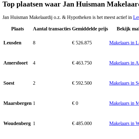
Top plaatsen waar Jan Huisman Makelaard
Jan Huisman Makelaardij o.z. & Hypotheken is het meest actief in
Le
Plaats
Aantal transacties
Gemiddelde prijs
Bekijk ma
8
€ 526.875
Makelaars in 
Leusden
4
€ 463.750
Makelaars in A
Amersfoort
2
€ 592.500
Makelaars in S
Soest
1
€ 0
Makelaars in 
Maarsbergen
1
€ 485.000
Makelaars in 
Woudenberg