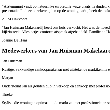
"Afstemming vindt op natuurlijke en prettige wijze plaats. Is duidelij
presentatie. In deze onzekere tijden op de woningmarkt, heeft de mak
AJIM Hakvoort
"Jan Huisman Makelaardij heeft ons huis verkocht. Het was de tweede 
kijk/insteek. Alles netjes conform afspraak afgehandeld. Familie de H
Joanne De Haas
Medewerkers van Jan Huisman Makelaardi
Jan Huisman
Rustige, vakkundige aankoopmakelaar met uitstekende marktkennis 
Marjan
Ondersteunt Jan als gouden duo in verkoop en aankoop met professio
Tineke
Styliste die woningen optimaal in de markt zet met professionele prese