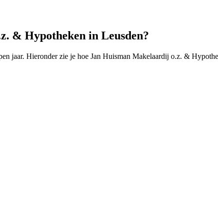
.z. & Hypotheken in Leusden?
n jaar. Hieronder zie je hoe Jan Huisman Makelaardij o.z. & Hypothek