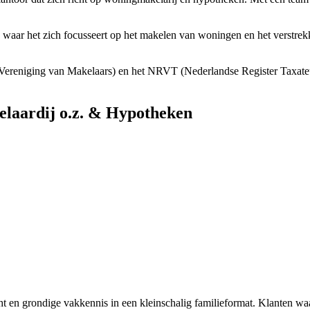
, waar het zich focusseert op het makelen van woningen en het verstre
Vereniging van Makelaars) en het NRVT (Nederlandse Register Taxateur
elaardij o.z. & Hypotheken
 en grondige vakkennis in een kleinschalig familieformat. Klanten waa