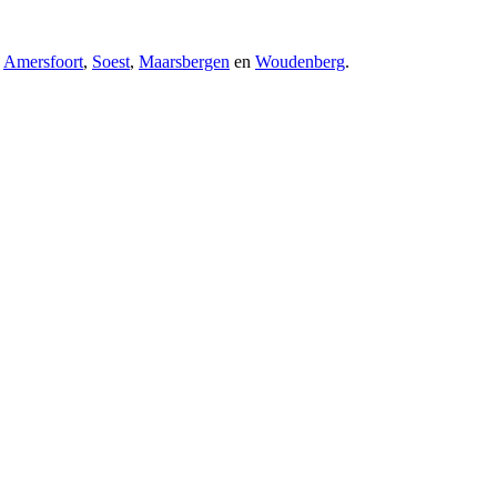
s
Amersfoort
,
Soest
,
Maarsbergen
en
Woudenberg
.