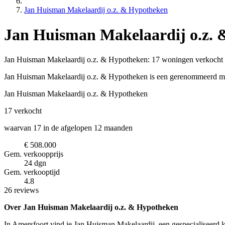
Jan Huisman Makelaardij o.z. & Hypotheken
Jan Huisman Makelaardij o.z.
Jan Huisman Makelaardij o.z. & Hypotheken: 17 woningen verkocht ✓
Jan Huisman Makelaardij o.z. & Hypotheken is een gerenommeerd m
Jan Huisman Makelaardij o.z. & Hypotheken
17
verkocht
waarvan 17 in de afgelopen 12 maanden
€ 508.000
Gem. verkoopprijs
24 dgn
Gem. verkooptijd
4.8
26 reviews
Over Jan Huisman Makelaardij o.z. & Hypotheken
In Amersfoort vind je Jan Huisman Makelaardij, een gespecialiseerd k