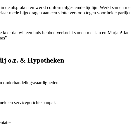
k in de afspraken en werkt conform afgestemde tijdlijn. Werkt samen met 
elaar mede bijgedragen aan een vlotte verkoop tegen voor beide partij
keer dat wij een huis hebben verkocht samen met Jan en Marjan! Jan is
aas"
j o.z. & Hypotheken
en onderhandelingsvaardigheden
nele en servicegerichte aanpak
ntatie