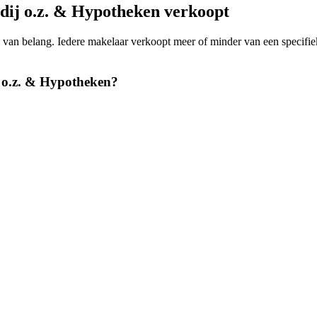
ij o.z. & Hypotheken verkoopt
ing van belang. Iedere makelaar verkoopt meer of minder van een speci
 o.z. & Hypotheken?