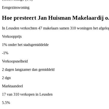
Eengezinswoning
Hoe presteert Jan Huisman Makelaardij o
In Leusden verkochten 47 makelaars samen 310 woningen het afgelope
Verkoopprijs
1% onder het stadsgemiddelde
-1%
Verkoopsnelheid
2 dagen langzamer dan gemiddeld
2 dgn
Marktaandeel
17 van 310 verkopen in Leusden
5.5%