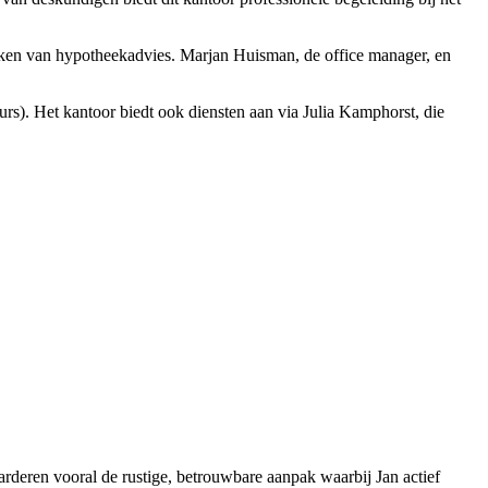
kken van hypotheekadvies. Marjan Huisman, de office manager, en
s). Het kantoor biedt ook diensten aan via Julia Kamphorst, die
rderen vooral de rustige, betrouwbare aanpak waarbij Jan actief