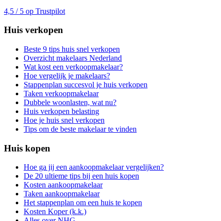
4,5 / 5 op Trustpilot
Huis verkopen
Beste 9 tips huis snel verkopen
Overzicht makelaars Nederland
Wat kost een verkoopmakelaar?
Hoe vergelijk je makelaars?
Stappenplan succesvol je huis verkopen
Taken verkoopmakelaar
Dubbele woonlasten, wat nu?
Huis verkopen belasting
Hoe je huis snel verkopen
Tips om de beste makelaar te vinden
Huis kopen
Hoe ga jij een aankoopmakelaar vergelijken?
De 20 ultieme tips bij een huis kopen
Kosten aankoopmakelaar
Taken aankoopmakelaar
Het stappenplan om een huis te kopen
Kosten Koper (k.k.)
Alles over NHG