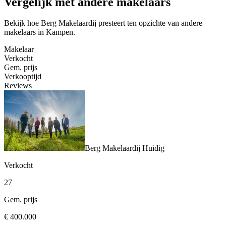
Vergelijk met andere makelaars
Bekijk hoe Berg Makelaardij presteert ten opzichte van andere
makelaars in Kampen.
Makelaar
Verkocht
Gem. prijs
Verkooptijd
Reviews
Berg Makelaardij
Huidig
Verkocht
27
Gem. prijs
€ 400.000