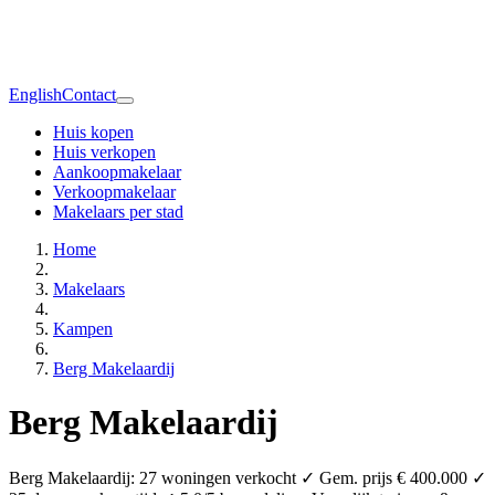
English
Contact
Huis kopen
Huis verkopen
Aankoopmakelaar
Verkoopmakelaar
Makelaars per stad
Home
Makelaars
Kampen
Berg Makelaardij
Berg Makelaardij
Berg Makelaardij: 27 woningen verkocht ✓ Gem. prijs € 400.000 ✓