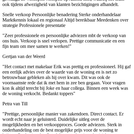
ook tijdens afwezigheid van klanten bezichtigingen afhandelt.
Snelle verkoop
Persoonlijke benadering
Sterke onderhandelaar
Marktkennis lokaal en regionaal
Altijd bereikbaar
Meedenken over
strategie
Professionele presentatie
"Zeer professionele en persoonlijke adviezen mbt de verkoop van
ons huis. Verkoop is snel verlopen. Prettige communicatie en een
fijn team om mee samen te werken!"
Gertjan van der Weerd
"Het contact met makelaar Erik was prettig en professioneel. Hij gaf
een eerlijk advies over de waarde van de woning en is net zo
betrouwbaar gebleken als hij over kwam. Dit was ook de
voornaamste rede dat ik met hem in zee ben gegaan. Voor vragen
kon ik altijd terecht bij Joke en haar collega. Binnen een week was
de woning verkocht. Bedankt toppers"
Petra van Till
"Prettige, persoonlijke manier van zakendoen. Direct contact. Er
wordt echt naar je geluisterd. Duidelijke uitleg over de
mogelijkheden en het verkoopproces. Goede adviezen. Sterk in
onderhandeling om de best mogelijke prijs voor de woning te