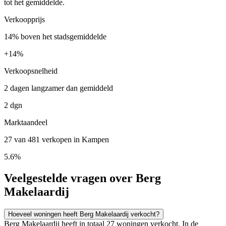
tot het gemiddelde.
Verkoopprijs
14% boven het stadsgemiddelde
+
14%
Verkoopsnelheid
2 dagen langzamer dan gemiddeld
2 dgn
Marktaandeel
27 van 481 verkopen in Kampen
5.6%
Veelgestelde vragen over Berg
Makelaardij
Hoeveel woningen heeft Berg Makelaardij verkocht?
Berg Makelaardij heeft in totaal 27 woningen verkocht. In de