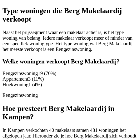
Type woningen die Berg Makelaardij
verkoopt
Naast het prijssegment waar een makelaar actief is, is het type
woning van belang. Iedere makelaar verkoopt meer of minder van
een specifiek woningtype. Het type woning wat Berg Makelaardij
het meeste verkoopt is een Eengezinswoning.
Welke woningen verkoopt Berg Makelaardij?
Eengezinswoning
19
(70%)
Appartement
3
(11%)
Hoekwoning
1
(4%)
Eengezinswoning
Hoe presteert Berg Makelaardij in
Kampen?
In Kampen verkochten 40 makelaars samen 481 woningen het
afgelopen jaar. Hieronder zie je hoe Berg Makelaardij zich verhoudt