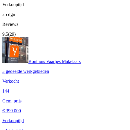
Verkooptijd
25 dgn
Reviews
9.5
(29)
Bonthuis Vaartjes Makelaars
3 gedeelde werkgebieden
Verkocht
144
Gem. prijs
€ 399.000
Verkooptijd