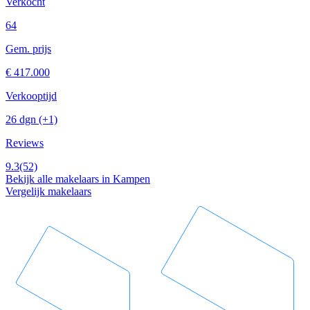
Verkocht
64
Gem. prijs
€ 417.000
Verkooptijd
26 dgn
(+1)
Reviews
9.3
(52)
Bekijk alle makelaars in Kampen
Vergelijk makelaars