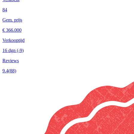
84
Gem. prijs
€ 366.000
Verkooptijd
16 dgn
(-9)
Reviews
9.4
(88)