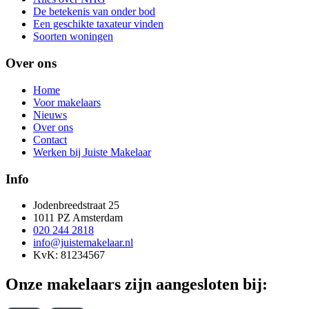
De betekenis van onder bod
Een geschikte taxateur vinden
Soorten woningen
Over ons
Home
Voor makelaars
Nieuws
Over ons
Contact
Werken bij Juiste Makelaar
Info
Jodenbreedstraat 25
1011 PZ Amsterdam
020 244 2818
info@juistemakelaar.nl
KvK: 81234567
Onze makelaars zijn aangesloten bij: