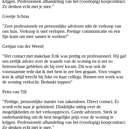
krijgen. Professionele afhandeling van het (voorlopig) koopcontract.
Ze denken echt met je mee."
Greetje Schraa
"Zeer professionele en persoonlijke adviezen mbt de verkoop van
ons huis. Verkoop is snel verlopen. Prettige communicatie en een
fijn team om mee samen te werken!"
Gertjan van der Weerd
"Het contact met makelaar Erik was prettig en professioneel. Hij gaf
een eerlijk advies over de waarde van de woning en is net zo
betrouwbaar gebleken als hij over kwam. Dit was ook de
voornaamste rede dat ik met hem in zee ben gegaan. Voor vragen
kon ik altijd terecht bij Joke en haar collega. Binnen een week was
de woning verkocht. Bedankt toppers"
Petra van Till
"Prettige, persoonlijke manier van zakendoen. Direct contact. Er
wordt echt naar je geluisterd. Duidelijke uitleg over de
mogelijkheden en het verkoopproces. Goede adviezen. Sterk in
onderhandeling om de best mogelijke prijs voor de woning te
krijgen. Professionele afhandeling van het (voorlopig) koopcontract.
Ze denken echt met je mee."