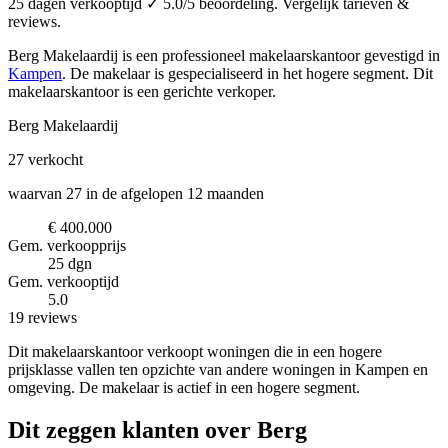
25 dagen verkooptijd ✓ 5.0/5 beoordeling. Vergelijk tarieven &
reviews.
Berg Makelaardij is een professioneel makelaarskantoor
gevestigd in
Kampen
.
De makelaar is gespecialiseerd in het hogere segment.
Dit
makelaarskantoor is een gerichte verkoper.
Berg Makelaardij
27
verkocht
waarvan 27 in de afgelopen 12 maanden
€ 400.000
Gem. verkoopprijs
25 dgn
Gem. verkooptijd
5.0
19 reviews
Dit makelaarskantoor verkoopt woningen die in een hogere
prijsklasse vallen ten opzichte van andere woningen in Kampen en
omgeving. De makelaar is actief in een hogere segment.
Dit zeggen klanten over Berg