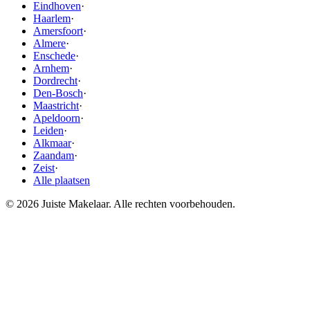
Eindhoven
·
Haarlem
·
Amersfoort
·
Almere
·
Enschede
·
Arnhem
·
Dordrecht
·
Den-Bosch
·
Maastricht
·
Apeldoorn
·
Leiden
·
Alkmaar
·
Zaandam
·
Zeist
·
Alle plaatsen
© 2026 Juiste Makelaar. Alle rechten voorbehouden.