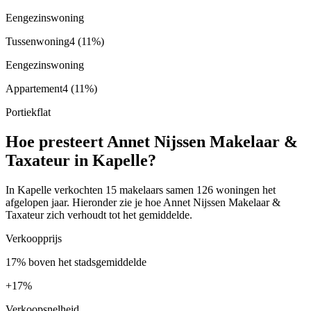
Eengezinswoning
Tussenwoning
4
(11%)
Eengezinswoning
Appartement
4
(11%)
Portiekflat
Hoe presteert Annet Nijssen Makelaar &
Taxateur in Kapelle?
In Kapelle verkochten 15 makelaars samen 126 woningen het
afgelopen jaar. Hieronder zie je hoe Annet Nijssen Makelaar &
Taxateur zich verhoudt tot het gemiddelde.
Verkoopprijs
17% boven het stadsgemiddelde
+
17%
Verkoopsnelheid