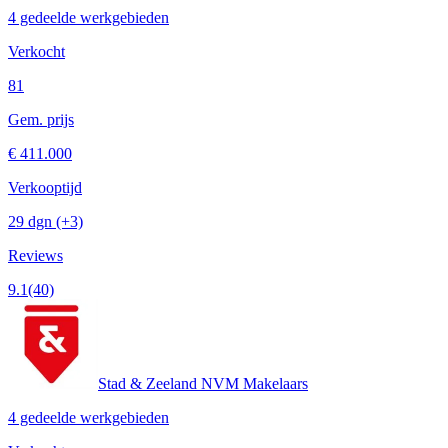
4 gedeelde werkgebieden
Verkocht
81
Gem. prijs
€ 411.000
Verkooptijd
29 dgn
(+3)
Reviews
9.1
(40)
Stad & Zeeland NVM Makelaars
4 gedeelde werkgebieden