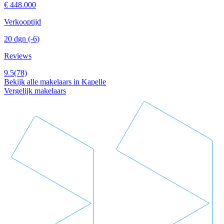
€ 448.000
Verkooptijd
20 dgn
(-6)
Reviews
9.5
(78)
Bekijk alle makelaars in Kapelle
Vergelijk makelaars