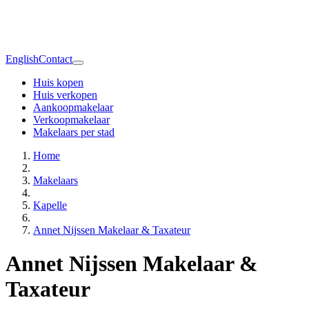
English
Contact
Huis kopen
Huis verkopen
Aankoopmakelaar
Verkoopmakelaar
Makelaars per stad
Home
Makelaars
Kapelle
Annet Nijssen Makelaar & Taxateur
Annet Nijssen Makelaar &
Taxateur