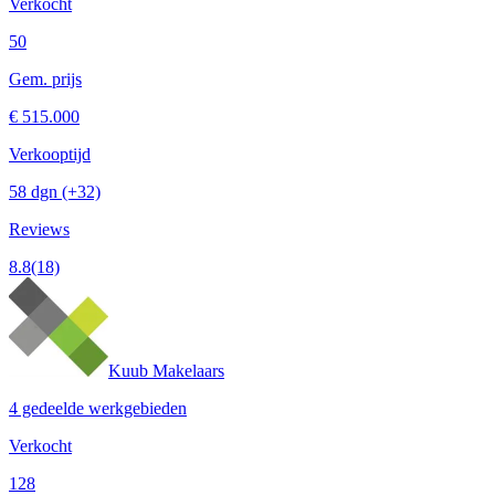
Verkocht
50
Gem. prijs
€ 515.000
Verkooptijd
58 dgn
(+32)
Reviews
8.8
(18)
Kuub Makelaars
4 gedeelde werkgebieden
Verkocht
128