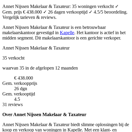
Annet Nijssen Makelaar & Taxateur: 35 woningen verkocht ✓
Gem. prijs € 438.000 ✓ 26 dagen verkooptijd ✓ 4.5/5 beoordeling.
Vergelijk tarieven & reviews.
Annet Nijssen Makelaar & Taxateur is een betrouwbaar
makelaarskantoor
gevestigd in
Kapelle
.
Het kantoor is actief in het
midden segment.
Dit makelaarskantoor is een gerichte verkoper.
Annet Nijssen Makelaar & Taxateur
35
verkocht
waarvan 35 in de afgelopen 12 maanden
€ 438.000
Gem. verkoopprijs
26 dgn
Gem. verkooptijd
4.5
31 reviews
Over Annet Nijssen Makelaar & Taxateur
Annet Nijssen Makelaar & Taxateur biedt slimme oplossingen bij de
koop en verkoop van woningen in Kapelle. Met een klant- en