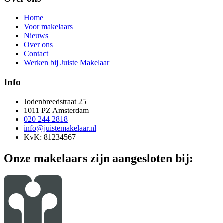
Home
Voor makelaars
Nieuws
Over ons
Contact
Werken bij Juiste Makelaar
Info
Jodenbreedstraat 25
1011 PZ Amsterdam
020 244 2818
info@juistemakelaar.nl
KvK: 81234567
Onze makelaars zijn aangesloten bij: