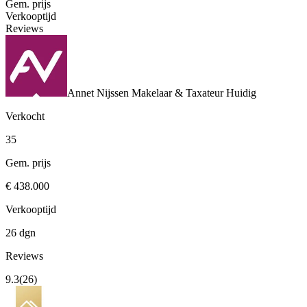
Gem. prijs
Verkooptijd
Reviews
Annet Nijssen Makelaar & Taxateur
Huidig
Verkocht
35
Gem. prijs
€ 438.000
Verkooptijd
26 dgn
Reviews
9.3
(26)