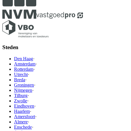
Steden
Den Haag
·
Amsterdam
·
Rotterdam
·
Utrecht
·
Breda
·
Groningen
·
Nijmegen
·
Tilburg
·
Zwolle
·
Eindhoven
·
Haarlem
·
Amersfoort
·
Almere
·
Enschede
·