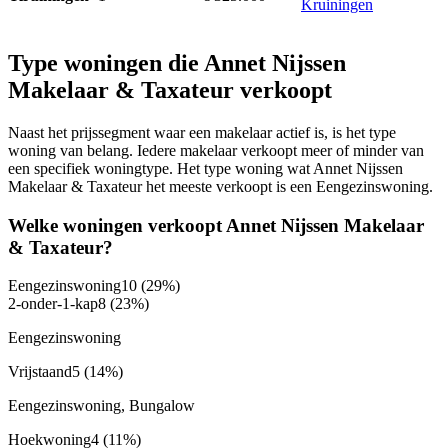
Kruiningen
Type woningen die Annet Nijssen
Makelaar & Taxateur verkoopt
Naast het prijssegment waar een makelaar actief is, is het type
woning van belang. Iedere makelaar verkoopt meer of minder van
een specifiek woningtype. Het type woning wat Annet Nijssen
Makelaar & Taxateur het meeste verkoopt is een Eengezinswoning.
Welke woningen verkoopt Annet Nijssen Makelaar
& Taxateur?
Eengezinswoning
10
(29%)
2-onder-1-kap
8
(23%)
Eengezinswoning
Vrijstaand
5
(14%)
Eengezinswoning, Bungalow
Hoekwoning
4
(11%)