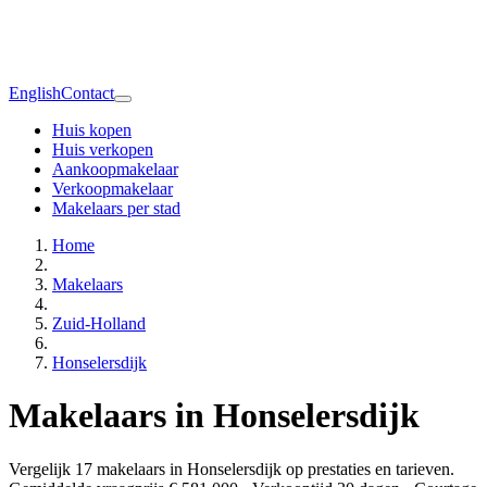
English
Contact
Huis kopen
Huis verkopen
Aankoopmakelaar
Verkoopmakelaar
Makelaars per stad
Home
Makelaars
Zuid-Holland
Honselersdijk
Makelaars in Honselersdijk
Vergelijk 17 makelaars in Honselersdijk op prestaties en tarieven.