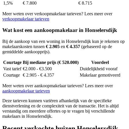
1,5%
€ 7.800
€ 8.715
Meer weten over verkoopmakelaar tarieven? Lees meer over
verkoopmakelaar tarieven
Wat kost een aankoopmakelaar in Honselersdijk
Bij de aankoop van een woning in Honselersdijk kun je rekenen op
makelaarskosten tussen
€ 2.905
en
€ 4.357
(gebaseerd op de
gemiddelde aankoopprijs).
Courtage
Bij mediane prijs (€ 520.000)
Voordeel
Vast tarief
€2.000 - €3.500
Duidelijkheid vooraf
Courtage
€ 2.905 - € 4.357
Makelaar gemotiveerd
Meer weten over aankoopmakelaar tarieven? Lees meer over
aankoopmakelaar tarieven
Deze tarieven kunnen variëren afhankelijk van de specifieke
dienstverlening en de complexiteit van de transactie. Het is altijd
verstandig om meerdere offertes op te vragen bij verschillende
makelaars in Honselersdijk.
Recent verkochte huizen Honselersdijk