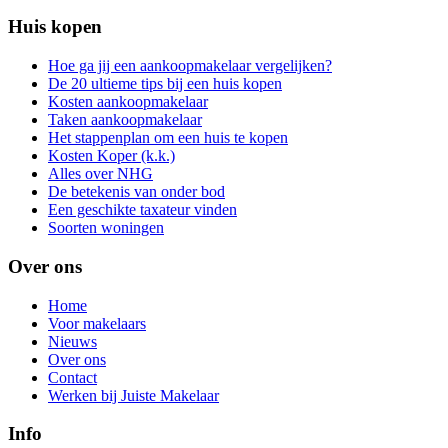
Huis kopen
Hoe ga jij een aankoopmakelaar vergelijken?
De 20 ultieme tips bij een huis kopen
Kosten aankoopmakelaar
Taken aankoopmakelaar
Het stappenplan om een huis te kopen
Kosten Koper (k.k.)
Alles over NHG
De betekenis van onder bod
Een geschikte taxateur vinden
Soorten woningen
Over ons
Home
Voor makelaars
Nieuws
Over ons
Contact
Werken bij Juiste Makelaar
Info