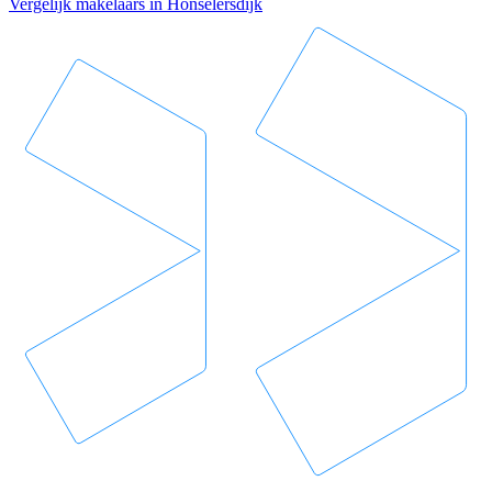
Vergelijk makelaars in Honselersdijk