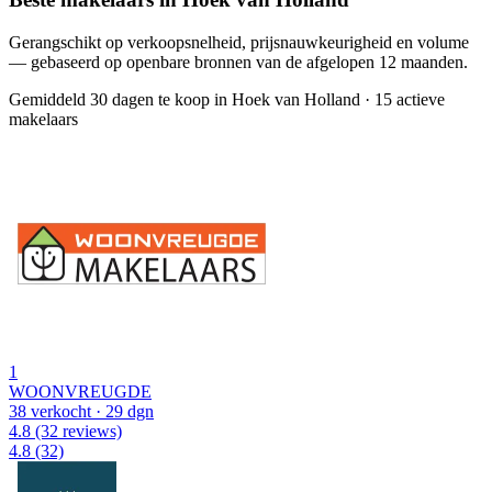
Gerangschikt op verkoopsnelheid, prijsnauwkeurigheid en volume
— gebaseerd op openbare bronnen van de afgelopen 12 maanden.
Gemiddeld 30 dagen te koop in Hoek van Holland
·
15 actieve
makelaars
1
WOONVREUGDE
38 verkocht
· 29 dgn
4.8
(32 reviews)
4.8
(32)