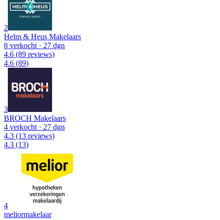
2
Helm & Heus Makelaars
8 verkocht
· 27 dgn
4.6
(89 reviews)
4.6
(89)
3
BROCH Makelaars
4 verkocht
· 27 dgn
4.3
(13 reviews)
4.3
(13)
4
meliormakelaar