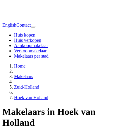
English
Contact
Huis kopen
Huis verkopen
Aankoopmakelaar
Verkoopmakelaar
Makelaars per stad
Home
Makelaars
Zuid-Holland
Hoek van Holland
Makelaars in Hoek van
Holland