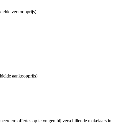
delde verkoopprijs).
delde aankoopprijs).
meerdere offertes op te vragen bij verschillende makelaars in