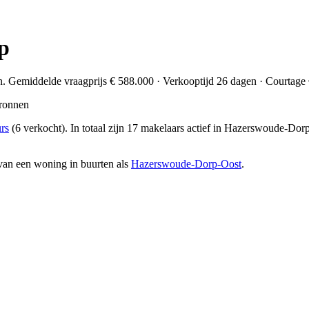
p
n. Gemiddelde vraagprijs € 588.000 · Verkooptijd 26 dagen · Courtage 
ronnen
rs
(6 verkocht)
. In totaal zijn 17 makelaars actief in Hazerswoude-Do
van een woning in buurten als
Hazerswoude-Dorp-Oost
.