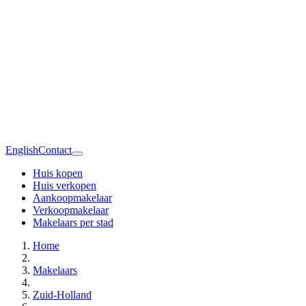
English
Contact
Huis kopen
Huis verkopen
Aankoopmakelaar
Verkoopmakelaar
Makelaars per stad
Home
Makelaars
Zuid-Holland