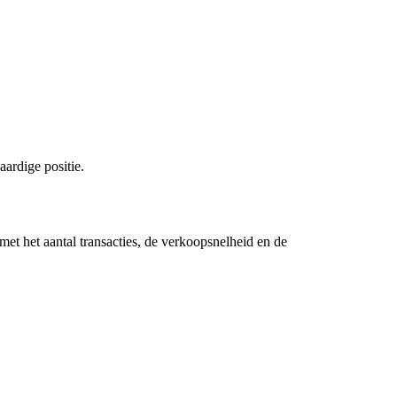
ardige positie.
et het aantal transacties, de verkoopsnelheid en de