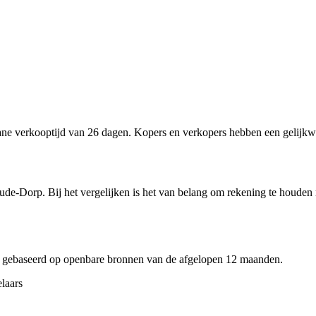
 verkooptijd van 26 dagen. Kopers en verkopers hebben een gelijkwa
de-Dorp. Bij het vergelijken is het van belang om rekening te houden m
 gebaseerd op openbare bronnen van de afgelopen 12 maanden.
laars