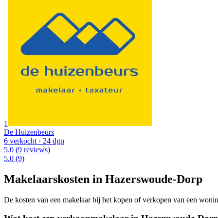
1
De Huizenbeurs
6 verkocht
· 24 dgn
5.0
(9 reviews)
5.0
(9)
Makelaarskosten in Hazerswoude-Dorp
De kosten van een makelaar bij het kopen of verkopen van een woning v