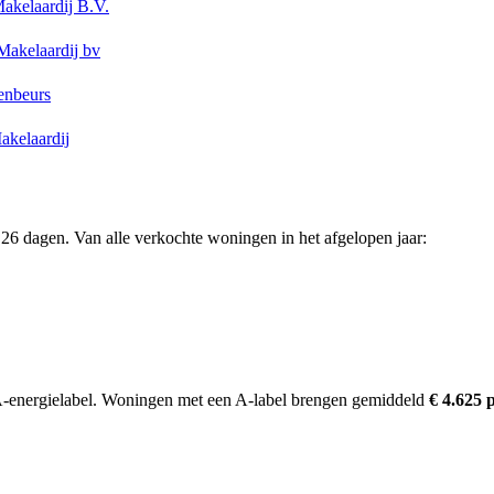
akelaardij B.V.
akelaardij bv
enbeurs
akelaardij
26 dagen. Van alle verkochte woningen in het afgelopen jaar:
energielabel.
Woningen met een A-label brengen gemiddeld
€ 4.625 