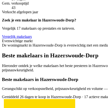
Gem. verkooptijd
43
Verkocht afgelopen jaar
Zoek je een makelaar in Hazerswoude-Dorp?
Vergelijk 17 makelaars op prestaties en tarieven.
Vergelijk makelaars
Evenwichtige markt
De woningmarkt in Hazerswoude-Dorp is evenwichtig met een mediane
Beste makelaars in Hazerswoude-Dorp
Hieronder ontdek je welke makelaars het beste presteren in Hazerswou
prijsnauwkeurigheid.
Beste makelaars in Hazerswoude-Dorp
Gerangschikt op verkoopsnelheid, prijsnauwkeurigheid en volume —
Gemiddeld 26 dagen te koop in Hazerswoude-Dorp
·
17 actieve make