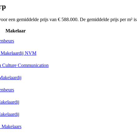
rp
or een gemiddelde prijs van € 588.000. De gemiddelde prijs per m² is
Makelaar
enbeurs
r Makelaardij NVM
 Culture Communication
Makelaardij
enbeurs
akelaardij
akelaardij
 Makelaars