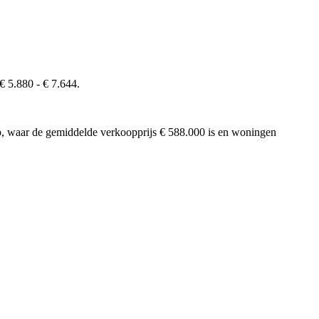
€ 5.880 - € 7.644.
rp, waar de gemiddelde verkoopprijs € 588.000 is en woningen