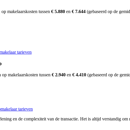
p
 op makelaarskosten tussen
€ 5.880
en
€ 7.644
(gebaseerd op de gemid
makelaar tarieven
p
 op makelaarskosten tussen
€ 2.940
en
€ 4.410
(gebaseerd op de gemid
makelaar tarieven
ening en de complexiteit van de transactie. Het is altijd verstandig om 