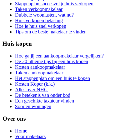
Stappenplan succesvol je huis verkopen
Taken verkoopmakelaar
Dubbele woonlasten, wat nu?
Huis verkopen belasting
Hoe je huis snel verkopen
Tips om de beste makelaar te vinden
Huis kopen
Hoe ga jij een aankoopmakelaar vergelijken?
De 20 ultieme tips bij een huis kopen
Kosten aankoopmakelaar
Taken aankoopmakelaar
Het stappenplan om een huis te kopen
Kosten Koper (k.k.)
Alles over NHG
De betekenis van onder bod
Een geschikte taxateur vinden
Soorten woningen
Over ons
Home
Voor makelaars