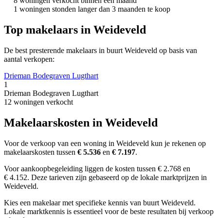
8 woningen verkocht binnen een maand
1 woningen stonden langer dan 3 maanden te koop
Top makelaars in Weideveld
De best presterende makelaars in buurt Weideveld op basis van
aantal verkopen:
Drieman Bodegraven Lugthart
1
Drieman Bodegraven Lugthart
12 woningen verkocht
Makelaarskosten in Weideveld
Voor de verkoop van een woning in Weideveld kun je rekenen op
makelaarskosten tussen
€ 5.536
en
€ 7.197
.
Voor aankoopbegeleiding liggen de kosten tussen € 2.768 en
€ 4.152. Deze tarieven zijn gebaseerd op de lokale marktprijzen in
Weideveld.
Kies een makelaar met specifieke kennis van buurt Weideveld.
Lokale marktkennis is essentieel voor de beste resultaten bij verkoop