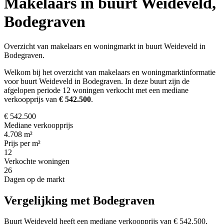
Makelaars in buurt Weideveld,
Bodegraven
Overzicht van makelaars en woningmarkt in buurt Weideveld in
Bodegraven.
Welkom bij het overzicht van makelaars en woningmarktinformatie
voor buurt Weideveld in Bodegraven. In deze buurt zijn de
afgelopen periode 12 woningen verkocht met een mediane
verkoopprijs van
€ 542.500
.
€ 542.500
Mediane verkoopprijs
4.708 m²
Prijs per m²
12
Verkochte woningen
26
Dagen op de markt
Vergelijking met Bodegraven
Buurt Weideveld heeft een mediane verkoopprijs van € 542.500,