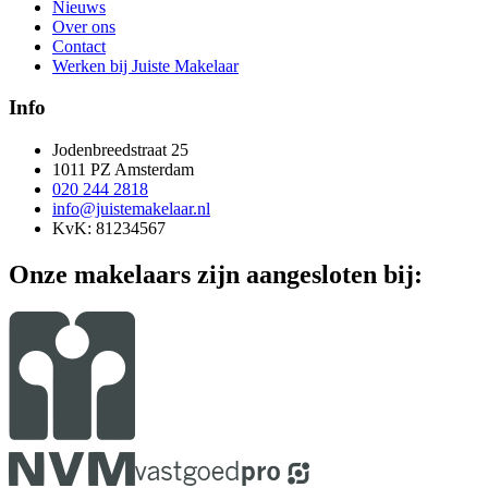
Nieuws
Over ons
Contact
Werken bij Juiste Makelaar
Info
Jodenbreedstraat 25
1011 PZ Amsterdam
020 244 2818
info@juistemakelaar.nl
KvK: 81234567
Onze makelaars zijn aangesloten bij: