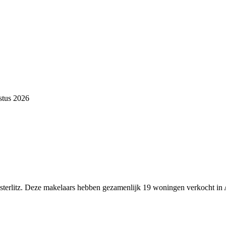
stus 2026
sterlitz. Deze makelaars hebben gezamenlijk 19 woningen verkocht in A