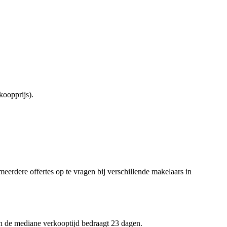
oopprijs).
meerdere offertes op te vragen bij verschillende makelaars in
en de mediane verkooptijd bedraagt 23 dagen.