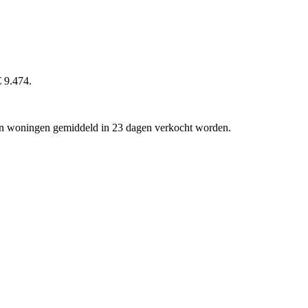
€ 9.474.
is en woningen gemiddeld in 23 dagen verkocht worden.