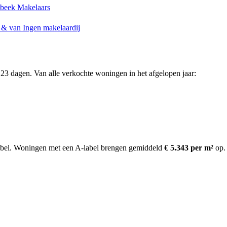
beek Makelaars
 & van Ingen makelaardij
23 dagen. Van alle verkochte woningen in het afgelopen jaar:
bel.
Woningen met een A-label brengen gemiddeld
€ 5.343 per m²
op
.