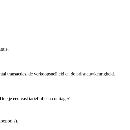
itie.
ntal transacties, de verkoopsnelheid en de prijsnauwkeurigheid.
oe je een vast tarief of een courtage?
oopprijs).