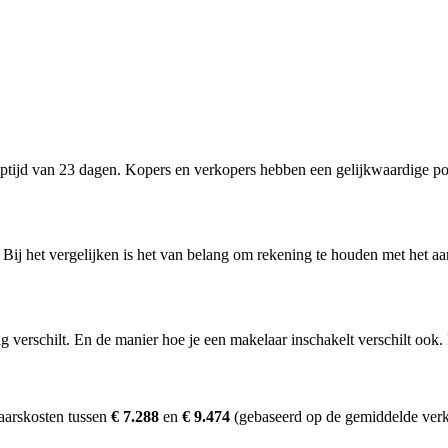
tijd van 23 dagen. Kopers en verkopers hebben een gelijkwaardige pos
. Bij het vergelijken is het van belang om rekening te houden met het aa
erschilt. En de manier hoe je een makelaar inschakelt verschilt ook. D
aarskosten tussen
€ 7.288
en
€ 9.474
(gebaseerd op de gemiddelde verk