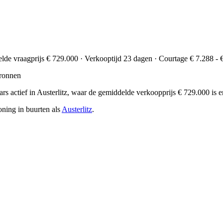
delde vraagprijs € 729.000 · Verkooptijd 23 dagen · Courtage € 7.288 - 
ronnen
laars actief in Austerlitz, waar de gemiddelde verkoopprijs € 729.000 
oning in buurten als
Austerlitz
.