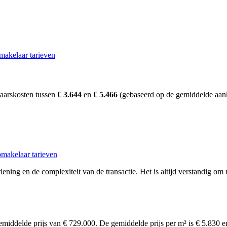
makelaar tarieven
laarskosten tussen
€ 3.644
en
€ 5.466
(gebaseerd op de gemiddelde aank
makelaar tarieven
ening en de complexiteit van de transactie. Het is altijd verstandig om 
gemiddelde prijs van € 729.000. De gemiddelde prijs per m² is € 5.830 