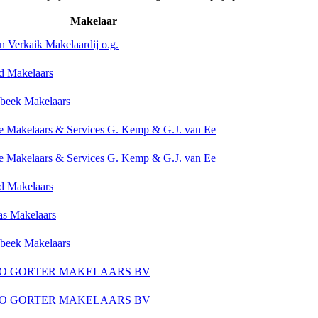
Makelaar
 Verkaik Makelaardij o.g.
d Makelaars
beek Makelaars
e Makelaars & Services G. Kemp & G.J. van Ee
e Makelaars & Services G. Kemp & G.J. van Ee
d Makelaars
as Makelaars
beek Makelaars
O GORTER MAKELAARS BV
O GORTER MAKELAARS BV