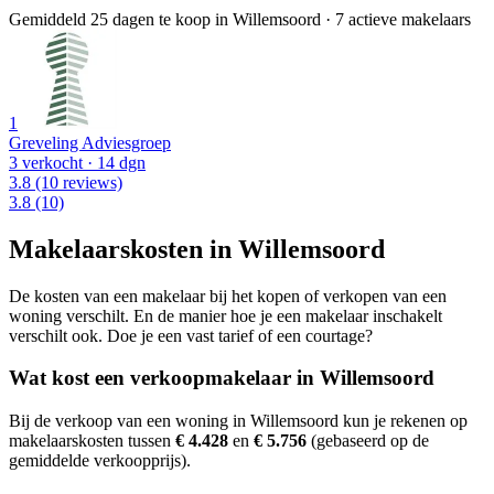
Gemiddeld 25 dagen te koop in Willemsoord
·
7 actieve makelaars
1
Greveling Adviesgroep
3 verkocht
· 14 dgn
3.8
(10 reviews)
3.8
(10)
Makelaarskosten in Willemsoord
De kosten van een makelaar bij het kopen of verkopen van een
woning verschilt. En de manier hoe je een makelaar inschakelt
verschilt ook. Doe je een vast tarief of een courtage?
Wat kost een verkoopmakelaar in Willemsoord
Bij de verkoop van een woning in Willemsoord kun je rekenen op
makelaarskosten tussen
€ 4.428
en
€ 5.756
(gebaseerd op de
gemiddelde verkoopprijs).