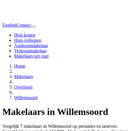
English
Contact
Huis kopen
Huis verkopen
Aankoopmakelaar
Verkoopmakelaar
Makelaars per stad
Home
Makelaars
Overijssel
Willemsoord
Makelaars in Willemsoord
Vergelijk 7 makelaars in Willemsoord op prestaties en tarieven.