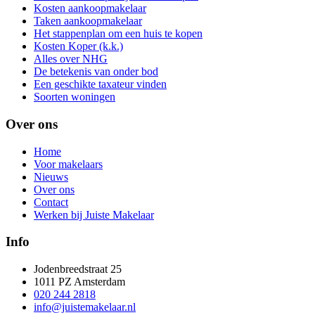
Kosten aankoopmakelaar
Taken aankoopmakelaar
Het stappenplan om een huis te kopen
Kosten Koper (k.k.)
Alles over NHG
De betekenis van onder bod
Een geschikte taxateur vinden
Soorten woningen
Over ons
Home
Voor makelaars
Nieuws
Over ons
Contact
Werken bij Juiste Makelaar
Info
Jodenbreedstraat 25
1011 PZ Amsterdam
020 244 2818
info@juistemakelaar.nl