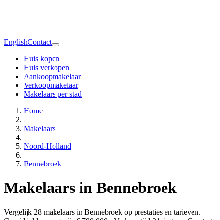
English
Contact
Huis kopen
Huis verkopen
Aankoopmakelaar
Verkoopmakelaar
Makelaars per stad
Home
Makelaars
Noord-Holland
Bennebroek
Makelaars in Bennebroek
Vergelijk 28 makelaars in Bennebroek op prestaties en tarieven.