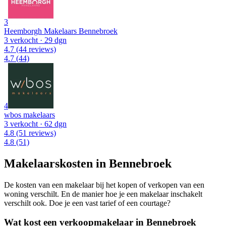
3
Heemborgh Makelaars Bennebroek
3 verkocht
· 29 dgn
4.7
(44 reviews)
4.7
(44)
4
wbos makelaars
3 verkocht
· 62 dgn
4.8
(51 reviews)
4.8
(51)
Makelaarskosten in Bennebroek
De kosten van een makelaar bij het kopen of verkopen van een
woning verschilt. En de manier hoe je een makelaar inschakelt
verschilt ook. Doe je een vast tarief of een courtage?
Wat kost een verkoopmakelaar in Bennebroek