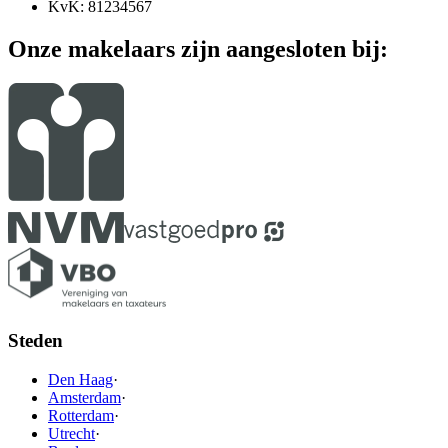
KvK: 81234567
Onze makelaars zijn aangesloten bij:
Steden
Den Haag
·
Amsterdam
·
Rotterdam
·
Utrecht
·