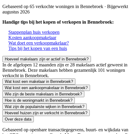
Gebaseerd op 65 verkochte woningen in Bennebroek · Bijgewerkt
augustus 2026
Handige tips bij het kopen of verkopen in Bennebroek:
Stappenplan huis verkopen
Kosten aankoopmakelaar
Wat doet een verkoopmakelaar?
Tips bij het kopen van een huis
Hoeveel makelaars zijn er actief in Bennebroek?
In de afgelopen 12 maanden zijn er 28 makelaars actief geweest in
Bennebroek. Deze makelaars hebben gezamenlijk 101 woningen
verkocht in Bennebroek.
Wat kost een makelaar in Bennebroek?
Wat kost een aankoopmakelaar in Bennebroek?
Wie zijn de beste makelaars in Bennebroek?
Hoe is de woningmarkt in Bennebroek?
Wat zijn de populairste wijken in Bennebroek?
Hoeveel huizen zijn er verkocht in Bennebroek?
Over deze data
Gebaseerd op openbare transactiegegevens, buurt- en wijkdata van