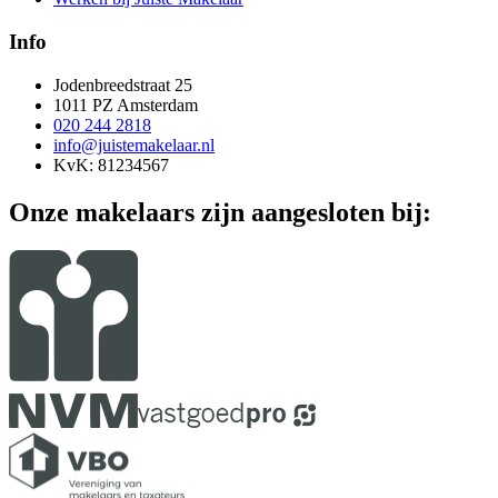
Info
Jodenbreedstraat 25
1011 PZ Amsterdam
020 244 2818
info@juistemakelaar.nl
KvK: 81234567
Onze makelaars zijn aangesloten bij: