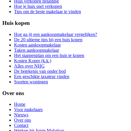
Huis verkopen belasting
Hoe je huis snel verkopen
Tips om de beste makelaar te vinden
Huis kopen
Hoe ga jij een aankoopmakelaar vergelijken?
De 20 ultieme tips bij een huis kopen
Kosten aankoopmakelaar
Taken aankoopmakelaar
Het stappenplan om een huis te kopen
Kosten Koper (k.k.)
Alles over NHG
De betekenis van onder bod
Een geschikte taxateur vinden
Soorten woningen
Over ons
Home
Voor makelaars
Nieuws
Over ons
Contact
Werken bij Juiste Makelaar