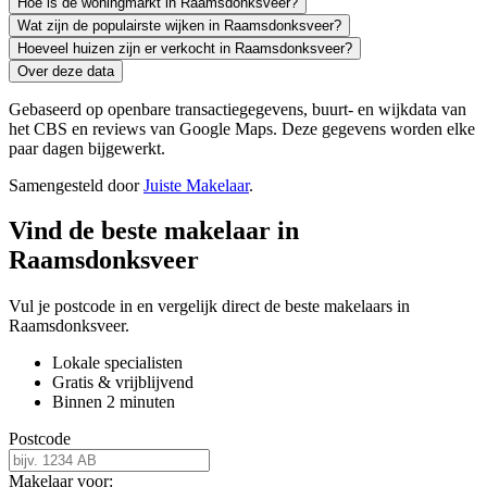
Hoe is de woningmarkt in Raamsdonksveer?
Wat zijn de populairste wijken in Raamsdonksveer?
Hoeveel huizen zijn er verkocht in Raamsdonksveer?
Over deze data
Gebaseerd op openbare transactiegegevens, buurt- en wijkdata van
het CBS en reviews van Google Maps. Deze gegevens worden elke
paar dagen bijgewerkt.
Samengesteld door
Juiste Makelaar
.
Vind de beste makelaar in
Raamsdonksveer
Vul je postcode in en vergelijk direct de beste makelaars in
Raamsdonksveer.
Lokale specialisten
Gratis & vrijblijvend
Binnen 2 minuten
Postcode
Makelaar voor: