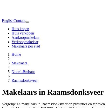
English
Contact
Huis kopen
Huis verkopen
Aankoopmakelaar
Verkoopmakelaar
Makelaars per stad
Home
Makelaars
Noord-Brabant
Raamsdonksveer
Makelaars in Raamsdonksveer
Vergelijk 14 makelaars in Raamsdonksveer op prestaties en tarieven.