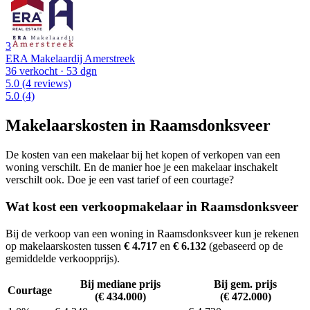
3
ERA Makelaardij Amerstreek
36 verkocht
· 53 dgn
5.0
(4 reviews)
5.0
(4)
Makelaarskosten in Raamsdonksveer
De kosten van een makelaar bij het kopen of verkopen van een
woning verschilt. En de manier hoe je een makelaar inschakelt
verschilt ook. Doe je een vast tarief of een courtage?
Wat kost een verkoopmakelaar in Raamsdonksveer
Bij de verkoop van een woning in Raamsdonksveer kun je rekenen
op makelaarskosten tussen
€ 4.717
en
€ 6.132
(gebaseerd op de
gemiddelde verkoopprijs).
Bij mediane prijs
Bij gem. prijs
Courtage
(€ 434.000)
(€ 472.000)