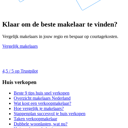
Klaar om de beste makelaar te vinden?
Vergelijk makelaars in jouw regio en bespaar op courtagekosten.
Vergelijk makelaars
4,5 / 5 op Trustpilot
Huis verkopen
Beste 9 tips huis snel verkopen
Overzicht makelaars Nederland
Wat kost een verkoopmakelaar?
Hoe vergelijk je makelaars?
Stappenplan succesvol je huis verkopen
Taken verkoopmakelaar
Dubbele woonlasten, wat nu?