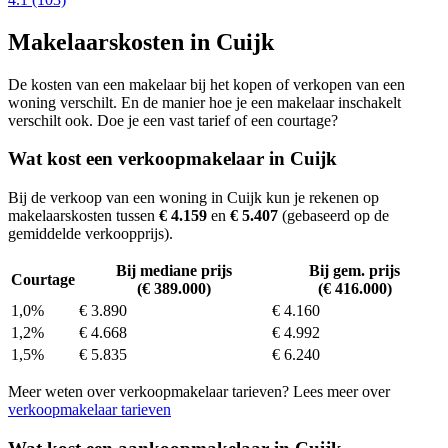
Makelaarskosten in Cuijk
De kosten van een makelaar bij het kopen of verkopen van een
woning verschilt. En de manier hoe je een makelaar inschakelt
verschilt ook. Doe je een vast tarief of een courtage?
Wat kost een verkoopmakelaar in Cuijk
Bij de verkoop van een woning in Cuijk kun je rekenen op
makelaarskosten tussen
€ 4.159
en
€ 5.407
(gebaseerd op de
gemiddelde verkoopprijs).
Bij mediane prijs
Bij gem. prijs
Courtage
(€ 389.000)
(€ 416.000)
1,0%
€ 3.890
€ 4.160
1,2%
€ 4.668
€ 4.992
1,5%
€ 5.835
€ 6.240
Meer weten over verkoopmakelaar tarieven? Lees meer over
verkoopmakelaar tarieven