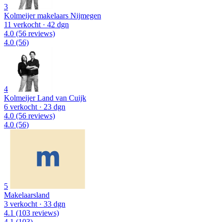
3
Kolmeijer makelaars Nijmegen
11 verkocht
· 42 dgn
4.0
(56 reviews)
4.0
(56)
4
Kolmeijer Land van Cuijk
6 verkocht
· 23 dgn
4.0
(56 reviews)
4.0
(56)
5
Makelaarsland
3 verkocht
· 33 dgn
4.1
(103 reviews)
4.1
(103)