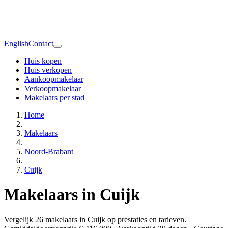
English
Contact
Huis kopen
Huis verkopen
Aankoopmakelaar
Verkoopmakelaar
Makelaars per stad
Home
Makelaars
Noord-Brabant
Cuijk
Makelaars in Cuijk
Vergelijk 26 makelaars in Cuijk op prestaties en tarieven.