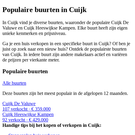
Populaire buurten in Cuijk
In Cuijk vind je diverse buurten, waaronder de populaire Cuijk De
Valuwe en Cuijk Heeswijkse Kampen. Elke buurt heeft zijn eigen
unieke kenmerken en prijsniveau.
Ga je een huis verkopen in een specifieke buurt in Cuijk? Of ben je
juist op zoek naar een nieuw huis? Ontdek de populairste buurten
van Cuijk. In iedere buurt zijn andere makelaars actief en variëren
de prijzen per vierkante meter.
Populaire buurten
Alle buurten
Deze buurten zijn het meest populair in de afgelopen 12 maanden.
Cuijk De Valuwe
107 verkocht
· € 359.000
Cuijk Heeswijkse Kampen
92 verkocht
· € 429.000
Handige tips bij het kopen of verkopen in Cuijk: