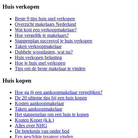
Huis verkopen
Beste 9 tips huis snel verkopen
Overzicht makelaars Nederland
Wat kost een verkoopmakelaar?
Hoe vergelijk je makelaars?
Stappenplan succesvol je huis verkopen
Taken verkoopmakelaar
Dubbele woonlasten, wat nu?
Huis verkopen belasting
Hoe je huis snel verkopen
Tips om de beste makelaar te vinden
Huis kopen
Hoe ga jij een aankoopmakelaar vergelijken?
De 20 ultieme tips bij een huis kopen
Kosten aankoopmakelaar
Taken aankoopmakelaar
Het stappenplan om een huis te kopen
Kosten Koper (k.k.)
Alles over NHG
De betekenis van onder bod
Een geschikte taxateur vinden