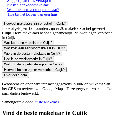
Stappenplan huis verkopen
Kosten aankoopmakelaar
Wat doet een verkoopmakelaar?
Tips bij het kopen van een huis
Hoeveel makelaars zijn er actief in Cuijk?
In de afgelopen 12 maanden zijn er 26 makelaars actief geweest in
Cuijk. Deze makelaars hebben gezamenlijk 199 woningen verkocht
in Cuijk.
Wat kost een makelaar in Cuijk?
Wat kost een aankoopmakelaar in Cuijk?
Wie zijn de beste makelaars in Cuijk?
Hoe is de woningmarkt in Cuijk?
Wat zijn de populairste wijken in Cuijk?
Hoeveel huizen zijn er verkocht in Cuijk?
Over deze data
Gebaseerd op openbare transactiegegevens, buurt- en wijkdata van
het CBS en reviews van Google Maps. Deze gegevens worden elke
paar dagen bijgewerkt.
Samengesteld door
Juiste Makelaar
.
Vind de beste makelaar in Cuijk