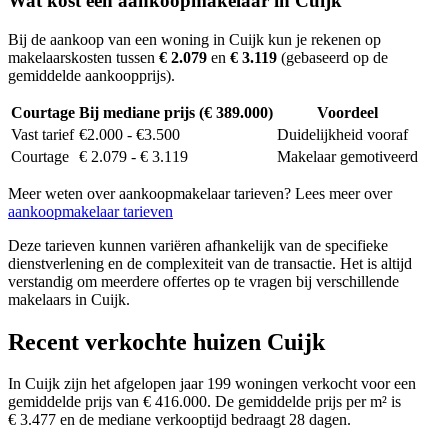
Wat kost een aankoopmakelaar in Cuijk
Bij de aankoop van een woning in Cuijk kun je rekenen op
makelaarskosten tussen
€ 2.079
en
€ 3.119
(gebaseerd op de
gemiddelde aankoopprijs).
Courtage
Bij mediane prijs (€ 389.000)
Voordeel
Vast tarief
€2.000 - €3.500
Duidelijkheid vooraf
Courtage
€ 2.079 - € 3.119
Makelaar gemotiveerd
Meer weten over aankoopmakelaar tarieven? Lees meer over
aankoopmakelaar tarieven
Deze tarieven kunnen variëren afhankelijk van de specifieke
dienstverlening en de complexiteit van de transactie. Het is altijd
verstandig om meerdere offertes op te vragen bij verschillende
makelaars in Cuijk.
Recent verkochte huizen Cuijk
In Cuijk zijn het afgelopen jaar 199 woningen verkocht voor een
gemiddelde prijs van € 416.000. De gemiddelde prijs per m² is
€ 3.477 en de mediane verkooptijd bedraagt 28 dagen.