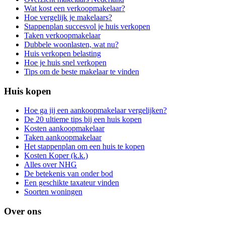
Wat kost een verkoopmakelaar?
Hoe vergelijk je makelaars?
Stappenplan succesvol je huis verkopen
Taken verkoopmakelaar
Dubbele woonlasten, wat nu?
Huis verkopen belasting
Hoe je huis snel verkopen
Tips om de beste makelaar te vinden
Huis kopen
Hoe ga jij een aankoopmakelaar vergelijken?
De 20 ultieme tips bij een huis kopen
Kosten aankoopmakelaar
Taken aankoopmakelaar
Het stappenplan om een huis te kopen
Kosten Koper (k.k.)
Alles over NHG
De betekenis van onder bod
Een geschikte taxateur vinden
Soorten woningen
Over ons