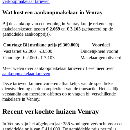
verkoopmakelaar tarieven
Wat kost een aankoopmakelaar in Venray
Bij de aankoop van een woning in Venray kun je rekenen op
makelaarskosten tussen
€ 2.069
en
€ 3.103
(gebaseerd op de
gemiddelde aankoopprijs).
Courtage
Bij mediane prijs (€ 369.800)
Voordeel
Vast tarief
€2.000 - €3.500
Duidelijkheid vooraf
Courtage
€ 2.069 - € 3.103
Makelaar gemotiveerd
Meer weten over aankoopmakelaar tarieven? Lees meer over
aankoopmakelaar tarieven
Deze tarieven kunnen variëren afhankelijk van de specifieke
dienstverlening en de complexiteit van de transactie. Het is altijd
verstandig om meerdere offertes op te vragen bij verschillende
makelaars in Venray.
Recent verkochte huizen Venray
In Venray zijn het afgelopen jaar 288 woningen verkocht voor een
gemiddelde prijs van € 414.000. De gemiddelde prijs per m² is