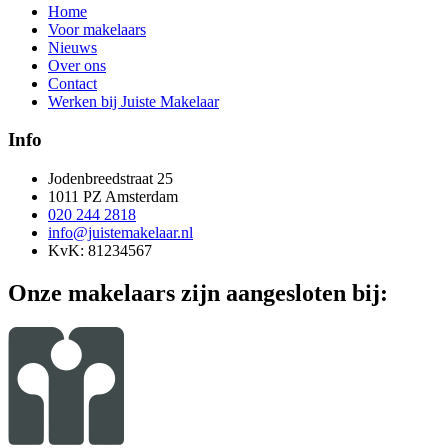
Home
Voor makelaars
Nieuws
Over ons
Contact
Werken bij Juiste Makelaar
Info
Jodenbreedstraat 25
1011 PZ Amsterdam
020 244 2818
info@juistemakelaar.nl
KvK: 81234567
Onze makelaars zijn aangesloten bij: