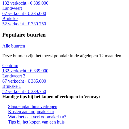
132 verkocht
· € 339.000
Landweert
67 verkocht
· € 385.000
Brukske
52 verkocht
· € 339.750
Populaire buurten
Alle buurten
Deze buurten zijn het meest populair in de afgelopen 12 maanden.
Centrum
132 verkocht
· € 339.000
Landweert 3
67 verkocht
· € 385.000
Brukske 1
52 verkocht
· € 339.750
Handige tips bij het kopen of verkopen in Venray:
Stappenplan huis verkopen
Kosten aankoopmakelaar
Wat doet een verkoopmakelaar?
Tips bij het kopen van een huis