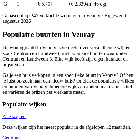
G
1
€ 5.707
+€ 2.339/m²
46 dgn
Gebaseerd op 245 verkochte woningen in Venray · Bijgewerkt
augustus 2026
Populaire buurten in Venray
De woningmarkt in Venray is verdeeld over verschillende wijken
zoals Centrum en Landweert, met populaire buurten waaronder
Centrum en Landweert 3. Elke wijk heeft zijn eigen karakter en
prijsniveau.
Ga je een huis verkopen in een specifieke buurt in Venray? Of ben
je juist op zoek naar een nieuw huis? Ontdek de populairste wijken
en buurten van Venray. In iedere wijk zijn andere makelaars actief
en variëren de prijzen per vierkante meter.
Populaire wijken
Alle wijken
Deze wijken zijn het meest populair in de afgelopen 12 maanden.
Centrum