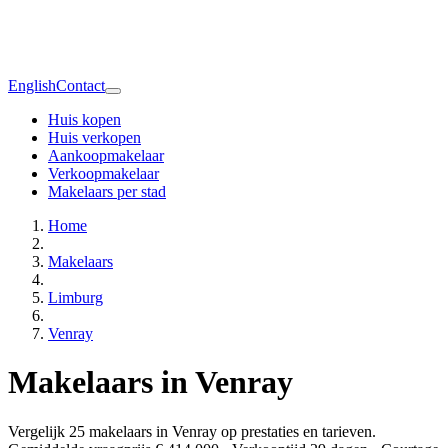
English
Contact
Huis kopen
Huis verkopen
Aankoopmakelaar
Verkoopmakelaar
Makelaars per stad
Home
Makelaars
Limburg
Venray
Makelaars in Venray
Vergelijk 25 makelaars in Venray op prestaties en tarieven.