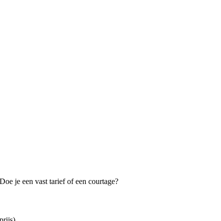
oe je een vast tarief of een courtage?
rijs).