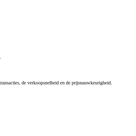
.
 transacties, de verkoopsnelheid en de prijsnauwkeurigheid.