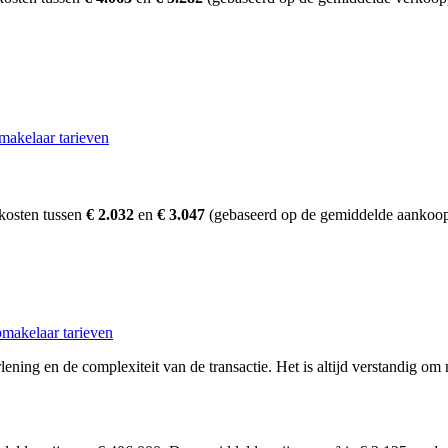
makelaar tarieven
kosten tussen
€ 2.032
en
€ 3.047
(gebaseerd op de gemiddelde aankoopp
makelaar tarieven
ening en de complexiteit van de transactie. Het is altijd verstandig om