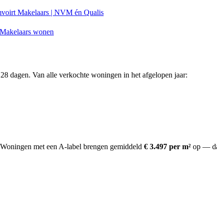
voirt Makelaars | NVM én Qualis
Makelaars wonen
28 dagen. Van alle verkochte woningen in het afgelopen jaar:
Woningen met een A-label brengen gemiddeld
€ 3.497 per m²
op
— da