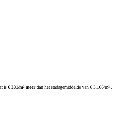
t is
€ 331/m² meer
dan het stadsgemiddelde van € 3.166/m²
.