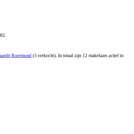
282.
aardij Roermond
(3 verkocht)
. In totaal zijn 12 makelaars actief in