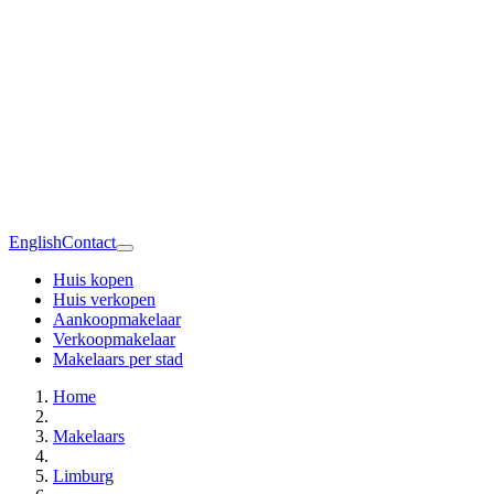
English
Contact
Huis kopen
Huis verkopen
Aankoopmakelaar
Verkoopmakelaar
Makelaars per stad
Home
Makelaars
Limburg