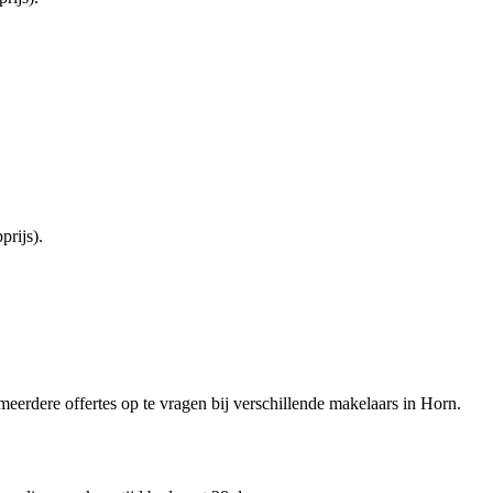
rijs).
 meerdere offertes op te vragen bij verschillende makelaars in Horn.