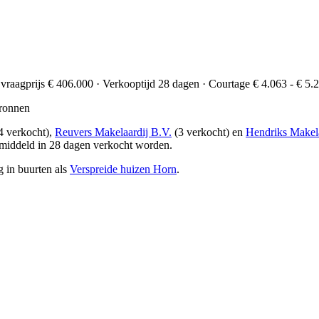
 vraagprijs € 406.000 · Verkooptijd 28 dagen · Courtage € 4.063 - € 5.
ronnen
4 verkocht),
Reuvers Makelaardij B.V.
(3 verkocht) en
Hendriks Makel
middeld in 28 dagen verkocht worden.
 in buurten als
Verspreide huizen Horn
.