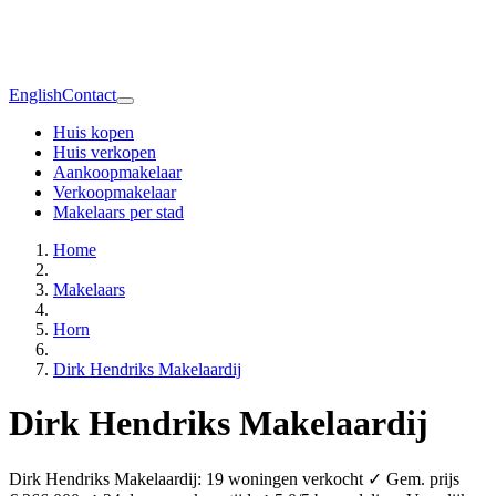
English
Contact
Huis kopen
Huis verkopen
Aankoopmakelaar
Verkoopmakelaar
Makelaars per stad
Home
Makelaars
Horn
Dirk Hendriks Makelaardij
Dirk Hendriks Makelaardij
Dirk Hendriks Makelaardij: 19 woningen verkocht ✓ Gem. prijs