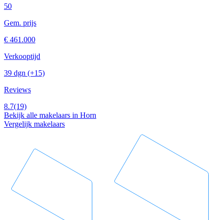
50
Gem. prijs
€ 461.000
Verkooptijd
39 dgn
(+15)
Reviews
8.7
(19)
Bekijk alle makelaars in Horn
Vergelijk makelaars