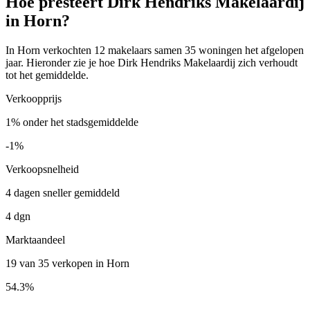
Hoe presteert Dirk Hendriks Makelaardij
in Horn?
In Horn verkochten 12 makelaars samen 35 woningen het afgelopen
jaar. Hieronder zie je hoe Dirk Hendriks Makelaardij zich verhoudt
tot het gemiddelde.
Verkoopprijs
1% onder het stadsgemiddelde
-1%
Verkoopsnelheid
4 dagen sneller gemiddeld
4 dgn
Marktaandeel
19 van 35 verkopen in Horn
54.3%