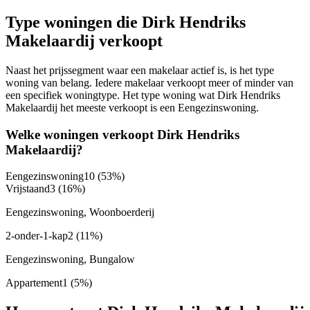
Type woningen die Dirk Hendriks
Makelaardij verkoopt
Naast het prijssegment waar een makelaar actief is, is het type
woning van belang. Iedere makelaar verkoopt meer of minder van
een specifiek woningtype. Het type woning wat Dirk Hendriks
Makelaardij het meeste verkoopt is een Eengezinswoning.
Welke woningen verkoopt Dirk Hendriks
Makelaardij?
Eengezinswoning
10
(53%)
Vrijstaand
3
(16%)
Eengezinswoning, Woonboerderij
2-onder-1-kap
2
(11%)
Eengezinswoning, Bungalow
Appartement
1
(5%)