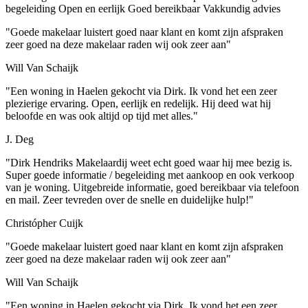
begeleiding
Open en eerlijk
Goed bereikbaar
Vakkundig advies
"Goede makelaar luistert goed naar klant en komt zijn afspraken
zeer goed na deze makelaar raden wij ook zeer aan"
Will Van Schaijk
"Een woning in Haelen gekocht via Dirk. Ik vond het een zeer
plezierige ervaring. Open, eerlijk en redelijk. Hij deed wat hij
beloofde en was ook altijd op tijd met alles."
J. Deg
"Dirk Hendriks Makelaardij weet echt goed waar hij mee bezig is.
Super goede informatie / begeleiding met aankoop en ook verkoop
van je woning. Uitgebreide informatie, goed bereikbaar via telefoon
en mail. Zeer tevreden over de snelle en duidelijke hulp!"
Christópher Cuijk
"Goede makelaar luistert goed naar klant en komt zijn afspraken
zeer goed na deze makelaar raden wij ook zeer aan"
Will Van Schaijk
"Een woning in Haelen gekocht via Dirk. Ik vond het een zeer