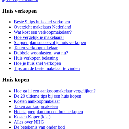
Huis verkopen
Beste 9 tips huis snel verkopen
Overzicht makelaars Nederland
Wat kost een verkoopmakelaar?
Hoe vergelijk je makelaars?
Stappenplan succesvol je huis verkopen
Taken verkoopmakelaar
Dubbele woonlasten, wat nu?
Huis verkopen belasting
Hoe je huis snel verkopen
Tips om de beste makelaar te vinden
Huis kopen
Hoe ga jij een aankoopmakelaar vergelijken?
De 20 ultieme tips bij een huis kopen
Kosten aankoopmakelaar
Taken aankoopmakelaar
Het stappenplan om een huis te kopen
Kosten Koper (k.k.)
Alles over NHG
De betekenis van onder bod