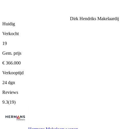
Dirk Hendriks Makelaardij
Huidig
Verkocht
19
Gem. prijs
€ 366.000
Verkooptijd
24 dgn
Reviews
9.3
(19)