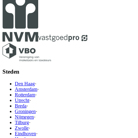
Steden
Den Haag
·
Amsterdam
·
Rotterdam
·
Utrecht
·
Breda
·
Groningen
·
Nijmegen
·
Tilburg
·
Zwolle
·
Eindhoven
·