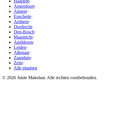
Haarlem
·
Amersfoort
·
Almere
·
Enschede
·
Arnhem
·
Dordrecht
·
Den-Bosch
·
Maastricht
·
Apeldoorn
·
Leiden
·
Alkmaar
·
Zaandam
·
Zeist
·
Alle plaatsen
© 2026 Juiste Makelaar. Alle rechten voorbehouden.