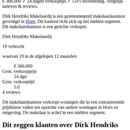
€ 366.000 ✓ 24 dagen verkooptijd ✓ 5.0/5 beoordeling. Vergelijk
tarieven & reviews.
Dirk Hendriks Makelaardij is een gerenommeerd makelaarskantoor
gevestigd in
Horn
.
Dit kantoor richt zich op het midden segment.
Dit makelaarskantoor is een gerichte verkoper.
Dirk Hendriks Makelaardij
19
verkocht
waarvan 19 in de afgelopen 12 maanden
€ 366.000
Gem. verkoopprijs
24 dgn
Gem. verkooptijd
5.0
4 reviews
Dit makelaarskantoor verkoopt woningen die in een concurrerende
prijsklasse vallen ten opzichte van andere woningen in Horn en
omgeving. De makelaar is actief in een midden segment.
Dit zeggen klanten over Dirk Hendriks