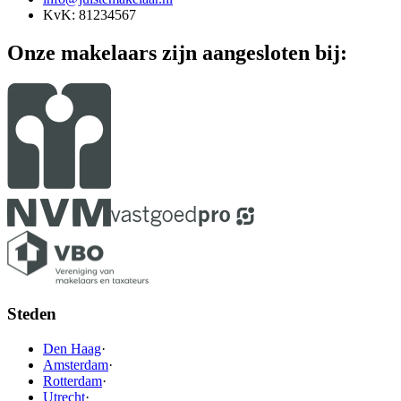
KvK: 81234567
Onze makelaars zijn aangesloten bij:
Steden
Den Haag
·
Amsterdam
·
Rotterdam
·
Utrecht
·