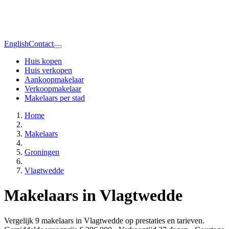
English
Contact
Huis kopen
Huis verkopen
Aankoopmakelaar
Verkoopmakelaar
Makelaars per stad
Home
Makelaars
Groningen
Vlagtwedde
Makelaars in Vlagtwedde
Vergelijk 9 makelaars in Vlagtwedde op prestaties en tarieven.