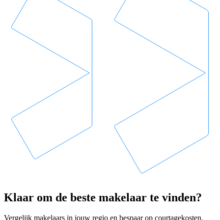
Klaar om de beste makelaar te vinden?
Vergelijk makelaars in jouw regio en bespaar op courtagekosten.