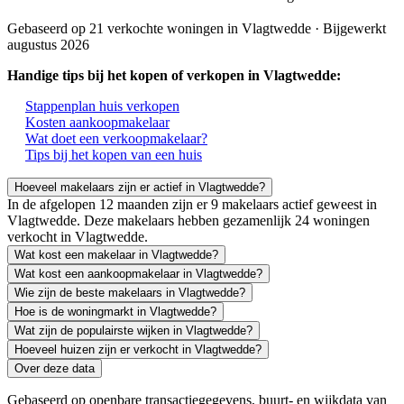
Gebaseerd op 21 verkochte woningen in Vlagtwedde · Bijgewerkt
augustus 2026
Handige tips bij het kopen of verkopen in Vlagtwedde:
Stappenplan huis verkopen
Kosten aankoopmakelaar
Wat doet een verkoopmakelaar?
Tips bij het kopen van een huis
Hoeveel makelaars zijn er actief in Vlagtwedde?
In de afgelopen 12 maanden zijn er 9 makelaars actief geweest in
Vlagtwedde. Deze makelaars hebben gezamenlijk 24 woningen
verkocht in Vlagtwedde.
Wat kost een makelaar in Vlagtwedde?
Wat kost een aankoopmakelaar in Vlagtwedde?
Wie zijn de beste makelaars in Vlagtwedde?
Hoe is de woningmarkt in Vlagtwedde?
Wat zijn de populairste wijken in Vlagtwedde?
Hoeveel huizen zijn er verkocht in Vlagtwedde?
Over deze data
Gebaseerd op openbare transactiegegevens, buurt- en wijkdata van