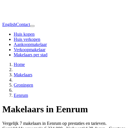
English
Contact
Huis kopen
Huis verkopen
Aankoopmakelaar
Verkoopmakelaar
Makelaars per stad
Home
Makelaars
Groningen
Eenrum
Makelaars in Eenrum
Vergelijk 7 makelaars in Eenrum op prestaties en tarieven.