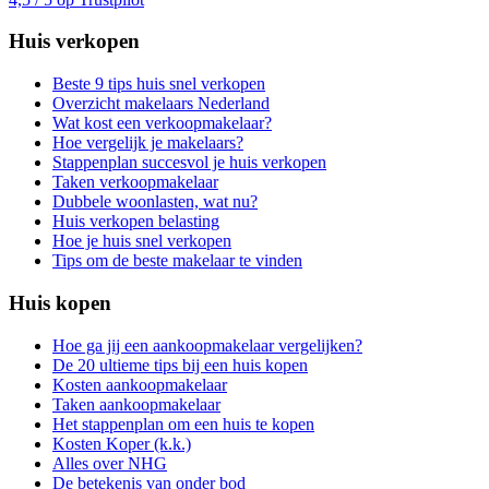
Huis verkopen
Beste 9 tips huis snel verkopen
Overzicht makelaars Nederland
Wat kost een verkoopmakelaar?
Hoe vergelijk je makelaars?
Stappenplan succesvol je huis verkopen
Taken verkoopmakelaar
Dubbele woonlasten, wat nu?
Huis verkopen belasting
Hoe je huis snel verkopen
Tips om de beste makelaar te vinden
Huis kopen
Hoe ga jij een aankoopmakelaar vergelijken?
De 20 ultieme tips bij een huis kopen
Kosten aankoopmakelaar
Taken aankoopmakelaar
Het stappenplan om een huis te kopen
Kosten Koper (k.k.)
Alles over NHG
De betekenis van onder bod