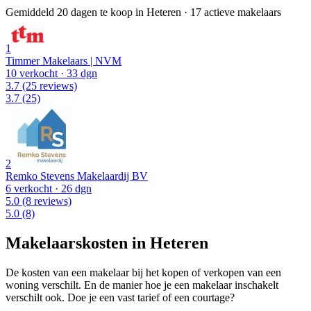
Gemiddeld 20 dagen te koop in Heteren
·
17 actieve makelaars
1
Timmer Makelaars | NVM
10 verkocht
· 33 dgn
3.7
(25 reviews)
3.7
(25)
2
Remko Stevens Makelaardij BV
6 verkocht
· 26 dgn
5.0
(8 reviews)
5.0
(8)
Makelaarskosten in Heteren
De kosten van een makelaar bij het kopen of verkopen van een
woning verschilt. En de manier hoe je een makelaar inschakelt
verschilt ook. Doe je een vast tarief of een courtage?