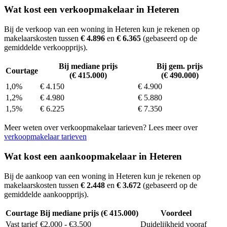
Wat kost een verkoopmakelaar in Heteren
Bij de verkoop van een woning in Heteren kun je rekenen op
makelaarskosten tussen
€ 4.896
en
€ 6.365
(gebaseerd op de
gemiddelde verkoopprijs).
Bij mediane prijs
Bij gem. prijs
Courtage
(€ 415.000)
(€ 490.000)
1,0%
€ 4.150
€ 4.900
1,2%
€ 4.980
€ 5.880
1,5%
€ 6.225
€ 7.350
Meer weten over verkoopmakelaar tarieven? Lees meer over
verkoopmakelaar tarieven
Wat kost een aankoopmakelaar in Heteren
Bij de aankoop van een woning in Heteren kun je rekenen op
makelaarskosten tussen
€ 2.448
en
€ 3.672
(gebaseerd op de
gemiddelde aankoopprijs).
Courtage
Bij mediane prijs (€ 415.000)
Voordeel
Vast tarief
€2.000 - €3.500
Duidelijkheid vooraf