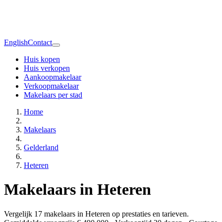
English
Contact
Huis kopen
Huis verkopen
Aankoopmakelaar
Verkoopmakelaar
Makelaars per stad
Home
Makelaars
Gelderland
Heteren
Makelaars in Heteren
Vergelijk 17 makelaars in Heteren op prestaties en tarieven.