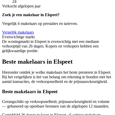
24
Verkocht afgelopen jaar
Zoek je een makelaar in Elspeet?
Vergelijk 6 makelaars op prestaties en tarieven.
Vergelijk makelaars
Evenwichtige markt
De woningmarkt in Elspeet is evenwichtig met een mediane
verkooptijd van 26 dagen. Kopers en verkopers hebben een
gelijkwaardige positie.
Beste makelaars in Elspeet
Hieronder ontdek je welke makelaars het beste presteren in Elspeet.
Bij het vergelijken is het van belang om rekening te houden met het
aantal transacties, de verkoopsnelheid en de prijsnauwkeurigheid.
Beste makelaars in Elspeet
Gerangschikt op verkoopsnelheid, prijsnauwkeurigheid en volume
— gebaseerd op openbare bronnen van de afgelopen 12 maanden.
Gemiddeld 26 dagen te koop in Elspeet
·
6 actieve makelaars