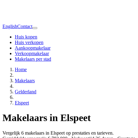
English
Contact
Huis kopen
Huis verkopen
Aankoopmakelaar
Verkoopmakelaar
Makelaars per stad
Home
Makelaars
Gelderland
Elspeet
Makelaars in Elspeet
Vergelijk 6 makelaars in Elspeet op prestaties en tarieven.