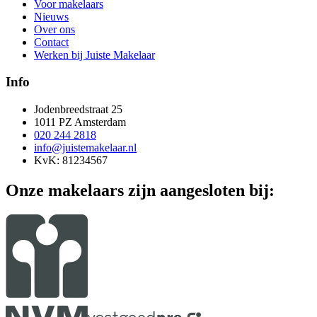
Voor makelaars
Nieuws
Over ons
Contact
Werken bij Juiste Makelaar
Info
Jodenbreedstraat 25
1011 PZ Amsterdam
020 244 2818
info@juistemakelaar.nl
KvK: 81234567
Onze makelaars zijn aangesloten bij: