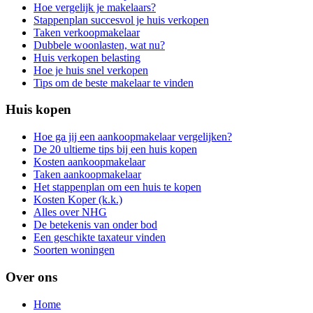
Hoe vergelijk je makelaars?
Stappenplan succesvol je huis verkopen
Taken verkoopmakelaar
Dubbele woonlasten, wat nu?
Huis verkopen belasting
Hoe je huis snel verkopen
Tips om de beste makelaar te vinden
Huis kopen
Hoe ga jij een aankoopmakelaar vergelijken?
De 20 ultieme tips bij een huis kopen
Kosten aankoopmakelaar
Taken aankoopmakelaar
Het stappenplan om een huis te kopen
Kosten Koper (k.k.)
Alles over NHG
De betekenis van onder bod
Een geschikte taxateur vinden
Soorten woningen
Over ons
Home