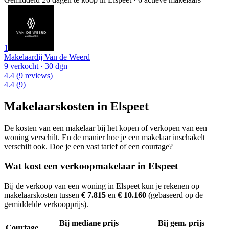
1
Makelaardij Van de Weerd
9 verkocht
· 30 dgn
4.4
(9 reviews)
4.4
(9)
Makelaarskosten in Elspeet
De kosten van een makelaar bij het kopen of verkopen van een
woning verschilt. En de manier hoe je een makelaar inschakelt
verschilt ook. Doe je een vast tarief of een courtage?
Wat kost een verkoopmakelaar in Elspeet
Bij de verkoop van een woning in Elspeet kun je rekenen op
makelaarskosten tussen
€ 7.815
en
€ 10.160
(gebaseerd op de
gemiddelde verkoopprijs).
Bij mediane prijs
Bij gem. prijs
Courtage