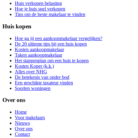
Huis verkopen belasting
Hoe je huis snel verkopen
Tips om de beste makelaar te vinden
Huis kopen
Hoe ga jij een aankoopmakelaar vergelijken?
De 20 ultieme tips bij een huis kopen
Kosten aankoopmakelaar
Taken aankoopmakelaar
Het stappenplan om een huis te kopen
Kosten Koper (k.k.)
Alles over NHG
De betekenis van onder bod
Een geschikte taxateur vinden
Soorten woningen
Over ons
Home
Voor makelaars
Nieuws
Over ons
Contact