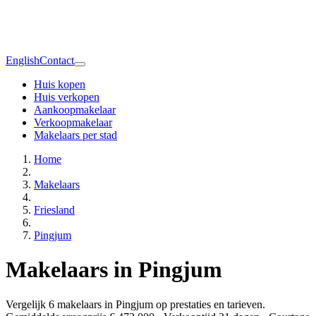
English
Contact
Huis kopen
Huis verkopen
Aankoopmakelaar
Verkoopmakelaar
Makelaars per stad
Home
Makelaars
Friesland
Pingjum
Makelaars in Pingjum
Vergelijk 6 makelaars in Pingjum op prestaties en tarieven.