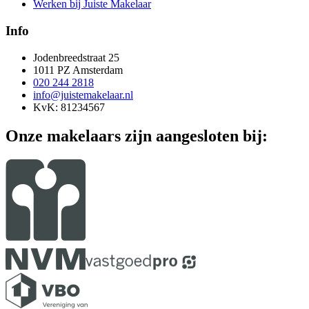
Werken bij Juiste Makelaar
Info
Jodenbreedstraat 25
1011 PZ Amsterdam
020 244 2818
info@juistemakelaar.nl
KvK: 81234567
Onze makelaars zijn aangesloten bij: