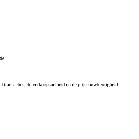
ie.
al transacties, de verkoopsnelheid en de prijsnauwkeurigheid.