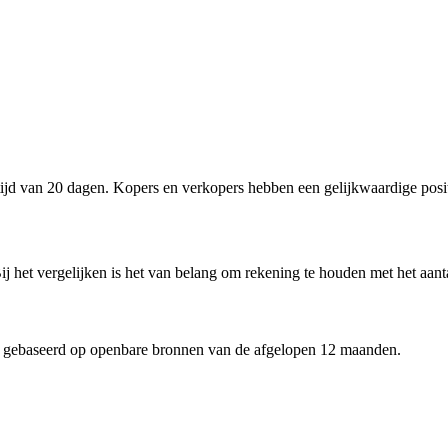
d van 20 dagen. Kopers en verkopers hebben een gelijkwaardige posit
j het vergelijken is het van belang om rekening te houden met het aant
 gebaseerd op openbare bronnen van de afgelopen 12 maanden.