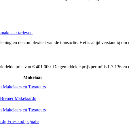
makelaar tarieven
ening en de complexiteit van de transactie. Het is altijd verstandig om
iddelde prijs van € 401.000. De gemiddelde prijs per m² is € 3.136 en
Makelaar
n Makelaars en Taxateurs
Bremer Makelaardij
n Makelaars en Taxateurs
dij Friesland | Qualis