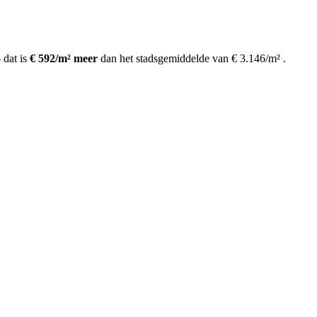
dat is
€ 592/m² meer
dan het stadsgemiddelde van € 3.146/m²
.