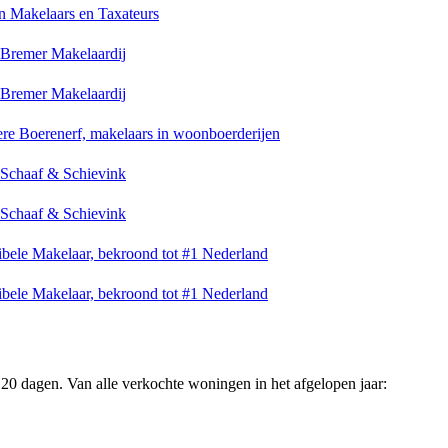
n Makelaars en Taxateurs
Bremer Makelaardij
Bremer Makelaardij
ere Boerenerf, makelaars in woonboerderijen
 Schaaf & Schievink
 Schaaf & Schievink
ibele Makelaar, bekroond tot #1 Nederland
ibele Makelaar, bekroond tot #1 Nederland
20 dagen. Van alle verkochte woningen in het afgelopen jaar: