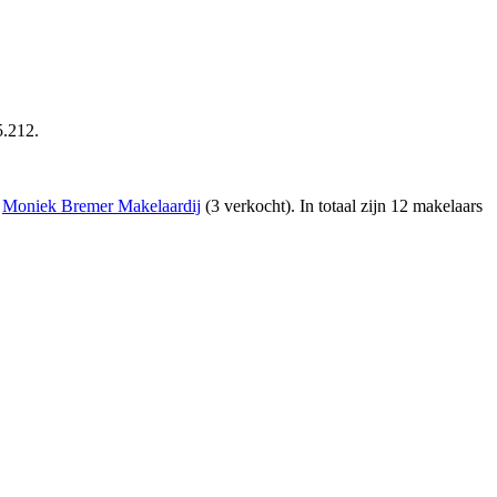
5.212.
n
Moniek Bremer Makelaardij
(3 verkocht)
. In totaal zijn 12 makelaars