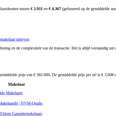
laarskosten tussen
€ 2.911
en
€ 4.367
(gebaseerd op de gemiddelde aan
makelaar tarieven
ening en de complexiteit van de transactie. Het is altijd verstandig om 
emiddelde prijs van € 582.000. De gemiddelde prijs per m² is € 3.008 
Makelaar
ide Makelaars
Makelaardij | NVM-Qualis
Fidom Garantiemakelaars