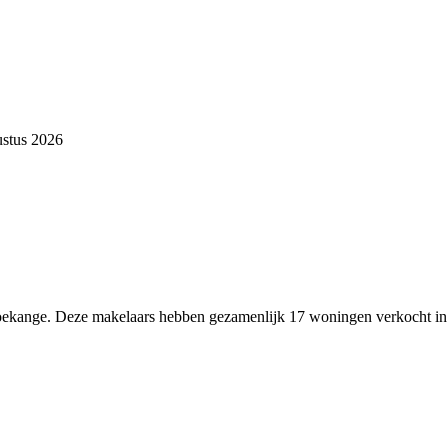
ustus 2026
 Koekange. Deze makelaars hebben gezamenlijk 17 woningen verkocht i