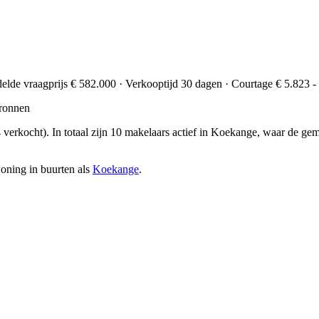
elde vraagprijs € 582.000 · Verkooptijd 30 dagen · Courtage € 5.823 -
ronnen
 verkocht)
. In totaal zijn 10 makelaars actief in Koekange, waar de g
oning in buurten als
Koekange
.