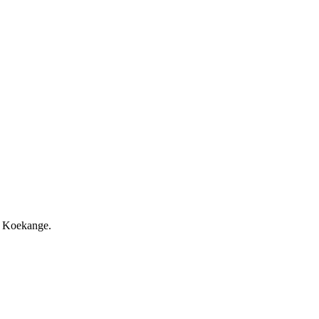
n Koekange.