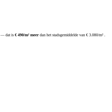
— dat is
€ 490/m² meer
dan het stadsgemiddelde van € 3.080/m²
.