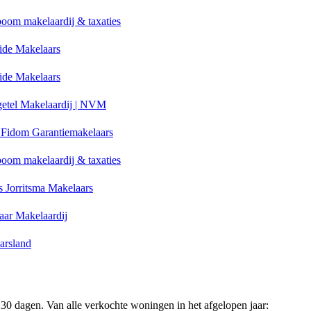
oom makelaardij & taxaties
ide Makelaars
ide Makelaars
getel Makelaardij | NVM
Fidom Garantiemakelaars
oom makelaardij & taxaties
 Jorritsma Makelaars
aar Makelaardij
arsland
30 dagen. Van alle verkochte woningen in het afgelopen jaar: