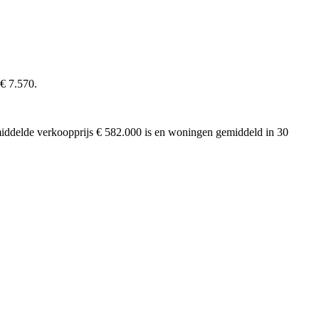
 € 7.570.
emiddelde verkoopprijs € 582.000 is en woningen gemiddeld in 30