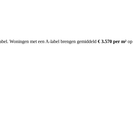
abel.
Woningen met een A-label brengen gemiddeld
€ 3.570 per m²
op