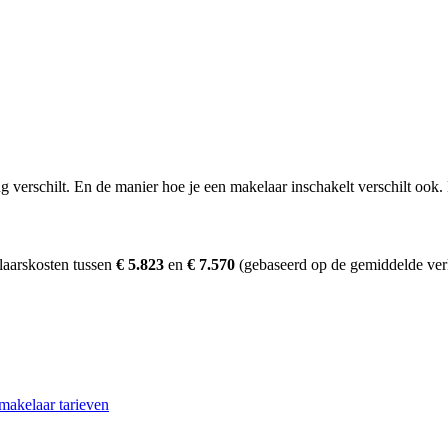
erschilt. En de manier hoe je een makelaar inschakelt verschilt ook. D
laarskosten tussen
€ 5.823
en
€ 7.570
(gebaseerd op de gemiddelde ver
makelaar tarieven