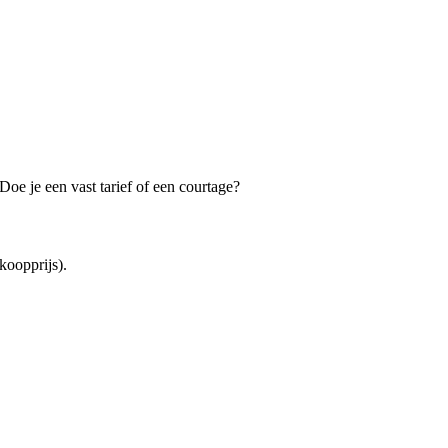
oe je een vast tarief of een courtage?
koopprijs).