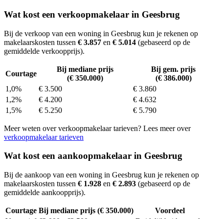
Wat kost een verkoopmakelaar in Geesbrug
Bij de verkoop van een woning in Geesbrug kun je rekenen op
makelaarskosten tussen
€ 3.857
en
€ 5.014
(gebaseerd op de
gemiddelde verkoopprijs).
Bij mediane prijs
Bij gem. prijs
Courtage
(€ 350.000)
(€ 386.000)
1,0%
€ 3.500
€ 3.860
1,2%
€ 4.200
€ 4.632
1,5%
€ 5.250
€ 5.790
Meer weten over verkoopmakelaar tarieven? Lees meer over
verkoopmakelaar tarieven
Wat kost een aankoopmakelaar in Geesbrug
Bij de aankoop van een woning in Geesbrug kun je rekenen op
makelaarskosten tussen
€ 1.928
en
€ 2.893
(gebaseerd op de
gemiddelde aankoopprijs).
Courtage
Bij mediane prijs (€ 350.000)
Voordeel