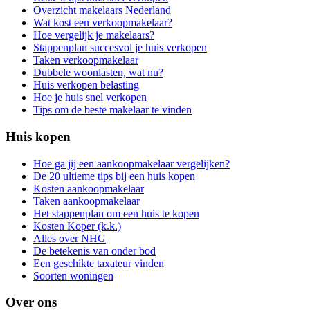
Overzicht makelaars Nederland
Wat kost een verkoopmakelaar?
Hoe vergelijk je makelaars?
Stappenplan succesvol je huis verkopen
Taken verkoopmakelaar
Dubbele woonlasten, wat nu?
Huis verkopen belasting
Hoe je huis snel verkopen
Tips om de beste makelaar te vinden
Huis kopen
Hoe ga jij een aankoopmakelaar vergelijken?
De 20 ultieme tips bij een huis kopen
Kosten aankoopmakelaar
Taken aankoopmakelaar
Het stappenplan om een huis te kopen
Kosten Koper (k.k.)
Alles over NHG
De betekenis van onder bod
Een geschikte taxateur vinden
Soorten woningen
Over ons