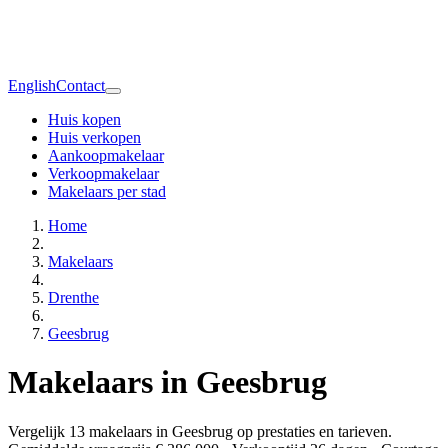
English
Contact
Huis kopen
Huis verkopen
Aankoopmakelaar
Verkoopmakelaar
Makelaars per stad
Home
Makelaars
Drenthe
Geesbrug
Makelaars in Geesbrug
Vergelijk 13 makelaars in Geesbrug op prestaties en tarieven.