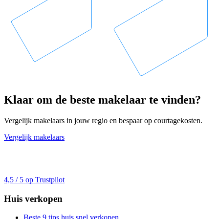
Klaar om de beste makelaar te vinden?
Vergelijk makelaars in jouw regio en bespaar op courtagekosten.
Vergelijk makelaars
4,5 / 5 op Trustpilot
Huis verkopen
Beste 9 tips huis snel verkopen